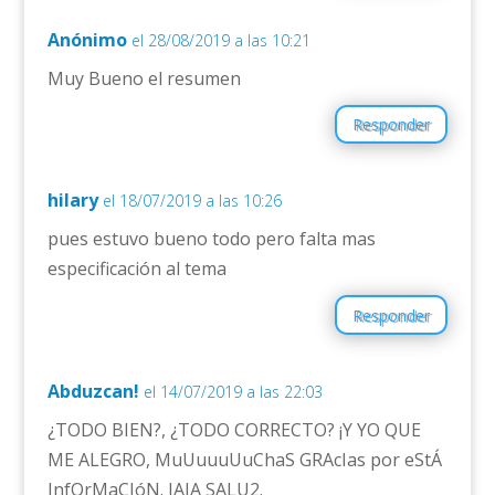
Anónimo
el 28/08/2019 a las 10:21
Muy Bueno el resumen
Responder
hilary
el 18/07/2019 a las 10:26
pues estuvo bueno todo pero falta mas
especificación al tema
Responder
Abduzcan!
el 14/07/2019 a las 22:03
¿TODO BIEN?, ¿TODO CORRECTO? ¡Y YO QUE
ME ALEGRO, MuUuuuUuChaS GRAcIas por eStÁ
InfOrMaCIóN. JAJA SALU2.