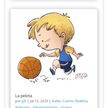
La pelota
por
JyE
|
Jul 12, 2023
|
Audio
,
Cuento Realista
,
Reflexión - Entretenimiento - Humor