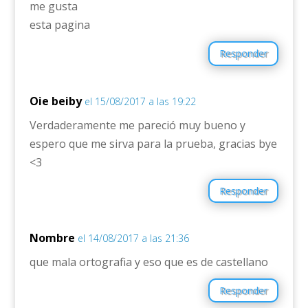
me gusta
esta pagina
Responder
Oie beiby
el 15/08/2017 a las 19:22
Verdaderamente me pareció muy bueno y
espero que me sirva para la prueba, gracias bye
<3
Responder
Nombre
el 14/08/2017 a las 21:36
que mala ortografia y eso que es de castellano
Responder