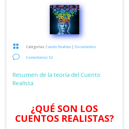

Categorías:
Cuento Realista
|
Documentos
v
Comentarios: 52
Resumen de la teoría del Cuento
Realista
¿QUÉ SON LOS
CUENTOS REALISTAS?