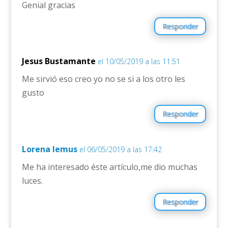
Genial gracias
Responder
Jesus Bustamante
el 10/05/2019 a las 11:51
Me sirvió eso creo yo no se si a los otro les
gusto
Responder
Lorena lemus
el 06/05/2019 a las 17:42
Me ha interesado éste artículo,me dio muchas
luces.
Responder