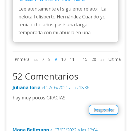
Lee atentamente el siguiente relato: La
pelota Felisberto Hernández Cuando yo
tenía ocho años pasé una larga
temporada con mi abuela en una...
Primera
««
7
8
9
10
11
15
20
»»
Última
52 Comentarios
Juliana loria
el 22/05/2024 a las 18:36
hay muy pocos GRACIAS
Responder
Mona Bellmann
el 07/03/2022 a las 12:04