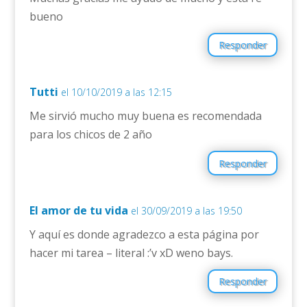
bueno
Responder
Tutti
el 10/10/2019 a las 12:15
Me sirvió mucho muy buena es recomendada
para los chicos de 2 año
Responder
El amor de tu vida
el 30/09/2019 a las 19:50
Y aquí es donde agradezco a esta página por
hacer mi tarea – literal :’v xD weno bays.
Responder