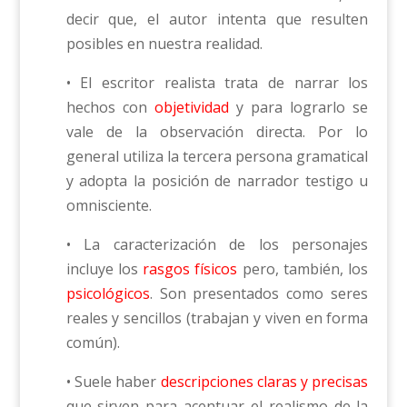
decir que, el autor intenta que resulten
posibles en nuestra realidad.
• El escritor realista trata de narrar los
hechos con
objetividad
y para lograrlo se
vale de la observación directa. Por lo
general utiliza la tercera persona gramatical
y adopta la posición de narrador testigo u
omnisciente.
• La caracterización de los personajes
incluye los
rasgos físicos
pero, también, los
psicológicos
. Son presentados como seres
reales y sencillos (trabajan y viven en forma
común).
• Suele haber
descripciones claras y precisas
que sirven para acentuar el realismo de la