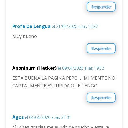
Responder
Profe De Lengua
el 21/04/2020 a las 12:37
Muy bueno
Responder
Anoninum (Hacker)
el 09/04/2020 a las 19:52
ESTA BUENA LA PAGINA PERO….. MI MENTE NO
CAPTA…MENTE ESTUPIDA QUE TENGO.
Responder
Agos
el 04/04/2020 a las 21:31
Muchas gracias me ayudo de mucho y esta re