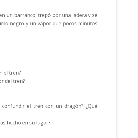
ó en un barranco, trepó por una ladera y se
n humo negro y un vapor que pocos minutos
 el tren?
r del tren?
al confundir el tren con un dragón? ¿Qué
ras hecho en su lugar?