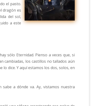
do el pasto.
el dragón es
ida del sol,
guido a este
 sólo Eternidad. Pienso a veces que, si
an cambiadas, los castillos no tallados aún
lo dice. Y aquí estamos los dos, solos, en
n sabe a dónde va. Ay, vistamos nuestra