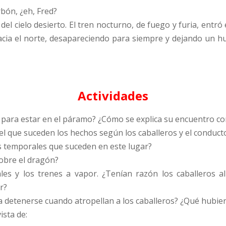
bón, ¿eh, Fred?
del cielo desierto. El tren nocturno, de fuego y furia, entr
, hacia el norte, desapareciendo para siempre y dejando u
Actividades
n para estar en el páramo? ¿Cómo se explica su encuentro con
 el que suceden los hechos según los caballeros y el conducto
as temporales que suceden en este lugar?
sobre el dragón?
les y los trenes a vapor. ¿Tenían razón los caballeros 
r?
a a detenerse cuando atropellan a los caballeros? ¿Qué hubie
ista de: