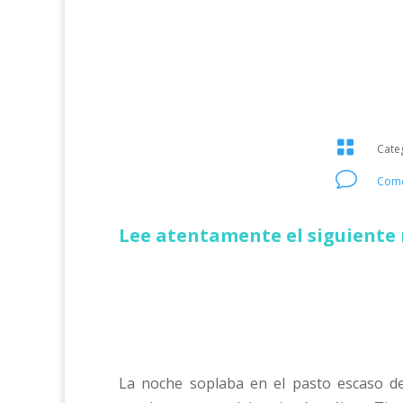

Cate
v
Come
Lee atentamente el siguiente 
La noche soplaba en el pasto escaso de