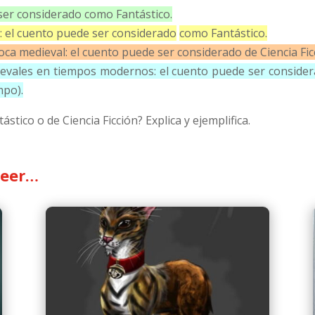
 ser considerado como Fantástico.
n: el cuento puede ser considerado
como Fantástico.
oca medieval: el cuento puede ser considerado de Ciencia Fic
ievales en tiempos modernos: el cuento puede ser considera
mpo).
stico o de Ciencia Ficción? Explica y ejemplifica.
leer…