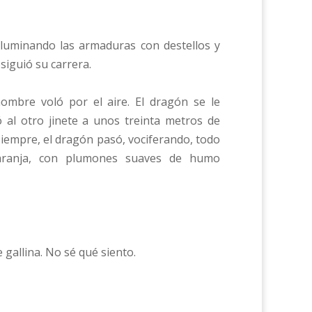
iluminando las armaduras con destellos y
siguió su carrera.
hombre voló por el aire. El dragón se le
ó al otro jinete a unos treinta metros de
siempre, el dragón pasó, vociferando, todo
naranja, con plumones suaves de humo
allina. No sé qué siento.