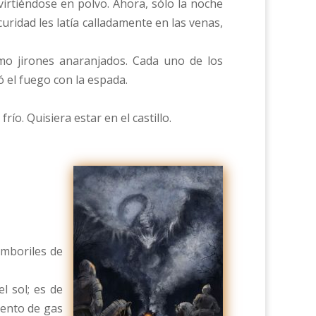
rtiéndose en polvo. Ahora, sólo la noche
uridad les latía calladamente en las venas,
mo jirones anaranjados. Cada uno de los
zó el fuego con la espada.
o. Quisiera estar en el castillo.
amboriles de
 sol; es de
iento de gas