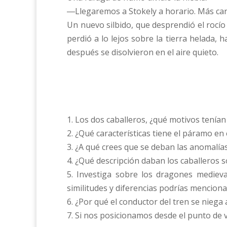
―Llegaremos a Stokely a horario. Más car
Un nuevo silbido, que desprendió el rocío 
perdió a lo lejos sobre la tierra helada
después se disolvieron en el aire quieto.
1. Los dos caballeros, ¿qué motivos tenía
2. ¿Qué características tiene el páramo en
3. ¿A qué crees que se deban las anomalí
4. ¿Qué descripción daban los caballeros 
5. Investiga sobre los dragones medieva
similitudes y diferencias podrías menciona
6. ¿Por qué el conductor del tren se nieg
7. Si nos posicionamos desde el punto de v