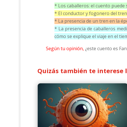
* Los caballeros: el cuento puede
* El conductor y fogonero del tre
* La presencia de un tren en la ép
* La presencia de caballeros med
cómo se explique el viaje en el tie
Según tu opinión,
¿este cuento es Fantá
Quizás también te interese 