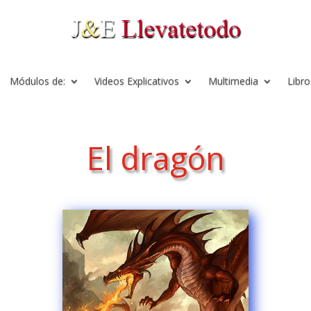
Módulos de:
Videos Explicativos
Multimedia
Libro
El dragón