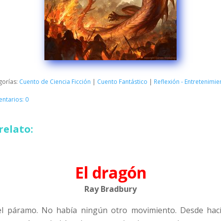
gorías:
Cuento de Ciencia Ficción
|
Cuento Fantástico
|
Reflexión - Entretenimi
ntarios: 0
relato:
El dragón
Ray Bradbury
l páramo. No había ningún otro movimiento. Desde hacía