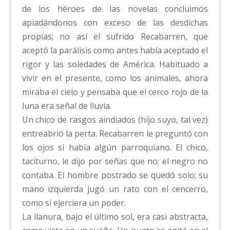
de los héroes de las novelas concluimos
apiadándonos con exceso de las desdichas
propias; no así el sufrido Recabarren, que
aceptó la parálisis como antes había aceptado el
rigor y las soledades de América. Habituado a
vivir en el presente, como los animales, ahora
miraba el cielo y pensaba que el cerco rojo de la
luna era señal de lluvia.
Un chico de rasgos aindiados (hijo suyo, tal vez)
entreabrió la perta. Recabarren le preguntó con
los ojos si había algún parroquiano. El chico,
taciturno, le dijo por señas que no; el negro no
contaba. El hombre postrado se quedó solo; su
mano izquierda jugó un rato con el cencerro,
como si ejerciera un poder.
La llanura, bajo el último sol, era casi abstracta,