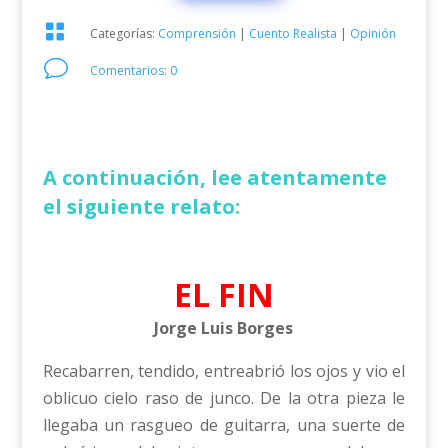

Categorías:
Comprensión
|
Cuento Realista
|
Opinión
v
Comentarios: 0
A continuación, lee atentamente
el siguiente relato:
EL FIN
Jorge Luis Borges
Recabarren, tendido, entreabrió los ojos y vio el
oblicuo cielo raso de junco. De la otra pieza le
llegaba un rasgueo de guitarra, una suerte de