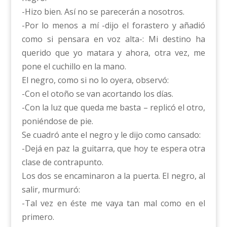
-Hizo bien. Así no se parecerán a nosotros.
-Por lo menos a mí -dijo el forastero y añadió
como si pensara en voz alta-: Mi destino ha
querido que yo matara y ahora, otra vez, me
pone el cuchillo en la mano.
El negro, como si no lo oyera, observó:
-Con el otoño se van acortando los días.
-Con la luz que queda me basta – replicó el otro,
poniéndose de pie.
Se cuadró ante el negro y le dijo como cansado:
-Dejá en paz la guitarra, que hoy te espera otra
clase de contrapunto.
Los dos se encaminaron a la puerta. El negro, al
salir, murmuró:
-Tal vez en éste me vaya tan mal como en el
primero.