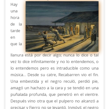
Hay
una
hora
de la
tarde
en
que la
llanura está por decir algo; nunca lo dice o tal
vez lo dice infinitamente y no lo entendemos, o
lo entendemos pero es intraducible como una
música… Desde su catre, Recabarren vio el fin.
Una embestida y el negro reculó, perdió pie,
amagó un hachazo a la cara y se tendió en una
puñalada profunda, que penetró en el vientre.
Después vino otra que el pulpero no alcanzó a
precisar y Fierro no se levantó. Inmóvil, el negro