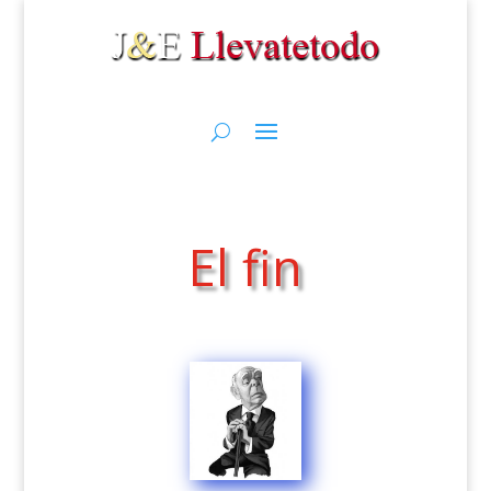
El fin