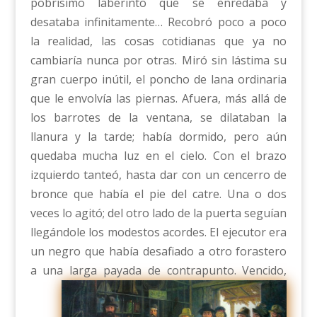
pobrísimo laberinto que se enredaba y
desataba infinitamente… Recobró poco a poco
la realidad, las cosas cotidianas que ya no
cambiaría nunca por otras. Miró sin lástima su
gran cuerpo inútil, el poncho de lana ordinaria
que le envolvía las piernas. Afuera, más allá de
los barrotes de la ventana, se dilataban la
llanura y la tarde; había dormido, pero aún
quedaba mucha luz en el cielo. Con el brazo
izquierdo tanteó, hasta dar con un cencerro de
bronce que había el pie del catre. Una o dos
veces lo agitó; del otro lado de la puerta seguían
llegándole los modestos acordes. El ejecutor era
un negro que había desafiado a otro forastero
a una larga payada de contrapunto.
Vencido,