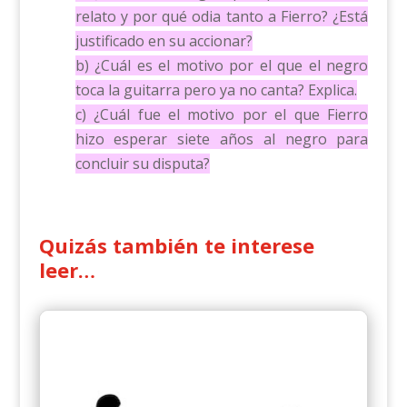
relato y por qué odia tanto a Fierro? ¿Está
justificado en su accionar?
b) ¿Cuál es el motivo por el que el negro
toca la guitarra pero ya no canta? Explica.
c) ¿Cuál fue el motivo por el que Fierro
hizo esperar siete años al negro para
concluir su disputa?
Quizás también te interese
leer…