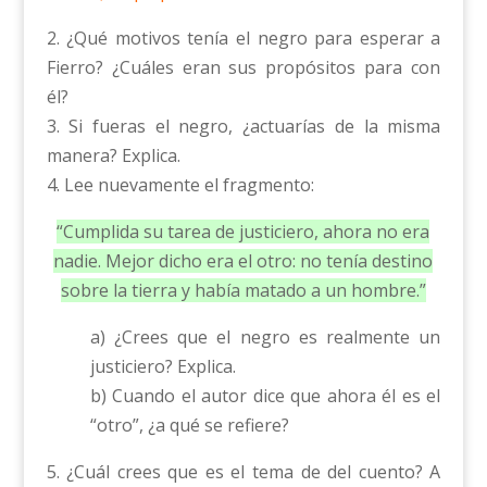
2. ¿Qué motivos tenía el negro para esperar a
Fierro? ¿Cuáles eran sus propósitos para con
él?
3. Si fueras el negro, ¿actuarías de la misma
manera? Explica.
4. Lee nuevamente el fragmento:
“Cumplida su tarea de justiciero, ahora no era
nadie. Mejor dicho era el otro: no tenía destino
sobre la tierra y había matado a un hombre.”
a) ¿Crees que el negro es realmente un
justiciero? Explica.
b) Cuando el autor dice que ahora él es el
“otro”, ¿a qué se refiere?
5. ¿Cuál crees que es el tema de del cuento? A