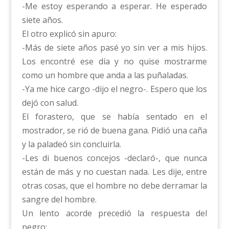
-Me estoy esperando a esperar. He esperado
siete años.
El otro explicó sin apuro:
-Más de siete años pasé yo sin ver a mis hijos.
Los encontré ese día y no quise mostrarme
como un hombre que anda a las puñaladas.
-Ya me hice cargo -dijo el negro-. Espero que los
dejó con salud.
El forastero, que se había sentado en el
mostrador, se rió de buena gana. Pidió una caña
y la paladeó sin concluirla.
-Les di buenos concejos -declaró-, que nunca
están de más y no cuestan nada. Les dije, entre
otras cosas, que el hombre no debe derramar la
sangre del hombre.
Un lento acorde precedió la respuesta del
negro: