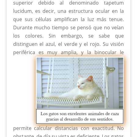
superior debido al denominado tapetum
lucidum, es decir, una estructura ocular en la
que sus células amplifican la luz más tenue.
Durante mucho tiempo se pensó que no veían
los colores. Sin embargo, se sabe que
distinguen el azul, el verde y el rojo. Su visión
periférica es
muy amplia, y la binocular le
permite calcular distancias con exactitud. No
obstante, de día su vista es deficiente. Los gatos