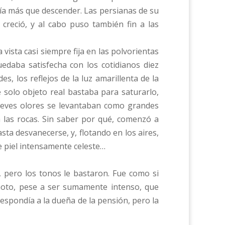
ía más que descender. Las persianas de su
 creció, y al cabo puso también fin a las
ista casi siempre fija en las polvorientas
edaba satisfecha con los cotidianos diez
, los reflejos de la luz amarillenta de la
 solo objeto real bastaba para saturarlo,
 leves olores se levantaban como grandes
a las rocas. Sin saber por qué, comenzó a
a desvanecerse, y, flotando en los aires,
e piel intensamente celeste…
 pero los tonos le bastaron. Fue como si
remoto, pese a ser sumamente intenso, que
spondía a la dueña de la pensión, pero la