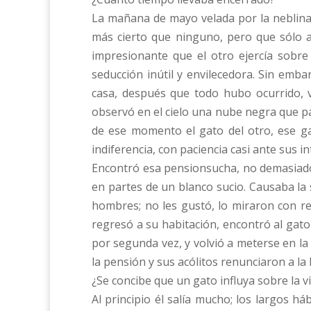
La mañana de mayo velada por la neblina 
más cierto que ninguno, pero que sólo a
impresionante que el otro ejercía sobre 
seducción inútil y envilecedora. Sin emb
casa, después que todo hubo ocurrido, vi
observó en el cielo una nube negra que p
de ese momento el gato del otro, ese ga
indiferencia, con paciencia casi ante sus i
Encontró esa pensionsucha, no demasiado 
en partes de un blanco sucio. Causaba la
hombres; no les gustó, lo miraron con re
regresó a su habitación, encontró al gato 
por segunda vez, y volvió a meterse en la
la pensión y sus acólitos renunciaron a la 
¿Se concibe que un gato influya sobre la 
Al principio él salía mucho; los largos h