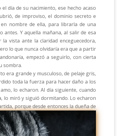
 el día de su nacimiento, ese hecho acaso
brió, de improviso, el dominio secreto e
r en nombre de ella, para librarla de una
 antes. Y aquella mañana, al salir de esa
 la vista ante la claridad enceguecedora,
o lo que nunca olvidaría era que a partir
andonaría, empezó a seguirlo, con cierta
su sombra.
o era grande y musculoso, de pelaje gris,
dido toda la fuerza para hacer daño a los
amo, lo echaron. Al día siguiente, cuando
za, lo miró y siguió dormitando. Lo echaron
partida, porque desde entonces la dueña de