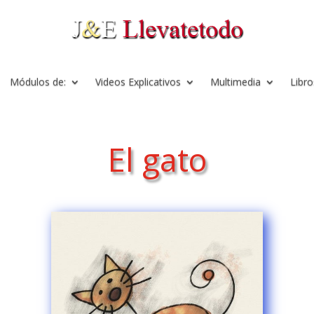
Módulos de:
Videos Explicativos
Multimedia
Libro
El gato