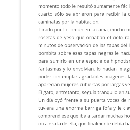
momento todo le resultó sumamente fácil,
cuarto sólo se abrieron para recibir la 
caminatas por la habitación.
Tirado por lo común en la cama, mucho más
rosetas de yeso que ornaban el cielo ra
minutos de observación de las tapas del l
bombita sobre esas tapas negras le hacía
para sumirlo en una especie de hipnotis
fantasmas y lo envolvían, lo hacían imag
poder contemplar agradables imágenes: la
aparecían mujeres cubiertas por largas ve
El gato, entretanto, seguía tranquilo en su 
Un día oyó frente a su puerta voces de 
tuviera una enorme barriga fofa y le cla
comprendiese que iba a tardar muchas hor
otra era la de ella, que finalmente debía h