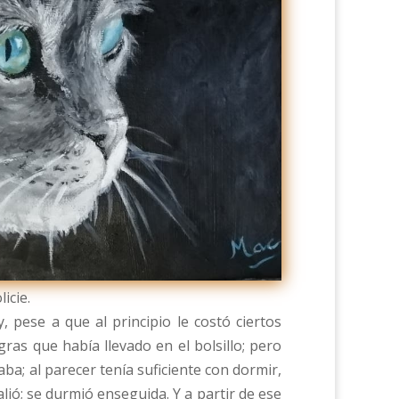
icie.
, pese a que al principio le costó ciertos
gras que había llevado en el bolsillo; pero
ba; al parecer tenía suficiente con dormir,
lió; se durmió enseguida. Y a partir de ese