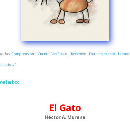
gorías:
Comprensión
|
Cuento Fantástico
|
Reflexión - Entretenimiento - Humor
ntarios: 1
relato:
El Gato
Héctor A. Murena