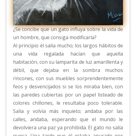
¿Se concibe que un gato influya sobre la vida de
un hombre, que consiga modificarla?
Al principio él salía mucho; los largos hábitos de
una vida regalada hacían que aquella
habitación, con su lamparita de luz amarillenta y
débil, que dejaba en la sombra muchos
rincones, con sus muebles sorprendentemente
feos y desvencijados si se los miraba bien, con
las paredes cubiertas por un papel listeado de
colores chillones, le resultaba poco tolerable.
Salía y volvía más inquieto; andaba por las
calles, andaba, esperando que el mundo le
devolviera una paz ya prohibida. El gato no salía
nunca. Una tarde que él estaba apurado por