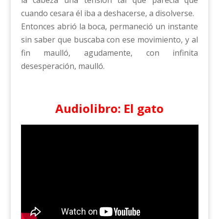
la cabeza una tensión tal que parecía que
cuando cesara él iba a deshacerse, a disolverse.
Entonces abrió la boca, permaneció un instante
sin saber que buscaba con ese movimiento, y al
fin maulló, agudamente, con infinita
desesperación, maulló.
Audiolibro: El gato