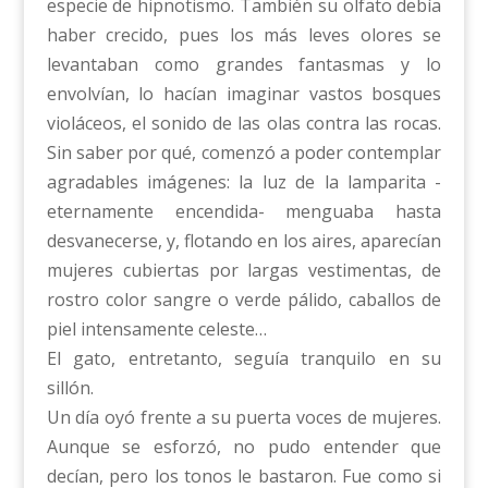
especie de hipnotismo. También su olfato debía
haber crecido, pues los más leves olores se
levantaban como grandes fantasmas y lo
envolvían, lo hacían imaginar vastos bosques
violáceos, el sonido de las olas contra las rocas.
Sin saber por qué, comenzó a poder contemplar
agradables imágenes: la luz de la lamparita -
eternamente encendida- menguaba hasta
desvanecerse, y, flotando en los aires, aparecían
mujeres cubiertas por largas vestimentas, de
rostro color sangre o verde pálido, caballos de
piel intensamente celeste…
El gato, entretanto, seguía tranquilo en su
sillón.
Un día oyó frente a su puerta voces de mujeres.
Aunque se esforzó, no pudo entender que
decían, pero los tonos le bastaron. Fue como si