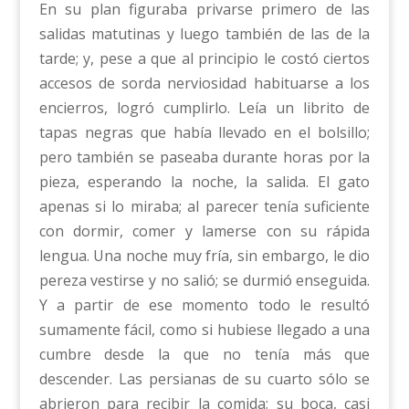
En su plan figuraba privarse primero de las
salidas matutinas y luego también de las de la
tarde; y, pese a que al principio le costó ciertos
accesos de sorda nerviosidad habituarse a los
encierros, logró cumplirlo. Leía un librito de
tapas negras que había llevado en el bolsillo;
pero también se paseaba durante horas por la
pieza, esperando la noche, la salida. El gato
apenas si lo miraba; al parecer tenía suficiente
con dormir, comer y lamerse con su rápida
lengua. Una noche muy fría, sin embargo, le dio
pereza vestirse y no salió; se durmió enseguida.
Y a partir de ese momento todo le resultó
sumamente fácil, como si hubiese llegado a una
cumbre desde la que no tenía más que
descender. Las persianas de su cuarto sólo se
abrieron para recibir la comida; su boca, casi