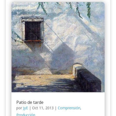
Patio de tarde
por
JyE
|
Oct 11, 2013
|
Comprensión
,
Producción