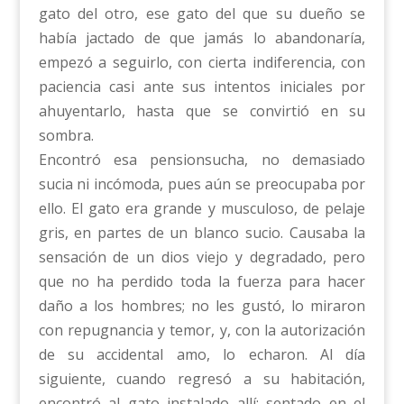
gato del otro, ese gato del que su dueño se
había jactado de que jamás lo abandonaría,
empezó a seguirlo, con cierta indiferencia, con
paciencia casi ante sus intentos iniciales por
ahuyentarlo, hasta que se convirtió en su
sombra.
Encontró esa pensionsucha, no demasiado
sucia ni incómoda, pues aún se preocupaba por
ello. El gato era grande y musculoso, de pelaje
gris, en partes de un blanco sucio. Causaba la
sensación de un dios viejo y degradado, pero
que no ha perdido toda la fuerza para hacer
daño a los hombres; no les gustó, lo miraron
con repugnancia y temor, y, con la autorización
de su accidental amo, lo echaron. Al día
siguiente, cuando regresó a su habitación,
encontró al gato instalado allí; sentado en el