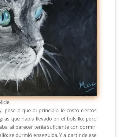
icie.
, pese a que al principio le costó ciertos
gras que había llevado en el bolsillo; pero
ba; al parecer tenía suficiente con dormir,
lió; se durmió enseguida. Y a partir de ese