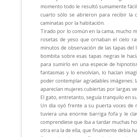
momento todo le resultó sumamente fácil,
cuarto sólo se abrieron para recibir la 
caminatas por la habitación.
Tirado por lo común en la cama, mucho más
rosetas de yeso que ornaban el cielo ra
minutos de observación de las tapas del l
bombita sobre esas tapas negras le hacía
para sumirlo en una especie de hipnotis
fantasmas y lo envolvían, lo hacían imag
poder contemplar agradables imágenes: la
aparecían mujeres cubiertas por largas ve
El gato, entretanto, seguía tranquilo en su 
Un día oyó frente a su puerta voces de 
tuviera una enorme barriga fofa y le cla
comprendiese que iba a tardar muchas hor
otra era la de ella, que finalmente debía h