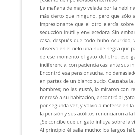
La mañana de mayo velada por la neblina 
más cierto que ninguno, pero que sólo a
impresionante que el otro ejercía sobre 
seducción inútil y envilecedora. Sin emb
casa, después que todo hubo ocurrido, vi
observó en el cielo una nube negra que p
de ese momento el gato del otro, ese ga
indiferencia, con paciencia casi ante sus i
Encontró esa pensionsucha, no demasiado 
en partes de un blanco sucio. Causaba la
hombres; no les gustó, lo miraron con re
regresó a su habitación, encontró al gato 
por segunda vez, y volvió a meterse en la
la pensión y sus acólitos renunciaron a la 
¿Se concibe que un gato influya sobre la 
Al principio él salía mucho; los largos h