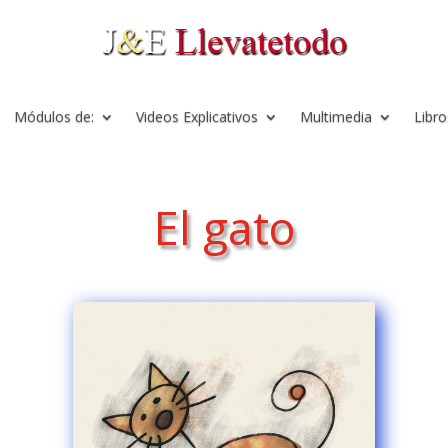
Módulos de:
Videos Explicativos
Multimedia
Libro
El gato