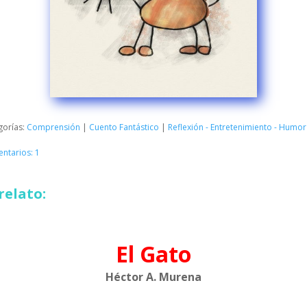
gorías:
Comprensión
|
Cuento Fantástico
|
Reflexión - Entretenimiento - Humor
ntarios: 1
relato:
El Gato
Héctor A. Murena