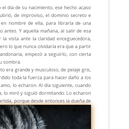
 el día de su nacimiento, ese hecho acaso
brió, de improviso, el dominio secreto e
r en nombre de ella, para librarla de una
 antes. Y aquella mañana, al salir de esa
 la vista ante la claridad enceguecedora,
o lo que nunca olvidaría era que a partir
andonaría, empezó a seguirlo, con cierta
su sombra.
o era grande y musculoso, de pelaje gris,
dido toda la fuerza para hacer daño a los
amo, lo echaron. Al día siguiente, cuando
za, lo miró y siguió dormitando. Lo echaron
partida, porque desde entonces la dueña de