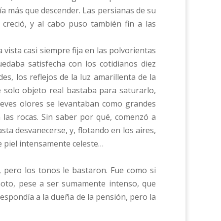
ía más que descender. Las persianas de su
 creció, y al cabo puso también fin a las
ista casi siempre fija en las polvorientas
edaba satisfecha con los cotidianos diez
, los reflejos de la luz amarillenta de la
 solo objeto real bastaba para saturarlo,
 leves olores se levantaban como grandes
a las rocas. Sin saber por qué, comenzó a
a desvanecerse, y, flotando en los aires,
e piel intensamente celeste…
 pero los tonos le bastaron. Fue como si
remoto, pese a ser sumamente intenso, que
spondía a la dueña de la pensión, pero la