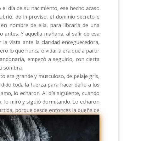
 el día de su nacimiento, ese hecho acaso
brió, de improviso, el dominio secreto e
r en nombre de ella, para librarla de una
 antes. Y aquella mañana, al salir de esa
 la vista ante la claridad enceguecedora,
o lo que nunca olvidaría era que a partir
andonaría, empezó a seguirlo, con cierta
su sombra.
o era grande y musculoso, de pelaje gris,
dido toda la fuerza para hacer daño a los
amo, lo echaron. Al día siguiente, cuando
za, lo miró y siguió dormitando. Lo echaron
partida, porque desde entonces la dueña de