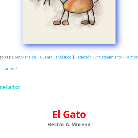
gorías:
Comprensión
|
Cuento Fantástico
|
Reflexión - Entretenimiento - Humor
ntarios: 1
relato:
El Gato
Héctor A. Murena