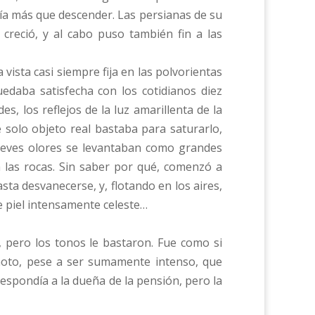
ía más que descender. Las persianas de su
 creció, y al cabo puso también fin a las
ista casi siempre fija en las polvorientas
edaba satisfecha con los cotidianos diez
, los reflejos de la luz amarillenta de la
 solo objeto real bastaba para saturarlo,
 leves olores se levantaban como grandes
a las rocas. Sin saber por qué, comenzó a
a desvanecerse, y, flotando en los aires,
e piel intensamente celeste…
 pero los tonos le bastaron. Fue como si
remoto, pese a ser sumamente intenso, que
spondía a la dueña de la pensión, pero la