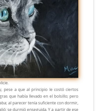
icie.
, pese a que al principio le costó ciertos
gras que había llevado en el bolsillo; pero
ba; al parecer tenía suficiente con dormir,
lió; se durmió enseguida. Y a partir de ese