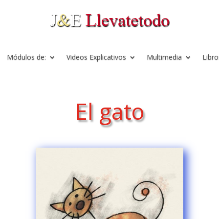
Módulos de:
Videos Explicativos
Multimedia
Libro
El gato