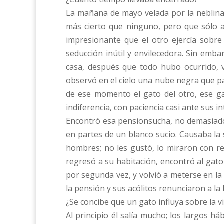
La mañana de mayo velada por la neblina 
más cierto que ninguno, pero que sólo a
impresionante que el otro ejercía sobre 
seducción inútil y envilecedora. Sin emb
casa, después que todo hubo ocurrido, vi
observó en el cielo una nube negra que p
de ese momento el gato del otro, ese ga
indiferencia, con paciencia casi ante sus i
Encontró esa pensionsucha, no demasiado 
en partes de un blanco sucio. Causaba la
hombres; no les gustó, lo miraron con re
regresó a su habitación, encontró al gato 
por segunda vez, y volvió a meterse en la
la pensión y sus acólitos renunciaron a la 
¿Se concibe que un gato influya sobre la 
Al principio él salía mucho; los largos h