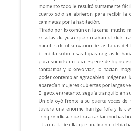
momento todo le resultó sumamente fácil,
cuarto sólo se abrieron para recibir la 
caminatas por la habitación.
Tirado por lo común en la cama, mucho más
rosetas de yeso que ornaban el cielo ra
minutos de observación de las tapas del l
bombita sobre esas tapas negras le hacía
para sumirlo en una especie de hipnotis
fantasmas y lo envolvían, lo hacían imag
poder contemplar agradables imágenes: la
aparecían mujeres cubiertas por largas ve
El gato, entretanto, seguía tranquilo en su 
Un día oyó frente a su puerta voces de 
tuviera una enorme barriga fofa y le cla
comprendiese que iba a tardar muchas hor
otra era la de ella, que finalmente debía h