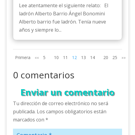
Lee atentamente el siguiente relato: El
ladrón Alberto Barrio Ángel Bonomini
Alberto barrio fue ladrón. Tenía nueve
años y siempre lo...
Primera
««
5
10
11
12
13
14
20
25
»»
Úl
0 comentarios
Enviar un comentario
Tu dirección de correo electrónico no será
publicada.
Los campos obligatorios están
marcados con
*