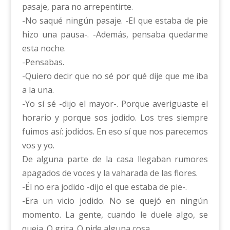
pasaje, para no arrepentirte.
-No saqué ningún pasaje. -El que estaba de pie
hizo una pausa-. -Además, pensaba quedarme
esta noche.
-Pensabas.
-Quiero decir que no sé por qué dije que me iba
a la una.
-Yo sí sé -dijo el mayor-. Porque averiguaste el
horario y porque sos jodido. Los tres siempre
fuimos así: jodidos. En eso sí que nos parecemos
vos y yo.
De alguna parte de la casa llegaban rumores
apagados de voces y la vaharada de las flores.
-Él no era jodido -dijo el que estaba de pie-.
-Era un vicio jodido. No se quejó en ningún
momento. La gente, cuando le duele algo, se
queja. O grita. O pide alguna cosa.