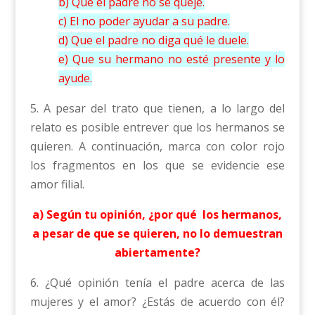
b) Que el padre no se queje.
c) El no poder ayudar a su padre.
d) Que el padre no diga qué le duele.
e) Que su hermano no esté presente y lo
ayude.
5. A pesar del trato que tienen, a lo largo del
relato es posible entrever que los hermanos se
quieren. A continuación, marca con color rojo
los fragmentos en los que se evidencie ese
amor filial.
a) Según tu opinión, ¿por qué los hermanos,
a pesar de que se quieren, no lo demuestran
abiertamente?
6. ¿Qué opinión tenía el padre acerca de las
mujeres y el amor? ¿Estás de acuerdo con él?