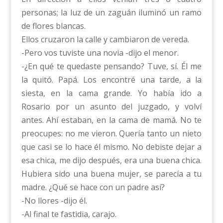
personas; la luz de un zaguán iluminó un ramo
de flores blancas.
Ellos cruzaron la calle y cambiaron de vereda.
-Pero vos tuviste una novia -dijo el menor.
-¿En qué te quedaste pensando? Tuve, sí. Él me
la quitó. Papá. Los encontré una tarde, a la
siesta, en la cama grande. Yo había ido a
Rosario por un asunto del juzgado, y volví
antes. Ahí estaban, en la cama de mamá. No te
preocupes: no me vieron. Quería tanto un nieto
que casi se lo hace él mismo. No debiste dejar a
esa chica, me dijo después, era una buena chica.
Hubiera sido una buena mujer, se parecía a tu
madre. ¿Qué se hace con un padre así?
-No llores -dijo él.
-Al final te fastidia, carajo.