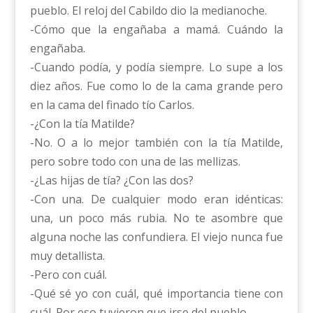
pueblo. El reloj del Cabildo dio la medianoche.
-Cómo que la engañaba a mamá. Cuándo la
engañaba.
-Cuando podía, y podía siempre. Lo supe a los
diez años. Fue como lo de la cama grande pero
en la cama del finado tío Carlos.
-¿Con la tía Matilde?
-No. O a lo mejor también con la tía Matilde,
pero sobre todo con una de las mellizas.
-¿Las hijas de tía? ¿Con las dos?
-Con una. De cualquier modo eran idénticas:
una, un poco más rubia. No te asombre que
alguna noche las confundiera. El viejo nunca fue
muy detallista.
-Pero con cuál.
-Qué sé yo con cuál, qué importancia tiene con
cuál. Por eso tuvieron que irse del pueblo.