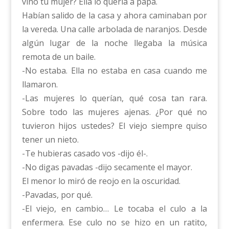
vino tu mujer? Ella lo quería a papá.
Habían salido de la casa y ahora caminaban por
la vereda. Una calle arbolada de naranjos. Desde
algún lugar de la noche llegaba la música
remota de un baile.
-No estaba. Ella no estaba en casa cuando me
llamaron.
-Las mujeres lo querían, qué cosa tan rara.
Sobre todo las mujeres ajenas. ¿Por qué no
tuvieron hijos ustedes? El viejo siempre quiso
tener un nieto.
-Te hubieras casado vos -dijo él-.
-No digas pavadas -dijo secamente el mayor.
El menor lo miró de reojo en la oscuridad.
-Pavadas, por qué.
-El viejo, en cambio… Le tocaba el culo a la
enfermera. Ese culo no se hizo en un ratito,