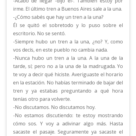
-Acabo de llegar -dijo él-. También estoy por
irme. El último tren a Buenos Aires sale a la una.
-¿Cómo sabés que hay un tren a la una?
Él se quitó el sobretodo y lo puso sobre el
escritorio. No se sentó.
-Siempre hubo un tren a la una, ¿no? Y, como
vos decís, en este pueblo no cambia nada.
-Nunca hubo un tren a la una. A la una de la
tarde, sí; pero no a la una de la madrugada. Yo
te voy a decir qué hiciste. Averiguaste el horario
en la estación. No habías terminado de bajar del
tren y ya estabas preguntando a qué hora
tenías otro para volverte.
-No discutamos. No discutamos hoy.
-No estamos discutiendo: te estoy mostrando
cómo sos. Y voy a adivinar algo más. Hasta
sacaste el pasaje. Seguramente ya sacaste el