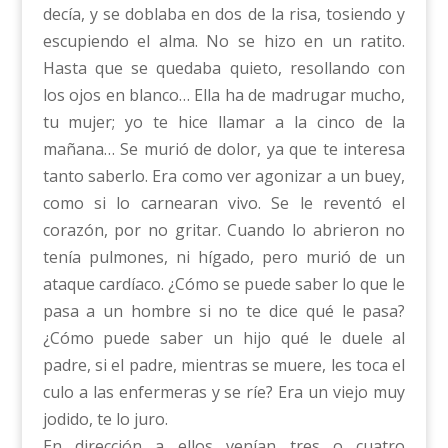
decía, y se doblaba en dos de la risa, tosiendo y
escupiendo el alma. No se hizo en un ratito.
Hasta que se quedaba quieto, resollando con
los ojos en blanco… Ella ha de madrugar mucho,
tu mujer; yo te hice llamar a la cinco de la
mañana… Se murió de dolor, ya que te interesa
tanto saberlo. Era como ver agonizar a un buey,
como si lo carnearan vivo. Se le reventó el
corazón, por no gritar. Cuando lo abrieron no
tenía pulmones, ni hígado, pero murió de un
ataque cardíaco. ¿Cómo se puede saber lo que le
pasa a un hombre si no te dice qué le pasa?
¿Cómo puede saber un hijo qué le duele al
padre, si el padre, mientras se muere, les toca el
culo a las enfermeras y se ríe? Era un viejo muy
jodido, te lo juro.
En dirección a ellos venían tres o cuatro