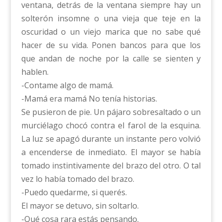
ventana, detrás de la ventana siempre hay un
solterón insomne o una vieja que teje en la
oscuridad o un viejo marica que no sabe qué
hacer de su vida. Ponen bancos para que los
que andan de noche por la calle se sienten y
hablen.
-Contame algo de mamá.
-Mamá era mamá No tenía historias.
Se pusieron de pie. Un pájaro sobresaltado o un
murciélago chocó contra el farol de la esquina.
La luz se apagó durante un instante pero volvió
a encenderse de inmediato. El mayor se había
tomado instintivamente del brazo del otro. O tal
vez lo había tomado del brazo.
-Puedo quedarme, si querés.
El mayor se detuvo, sin soltarlo.
-Qué cosa rara estás pensando.