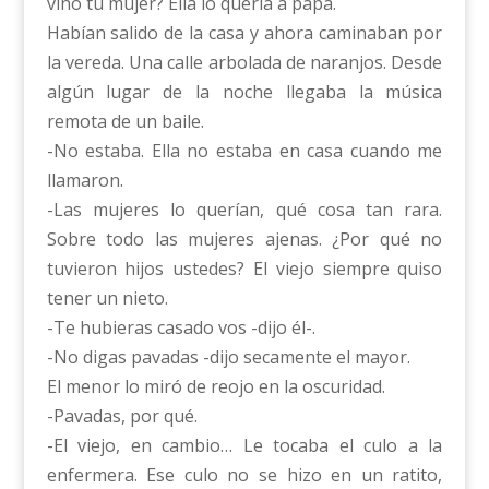
vino tu mujer? Ella lo quería a papá.
Habían salido de la casa y ahora caminaban por
la vereda. Una calle arbolada de naranjos. Desde
algún lugar de la noche llegaba la música
remota de un baile.
-No estaba. Ella no estaba en casa cuando me
llamaron.
-Las mujeres lo querían, qué cosa tan rara.
Sobre todo las mujeres ajenas. ¿Por qué no
tuvieron hijos ustedes? El viejo siempre quiso
tener un nieto.
-Te hubieras casado vos -dijo él-.
-No digas pavadas -dijo secamente el mayor.
El menor lo miró de reojo en la oscuridad.
-Pavadas, por qué.
-El viejo, en cambio… Le tocaba el culo a la
enfermera. Ese culo no se hizo en un ratito,