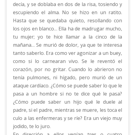
decía, y se doblaba en dos de la risa, tosiendo y
escupiendo el alma. No se hizo en un ratito.
Hasta que se quedaba quieto, resollando con
los ojos en blanco… Ella ha de madrugar mucho,
tu mujer; yo te hice llamar a la cinco de la
mañana… Se murió de dolor, ya que te interesa
tanto saberlo. Era como ver agonizar a un buey,
como si lo carnearan vivo. Se le reventó el
corazón, por no gritar. Cuando lo abrieron no
tenía pulmones, ni hígado, pero murió de un
ataque cardíaco. ¿Cómo se puede saber lo que le
pasa a un hombre si no te dice qué le pasa?
¿Cómo puede saber un hijo qué le duele al
padre, si el padre, mientras se muere, les toca el
culo a las enfermeras y se ríe? Era un viejo muy
jodido, te lo juro.
En dirección a ellos venían tres o cuatro