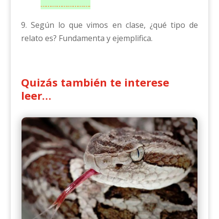
……………………….
9. Según lo que vimos en clase, ¿qué tipo de
relato es? Fundamenta y ejemplifica.
Quizás también te interese
leer…