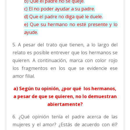
b) Que el padre no se queje.
c) El no poder ayudar a su padre.
d) Que el padre no diga qué le duele.
e) Que su hermano no esté presente y lo
ayude.
5. A pesar del trato que tienen, a lo largo del
relato es posible entrever que los hermanos se
quieren. A continuación, marca con color rojo
los fragmentos en los que se evidencie ese
amor filial.
a) Según tu opinión, ¿por qué los hermanos,
a pesar de que se quieren, no lo demuestran
abiertamente?
6. ¿Qué opinión tenía el padre acerca de las
mujeres y el amor? ¿Estás de acuerdo con él?