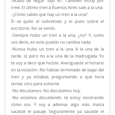
-Acabo de llegar -dijo él-. También estoy por
irme. El último tren a Buenos Aires sale a la una.
-¿Cómo sabés que hay un tren a la una?
Él se quitó el sobretodo y lo puso sobre el
escritorio. No se sentó.
-Siempre hubo un tren a la una, ¿no? Y, como
vos decís, en este pueblo no cambia nada.
-Nunca hubo un tren a la una. A la una de la
tarde, sí; pero no a la una de la madrugada. Yo
te voy a decir qué hiciste. Averiguaste el horario
en la estación. No habías terminado de bajar del
tren y ya estabas preguntando a qué hora
tenías otro para volverte.
-No discutamos. No discutamos hoy.
-No estamos discutiendo: te estoy mostrando
cómo sos. Y voy a adivinar algo más. Hasta
sacaste el pasaje. Seguramente ya sacaste el