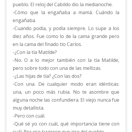
pueblo. El reloj del Cabildo dio la medianoche.
-Cómo que la engañaba a mamá. Cuándo la
engañaba.
-Cuando podía, y podía siempre. Lo supe a los
diez años. Fue como lo de la cama grande pero
en la cama del finado tío Carlos.
-¿Con la tía Matilde?
-No. O a lo mejor también con la tía Matilde,
pero sobre todo con una de las mellizas.
-¿Las hijas de tía? ¿Con las dos?
-Con una. De cualquier modo eran idénticas:
una, un poco más rubia. No te asombre que
alguna noche las confundiera. El viejo nunca fue
muy detallista.
-Pero con cuál.
-Qué sé yo con cuál, qué importancia tiene con
cuál. Por eso tuvieron que irse del pueblo.