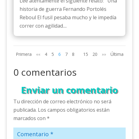
Lee atentamente el siguiente relato: Una
historia de guerra Fernando Portolés
Reboul El fusil pesaba mucho y le impedía
correr con agilidad....
Primera
««
4
5
6
7
8
15
20
»»
Última
0 comentarios
Enviar un comentario
Tu dirección de correo electrónico no será
publicada.
Los campos obligatorios están
marcados con
*