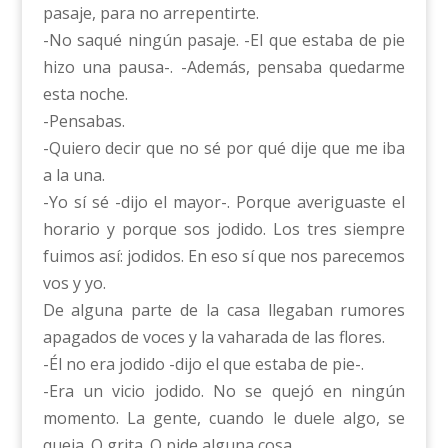
pasaje, para no arrepentirte.
-No saqué ningún pasaje. -El que estaba de pie
hizo una pausa-. -Además, pensaba quedarme
esta noche.
-Pensabas.
-Quiero decir que no sé por qué dije que me iba
a la una.
-Yo sí sé -dijo el mayor-. Porque averiguaste el
horario y porque sos jodido. Los tres siempre
fuimos así: jodidos. En eso sí que nos parecemos
vos y yo.
De alguna parte de la casa llegaban rumores
apagados de voces y la vaharada de las flores.
-Él no era jodido -dijo el que estaba de pie-.
-Era un vicio jodido. No se quejó en ningún
momento. La gente, cuando le duele algo, se
queja. O grita. O pide alguna cosa.