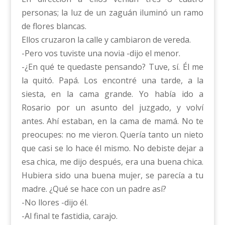
personas; la luz de un zaguán iluminó un ramo
de flores blancas.
Ellos cruzaron la calle y cambiaron de vereda.
-Pero vos tuviste una novia -dijo el menor.
-¿En qué te quedaste pensando? Tuve, sí. Él me
la quitó. Papá. Los encontré una tarde, a la
siesta, en la cama grande. Yo había ido a
Rosario por un asunto del juzgado, y volví
antes. Ahí estaban, en la cama de mamá. No te
preocupes: no me vieron. Quería tanto un nieto
que casi se lo hace él mismo. No debiste dejar a
esa chica, me dijo después, era una buena chica.
Hubiera sido una buena mujer, se parecía a tu
madre. ¿Qué se hace con un padre así?
-No llores -dijo él.
-Al final te fastidia, carajo.