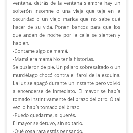
ventana, detrás de la ventana siempre hay un
solterón insomne o una vieja que teje en la
oscuridad o un viejo marica que no sabe qué
hacer de su vida. Ponen bancos para que los
que andan de noche por la calle se sienten y
hablen.
-Contame algo de mamá.
-Mamá era mamá No tenía historias.
Se pusieron de pie. Un pájaro sobresaltado o un
murciélago chocó contra el farol de la esquina.
La luz se apagó durante un instante pero volvió
a encenderse de inmediato. El mayor se había
tomado instintivamente del brazo del otro. O tal
vez lo había tomado del brazo.
-Puedo quedarme, si querés.
El mayor se detuvo, sin soltarlo.
-Qué cosa rara estás pensando.