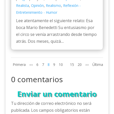
Realista
,
Opinión
,
Realismo
,
Reflexión -
Entretenimiento - Humor
Lee atentamente el siguiente relato: Esa
boca Mario Benedetti Su entusiasmo por
el circo se venía arrastrando desde tiempo
atrás. Dos meses, quizá....
Primera
««
6
7
8
9
10
15
20
»»
Última
0 comentarios
Enviar un comentario
Tu dirección de correo electrónico no será
publicada.
Los campos obligatorios están