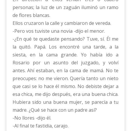
personas; la luz de un zaguán iluminó un ramo
de flores blancas.
Ellos cruzaron la calle y cambiaron de vereda.
-Pero vos tuviste una novia -dijo el menor.
-¿En qué te quedaste pensando? Tuve, sí. Él me
la quitó. Papá. Los encontré una tarde, a la
siesta, en la cama grande. Yo había ido a
Rosario por un asunto del juzgado, y volví
antes. Ahí estaban, en la cama de mamá. No te
preocupes: no me vieron. Quería tanto un nieto
que casi se lo hace él mismo. No debiste dejar a
esa chica, me dijo después, era una buena chica.
Hubiera sido una buena mujer, se parecía a tu
madre. ¿Qué se hace con un padre así?
-No llores -dijo él.
-Al final te fastidia, carajo.