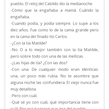
pueblo. El reloj del Cabildo dio la medianoche.
-Cómo que la engañaba a mamá. Cuándo la
engañaba.
-Cuando podía, y podía siempre. Lo supe a los
diez años. Fue como lo de la cama grande pero
en la cama del finado tío Carlos.
-¿Con la tía Matilde?
-No. O a lo mejor también con la tía Matilde,
pero sobre todo con una de las mellizas.
-¿Las hijas de tía? ¿Con las dos?
-Con una. De cualquier modo eran idénticas:
una, un poco más rubia. No te asombre que
alguna noche las confundiera. El viejo nunca fue
muy detallista.
-Pero con cuál.
-Qué sé yo con cuál, qué importancia tiene con
cuál. Por eso tuvieron que irse del pueblo.