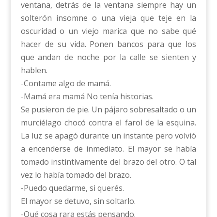
ventana, detrás de la ventana siempre hay un
solterón insomne o una vieja que teje en la
oscuridad o un viejo marica que no sabe qué
hacer de su vida. Ponen bancos para que los
que andan de noche por la calle se sienten y
hablen.
-Contame algo de mamá.
-Mamá era mamá No tenía historias.
Se pusieron de pie. Un pájaro sobresaltado o un
murciélago chocó contra el farol de la esquina.
La luz se apagó durante un instante pero volvió
a encenderse de inmediato. El mayor se había
tomado instintivamente del brazo del otro. O tal
vez lo había tomado del brazo.
-Puedo quedarme, si querés.
El mayor se detuvo, sin soltarlo.
-Qué cosa rara estás pensando.