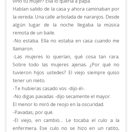
vino tu mujer? Ella lo quería a papá.
Habían salido de la casa y ahora caminaban por
la vereda. Una calle arbolada de naranjos. Desde
algún lugar de la noche llegaba la música
remota de un baile.
-No estaba. Ella no estaba en casa cuando me
llamaron.
-Las mujeres lo querían, qué cosa tan rara.
Sobre todo las mujeres ajenas. ¿Por qué no
tuvieron hijos ustedes? El viejo siempre quiso
tener un nieto.
-Te hubieras casado vos -dijo él-.
-No digas pavadas -dijo secamente el mayor.
El menor lo miró de reojo en la oscuridad.
-Pavadas, por qué.
-El viejo, en cambio… Le tocaba el culo a la
enfermera. Ese culo no se hizo en un ratito,