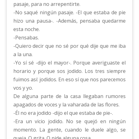
pasaje, para no arrepentirte.
-No saqué ningún pasaje. -El que estaba de pie
hizo una pausa-. -Además, pensaba quedarme
esta noche.
-Pensabas.
-Quiero decir que no sé por qué dije que me iba
a la una.
-Yo sí sé -dijo el mayor-. Porque averiguaste el
horario y porque sos jodido. Los tres siempre
fuimos así: jodidos. En eso sí que nos parecemos
vos y yo.
De alguna parte de la casa llegaban rumores
apagados de voces y la vaharada de las flores.
-Él no era jodido -dijo el que estaba de pie-.
-Era un vicio jodido. No se quejó en ningún
momento. La gente, cuando le duele algo, se
queja. O grita. O pide alguna cosa.