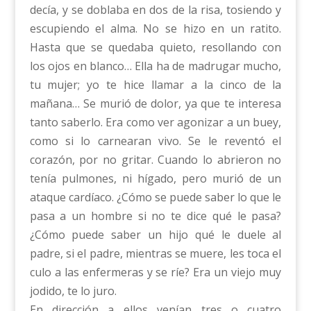
decía, y se doblaba en dos de la risa, tosiendo y
escupiendo el alma. No se hizo en un ratito.
Hasta que se quedaba quieto, resollando con
los ojos en blanco… Ella ha de madrugar mucho,
tu mujer; yo te hice llamar a la cinco de la
mañana… Se murió de dolor, ya que te interesa
tanto saberlo. Era como ver agonizar a un buey,
como si lo carnearan vivo. Se le reventó el
corazón, por no gritar. Cuando lo abrieron no
tenía pulmones, ni hígado, pero murió de un
ataque cardíaco. ¿Cómo se puede saber lo que le
pasa a un hombre si no te dice qué le pasa?
¿Cómo puede saber un hijo qué le duele al
padre, si el padre, mientras se muere, les toca el
culo a las enfermeras y se ríe? Era un viejo muy
jodido, te lo juro.
En dirección a ellos venían tres o cuatro