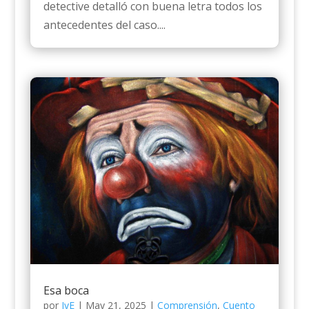
detective detalló con buena letra todos los
antecedentes del caso....
Esa boca
por
JyE
|
May 21, 2025
|
Comprensión
,
Cuento