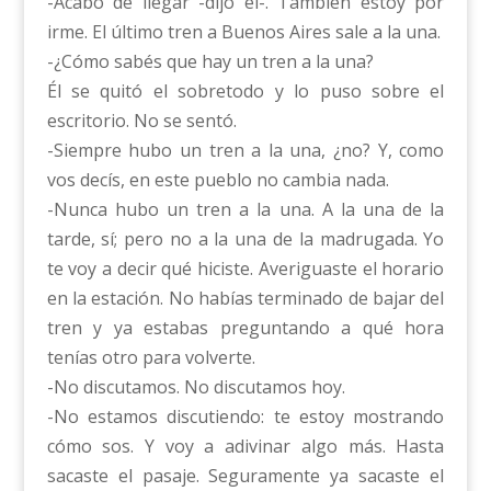
-Acabo de llegar -dijo él-. También estoy por
irme. El último tren a Buenos Aires sale a la una.
-¿Cómo sabés que hay un tren a la una?
Él se quitó el sobretodo y lo puso sobre el
escritorio. No se sentó.
-Siempre hubo un tren a la una, ¿no? Y, como
vos decís, en este pueblo no cambia nada.
-Nunca hubo un tren a la una. A la una de la
tarde, sí; pero no a la una de la madrugada. Yo
te voy a decir qué hiciste. Averiguaste el horario
en la estación. No habías terminado de bajar del
tren y ya estabas preguntando a qué hora
tenías otro para volverte.
-No discutamos. No discutamos hoy.
-No estamos discutiendo: te estoy mostrando
cómo sos. Y voy a adivinar algo más. Hasta
sacaste el pasaje. Seguramente ya sacaste el