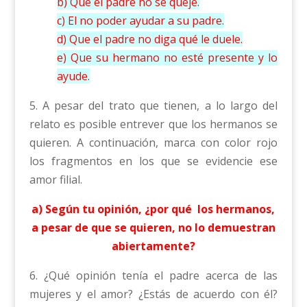
b) Que el padre no se queje.
c) El no poder ayudar a su padre.
d) Que el padre no diga qué le duele.
e) Que su hermano no esté presente y lo
ayude.
5. A pesar del trato que tienen, a lo largo del
relato es posible entrever que los hermanos se
quieren. A continuación, marca con color rojo
los fragmentos en los que se evidencie ese
amor filial.
a) Según tu opinión, ¿por qué los hermanos,
a pesar de que se quieren, no lo demuestran
abiertamente?
6. ¿Qué opinión tenía el padre acerca de las
mujeres y el amor? ¿Estás de acuerdo con él?