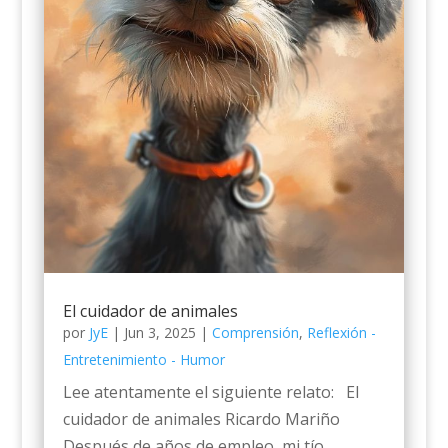
El cuidador de animales
por
JyE
|
Jun 3, 2025
|
Comprensión
,
Reflexión -
Entretenimiento - Humor
Lee atentamente el siguiente relato: El
cuidador de animales Ricardo Mariño
Después de años de empleo, mi tío