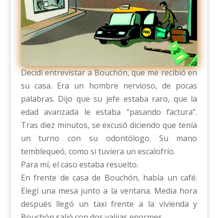
Decidí entrevistar a Bouchón, que me recibió en
su casa. Era un hombre nervioso, de pocas
palabras. Dijo que su jefe estaba raro, que la
edad avanzada le estaba “pasando factura”.
Tras diez minutos, se excusó diciendo que tenía
un turno con su odontólogo. Su mano
temblequeó, como si tuviera un escalofrío.
Para mí, el caso estaba resuelto.
En frente de casa de Bouchón, había un café.
Elegí una mesa junto a la ventana. Media hora
después llegó un taxi frente a la vivienda y
Bouchón salió con dos valijas enormes.