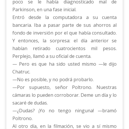
poco se le había diagnosticado mal de
Parkinson, en una fase inicial.
Entró desde la computadora a su cuenta
bancaria. Iba a pasar parte de sus ahorros al
fondo de inversión por el que había consultado.
Y entonces, la sorpresa: el día anterior se
habían retirado cuatrocientos mil pesos.
Perplejo, llamó a su oficial de cuenta.
— Pero es que ha sido usted mismo —le dijo
Chatruc.
—No es posible, y no podrá probarlo.
—Por supuesto, señor Poltrono. Nuestras
cámaras lo pueden corroborar. Deme un día y lo
sacaré de dudas.
—¿Dudas? ¡Yo no tengo ninguna! —bramó
Poltrono.
Al otro día, en la filmación, se vio a sí mismo