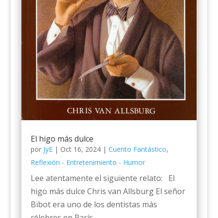
El higo más dulce
por
JyE
|
Oct 16, 2024
|
Cuento Fantástico
,
Reflexión - Entretenimiento - Humor
Lee atentamente el siguiente relato: El
higo más dulce Chris van Allsburg El señor
Bibot era uno de los dentistas más
célebres en París....