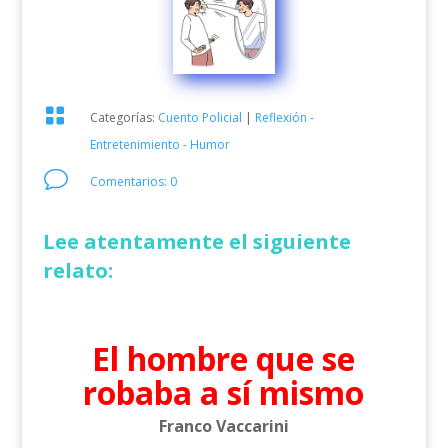

Categorías:
Cuento Policial
|
Reflexión -
Entretenimiento - Humor
v
Comentarios: 0
Lee atentamente el siguiente
relato:
El hombre que se
robaba a sí mismo
Franco Vaccarini