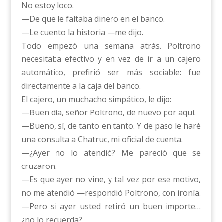
No estoy loco.
—De que le faltaba dinero en el banco.
—Le cuento la historia —me dijo.
Todo empezó una semana atrás. Poltrono
necesitaba efectivo y en vez de ir a un cajero
automático, prefirió ser más sociable: fue
directamente a la caja del banco.
El cajero, un muchacho simpático, le dijo:
—Buen día, señor Poltrono, de nuevo por aquí.
—Bueno, sí, de tanto en tanto. Y de paso le haré
una consulta a Chatruc, mi oficial de cuenta.
—¿Ayer no lo atendió? Me pareció que se
cruzaron.
—Es que ayer no vine, y tal vez por ese motivo,
no me atendió —respondió Poltrono, con ironía.
—Pero si ayer usted retiró un buen importe…
¿no lo recuerda?