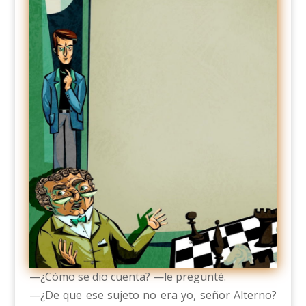
—¿Cómo se dio cuenta? —le pregunté.
—¿De que ese sujeto no era yo, señor Alterno?