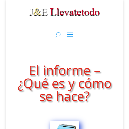
El informe –
¿Qué es y cómo
se hace?