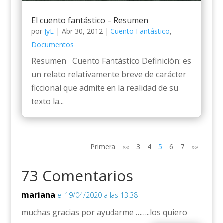
El cuento fantástico – Resumen
por
JyE
|
Abr 30, 2012
|
Cuento Fantástico
,
Documentos
Resumen Cuento Fantástico Definición: es
un relato relativamente breve de carácter
ficcional que admite en la realidad de su
texto la...
Primera
««
3
4
5
6
7
»»
73 Comentarios
mariana
el 19/04/2020 a las 13:38
muchas gracias por ayudarme ……..los quiero