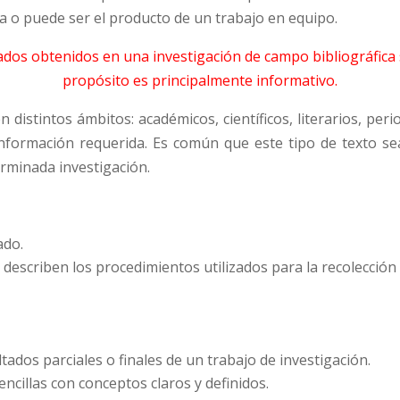
lla o puede ser el producto de un trabajo en equipo.
ltados obtenidos en una investigación de campo bibliográfic
propósito es principalmente informativo.
istintos ámbitos: académicos, científicos, literarios, period
formación requerida. Es común que este tipo de texto sea
erminada investigación.
ado.
describen los procedimientos utilizados para la recolección d
tados parciales o finales de un trabajo de investigación.
ncillas con conceptos claros y definidos.