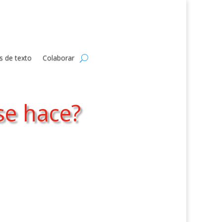
s de texto
Colaborar
se hace?