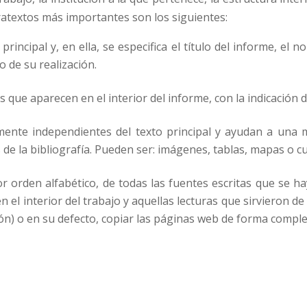
aratextos más importantes son los siguientes:
 principal y, en ella, se especifica el título del informe, el
o de su realización.
os que aparecen en el interior del informe, con la indicación
mente independientes del texto principal y ayudan a una 
 de la bibliografía. Pueden ser: imágenes, tablas, mapas o c
or orden alfabético, de todas las fuentes escritas que se h
 en el interior del trabajo y aquellas lecturas que sirvieron d
ción) o en su defecto, copiar las páginas web de forma comple