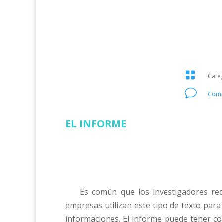

Cate
v
Come
EL INFORME
Es común que los investigadores red
empresas utilizan este tipo de texto para 
informaciones. El informe puede tener co