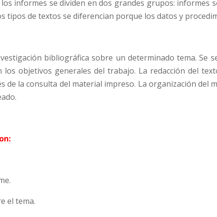
, los informes se dividen en dos grandes grupos: informes 
tos tipos de textos se diferencian porque los datos y procedim
nvestigación bibliográfica sobre un determinado tema. Se se
los objetivos generales del trabajo. La redacción del text
és de la consulta del material impreso. La organización del
eado.
on:
rme.
e el tema.