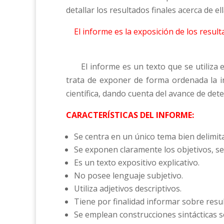
detallar los resultados finales acerca de e
El informe es la exposición de los resu
El informe es un texto que se utiliza en d
trata de exponer de forma ordenada la in
científica, dando cuenta del avance de det
CARACTERÍSTICAS DEL INFORME:
Se centra en un único tema bien delimit
Se exponen claramente los objetivos, se 
Es un texto expositivo explicativo.
No posee lenguaje subjetivo.
Utiliza adjetivos descriptivos.
Tiene por finalidad informar sobre resul
Se emplean construcciones sintácticas se