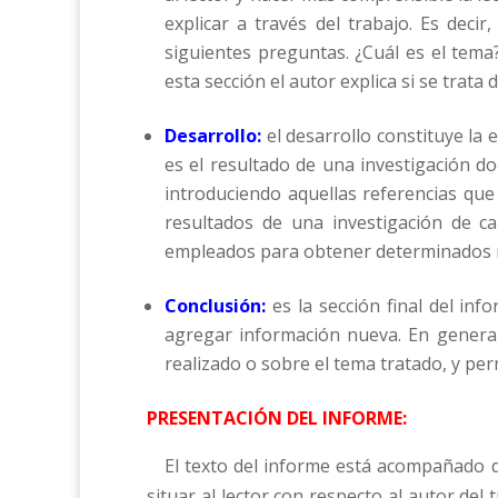
explicar a través del trabajo. Es deci
siguientes preguntas. ¿Cuál es el tema
esta sección el autor explica si se trata
Desarrollo:
el desarrollo constituye la 
es el resultado de una investigación d
introduciendo aquellas referencias que
resultados de una investigación de ca
empleados para obtener determinados r
Conclusión:
es la sección final del in
agregar información nueva. En general
realizado o sobre el tema tratado, y per
PRESENTACIÓN DEL INFORME:
El texto del informe está acompañado 
situar al lector con respecto al autor del 