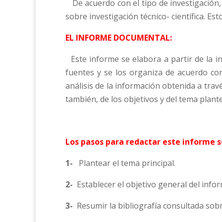
De acuerdo con el tipo de investigación
sobre investigación técnico- científica. Es
EL INFORME DOCUMENTAL:
Este informe se elabora a partir de la i
fuentes y se los organiza de acuerdo con 
análisis de la información obtenida a trav
también, de los objetivos y del tema plant
Los pasos para redactar este informe s
1-
Plantear el tema principal.
2-
Establecer el objetivo general del info
3-
Resumir la bibliografía consultada sobr