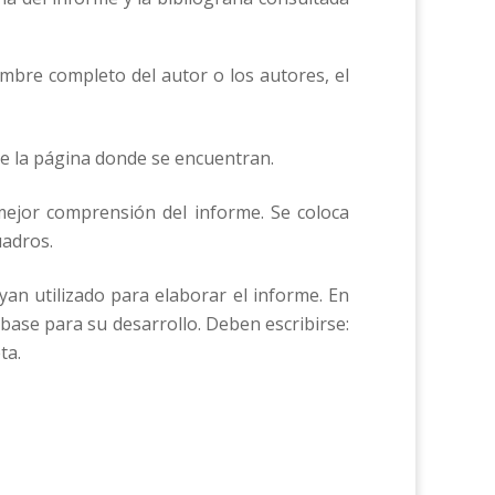
 nombre completo del autor o los autores, el
 de la página donde se encuentran.
mejor comprensión del informe. Se coloca
uadros.
ayan utilizado para elaborar el informe. En
e base para su desarrollo. Deben escribirse:
ta.