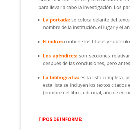
para llevar a cabo la investigación. Los p
La portada:
se coloca delante del texto
nombre de la institución, el lugar y el añ
El índice:
contiene los títulos y subtítul
Los apéndices:
son secciones relativa
después de las conclusiones, pero antes
La bibliografía:
es la lista completa, p
esta lista se incluyen los textos citados
(nombre del libro, editorial, año de edi
TIPOS DE INFORME: