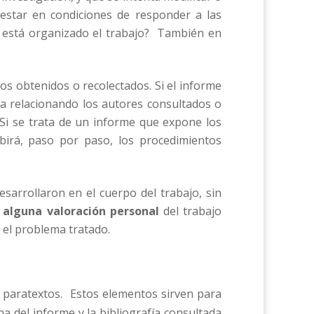
e estar en condiciones de responder a las
mo está organizado el trabajo? También en
tos obtenidos o recolectados. Si el informe
da relacionando los autores consultados o
 Si se trata de un informe que expone los
ibirá, paso por paso, los procedimientos
sarrollaron en el cuerpo del trabajo, sin
e
alguna valoración personal
del trabajo
e el problema tratado.
 paratextos. Estos elementos sirven para
rna del informe y la bibliografía consultada