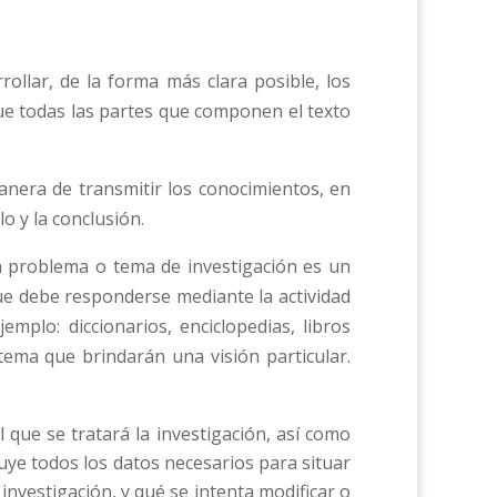
ollar, de la forma más clara posible, los
ue todas las partes que componen el texto
manera de transmitir los conocimientos, en
lo y la conclusión.
Un problema o tema de investigación es un
que debe responderse mediante la actividad
emplo: diccionarios, enciclopedias, libros
l tema que brindarán una visión particular.
 que se tratará la investigación, así como
luye todos los datos necesarios para situar
 investigación, y qué se intenta modificar o