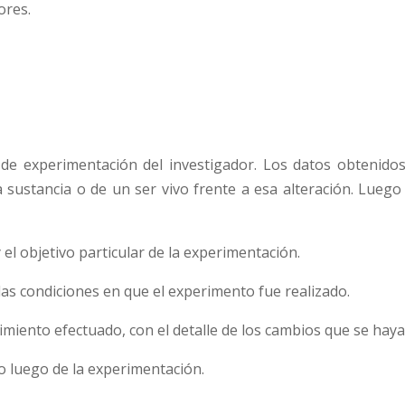
ores.
o de experimentación del investigador. Los datos obtenid
a sustancia o de un ser vivo frente a esa alteración. Luego
y el objetivo particular de la experimentación.
y las condiciones en que el experimento fue realizado.
dimiento efectuado, con el detalle de los cambios que se hay
do luego de la experimentación.