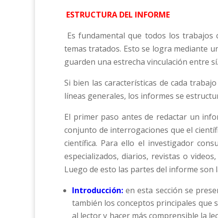
ESTRUCTURA DEL INFORME
Es fundamental que todos los trabajos c
temas tratados. Esto se logra mediante u
guarden una estrecha vinculación entre sí
Si bien las características de cada traba
líneas generales, los informes se estructur
El primer paso antes de redactar un info
conjunto de interrogaciones que el cientí
científica. Para ello el investigador con
especializados, diarios, revistas o videos
Luego de esto las partes del informe son l
Introducción:
en esta sección se presen
también los conceptos principales que se
al lector y hacer más comprensible la le