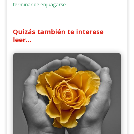
terminar de enjuagarse.
Quizás también te interese
leer…