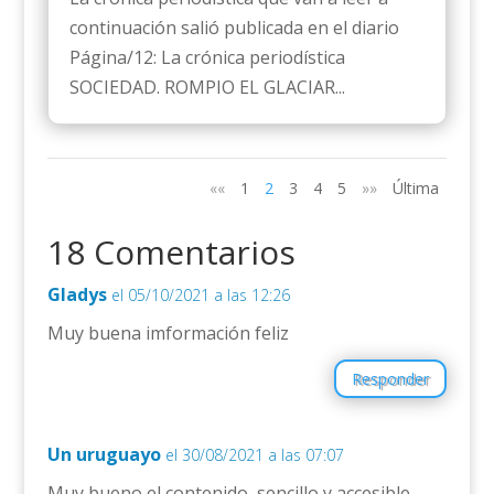
continuación salió publicada en el diario
Página/12: La crónica periodística
SOCIEDAD. ROMPIO EL GLACIAR...
««
1
2
3
4
5
»»
Última
18 Comentarios
Gladys
el 05/10/2021 a las 12:26
Muy buena imformación feliz
Responder
Un uruguayo
el 30/08/2021 a las 07:07
Muy bueno el contenido, sencillo y accesible.