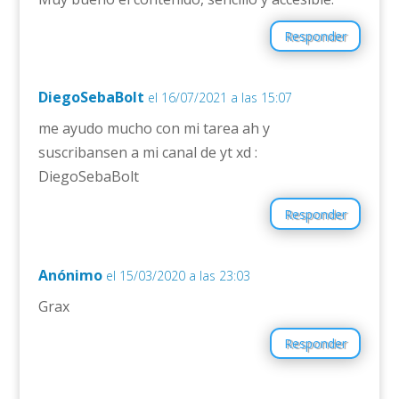
Responder
DiegoSebaBolt
el 16/07/2021 a las 15:07
me ayudo mucho con mi tarea ah y
suscribansen a mi canal de yt xd :
DiegoSebaBolt
Responder
Anónimo
el 15/03/2020 a las 23:03
Grax
Responder