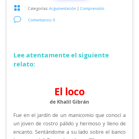

Categorías:
Argumentación
|
Comprensión
v
Comentarios: 0
Lee atentamente el siguiente
relato:
El loco
de Khalil Gibrán
Fue en el jardín de un manicomio que conocí a
un joven de rostro pálido y hermoso y lleno de
encanto. Sentándome a su lado sobre el banco