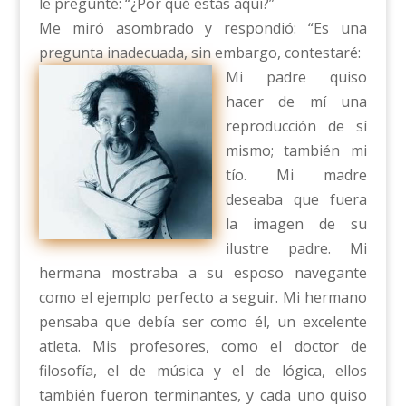
le pregunté: “¿Por qué estás aquí?”
Me miró asombrado y respondió: “Es una
pregunta inadecuada, sin embargo, contestaré:
Mi padre quiso
hacer de mí una
reproducción de sí
mismo; también mi
tío. Mi madre
deseaba que fuera
la imagen de su
ilustre padre. Mi
hermana mostraba a su esposo navegante
como el ejemplo perfecto a seguir. Mi hermano
pensaba que debía ser como él, un excelente
atleta. Mis profesores, como el doctor de
filosofía, el de música y el de lógica, ellos
también fueron terminantes, y cada uno quiso