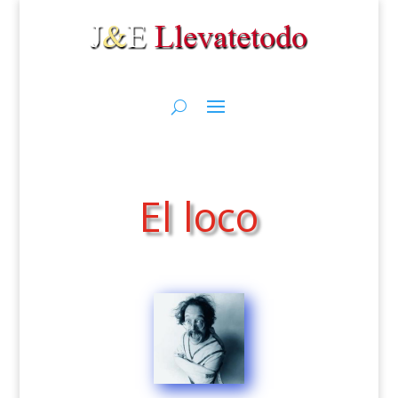
El loco