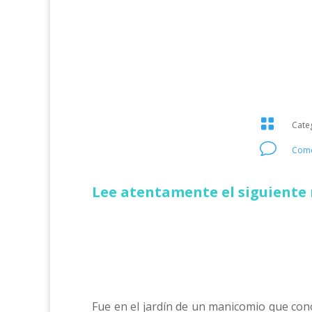

Cate
v
Come
Lee atentamente el siguiente 
Fue en el jardín de un manicomio que con