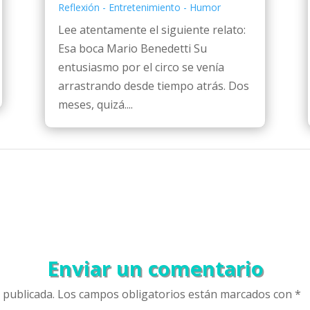
Reflexión - Entretenimiento - Humor
Lee atentamente el siguiente relato:
Esa boca Mario Benedetti Su
entusiasmo por el circo se venía
arrastrando desde tiempo atrás. Dos
meses, quizá....
Enviar un comentario
 publicada.
Los campos obligatorios están marcados con
*