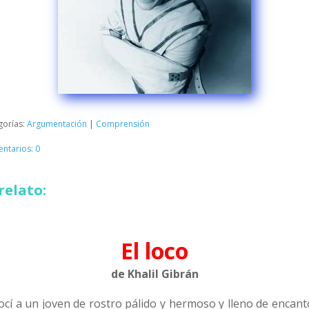
gorías:
Argumentación
|
Comprensión
ntarios: 0
relato:
El loco
de Khalil Gibrán
ocí a un joven de rostro pálido y hermoso y lleno de encant