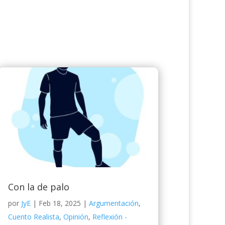
Con la de palo
por
JyE
|
Feb 18, 2025
|
Argumentación
,
Cuento Realista
,
Opinión
,
Reflexión -