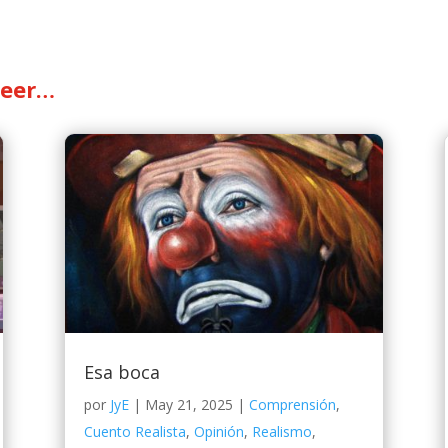
leer…
Esa boca
por
JyE
|
May 21, 2025
|
Comprensión
,
Cuento Realista
,
Opinión
,
Realismo
,