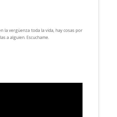
n la vergüenza toda la vida, hay cosas por
elas a alguien. Escuchame.