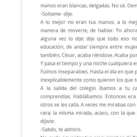
manos eran blancas, delgadas. No sé. Dem
-Soltame -dije.
A lo mejor no eran tus manos, a lo mej
manera de moverte, de hablar. Yo ahora
alguna vez lo dije: dije que todo eso n
educación, de andar siempre entre mujer
también, César, acaba riéndose. Acaba por
Y pasa el tiempo y una noche cualquiera es
Fuimos inseparables. Hasta el día en que 
inexplicablemente como quieren los que t
A la salida del colegio íbamos a tu 
comprendías. Hablábamos. Entonces era f
otros se les calla. A veces me mirabas co
rara; la misma mirada, acaso, con la qu
dijiste:
-Sabés, te admiro.