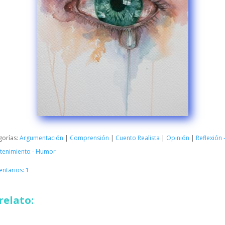
gorías:
Argumentación
|
Comprensión
|
Cuento Realista
|
Opinión
|
Reflexión 
etenimiento - Humor
ntarios: 1
relato: