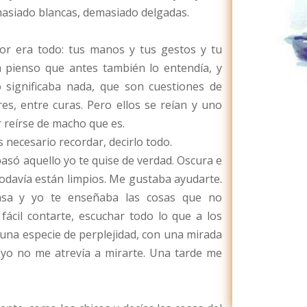
asiado blancas, demasiado delgadas.
or era todo: tus manos y tus gestos y tu
 pienso que antes también lo entendía, y
o significaba nada, que son cuestiones de
es, entre curas. Pero ellos se reían y uno
 reírse de macho que es.
 necesario recordar, decirlo todo.
pasó aquello yo te quise de verdad. Oscura e
odavía están limpios. Me gustaba ayudarte.
casa y yo te enseñaba las cosas que no
ácil contarte, escuchar todo lo que a los
n una especie de perplejidad, con una mirada
e yo no me atrevía a mirarte. Una tarde me