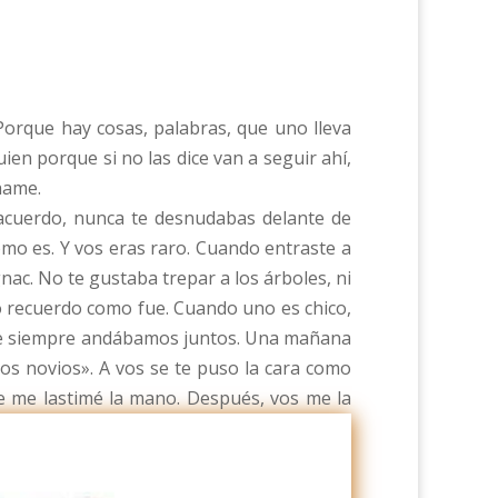
Porque hay cosas, palabras, que uno lleva
uien porque si no las dice van a seguir ahí,
hame.
 acuerdo, nunca te desnudabas delante de
como es. Y vos eras raro. Cuando entraste a
nac. No te gustaba trepar a los árboles, ni
no recuerdo como fue. Cuando uno es chico,
que siempre andábamos juntos. Una mañana
 los novios». A vos se te puso la cara como
ue me lastimé la mano. Después, vos me la