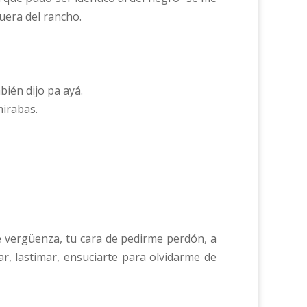
fuera del rancho.
bién dijo pa ayá.
mirabas.
de vergüenza, tu cara de pedirme perdón, a
r, lastimar, ensuciarte para olvidarme de