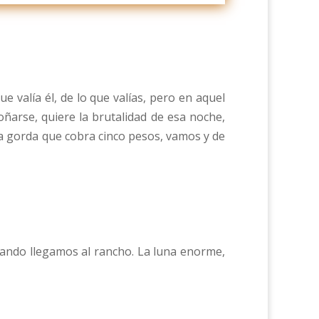
e valía él, de lo que valías, pero en aquel
roñarse, quiere la brutalidad de esa noche,
na gorda que cobra cinco pesos, vamos y de
uando llegamos al rancho. La luna enorme,