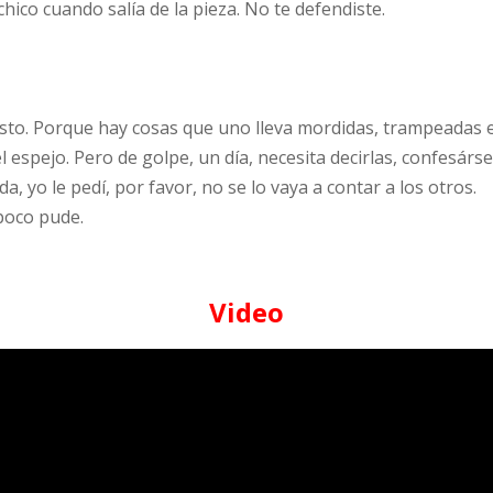
chico cuando salía de la pieza. No te defendiste.
sto. Porque hay cosas que uno lleva mordidas, trampeadas e
el espejo. Pero de golpe, un día, necesita decirlas, confesárs
da, yo le pedí, por favor, no se lo vaya a contar a los otros.
poco pude.
Video