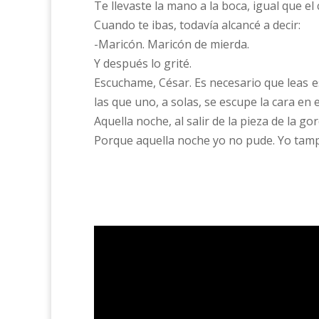
Te llevaste la mano a la boca, igual que el 
Cuando te ibas, todavía alcancé a decir:
-Maricón. Maricón de mierda.
Y después lo grité.
Escuchame, César. Es necesario que leas e
las que uno, a solas, se escupe la cara en 
Aquella noche, al salir de la pieza de la gor
Porque aquella noche yo no pude. Yo tam