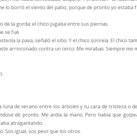
 me lo borró el viento del patio, porque de pronto yo estaba 
 de la gorda; el chico jugaba entre sus piernas.
e se fué.
nía la pava, señaló el sitio. Y el chico sonreía. El chico tam
daste arrinconado contra un cerco. Me mirabas. Siempre me 
o.
 luna de verano entre los árboles y tu cara de tristeza o 
ndose de pronto. Me ardía la mano. Pero había que golpea
taba atragantando.
o. Sos igual, sos peor que los otros.