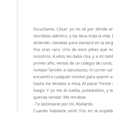
Escuchame, César: yo no sé por dónde and
mordidas adentro, y las lleva toda la vida.
doliendo, clavadas para siempre en la ver
Vos eras raro. Uno de esos pibes que no
nosotros. A ellos les daba risa, y a mí ta
primer año, venías de un colegio de curas;
romper faroles a cascotazos, ni correr ca
encuentra cualquier motivo para querer 
hasta me llevaste a misa. Al pasar frente 
fuego. Y yo me di vuelta, puteándolo, y 
querías vendar. Me mirabas.
-Te lastimaste por mí, Abelardo.
Cuando hablaste sentí frío en la espald