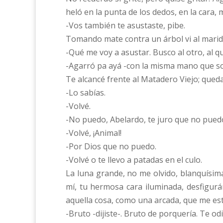
heló en la punta de los dedos, en la cara,
-Vos también te asustaste, pibe.
Tomando mate contra un árbol vi al marido
-Qué me voy a asustar. Busco al otro, al qu
-Agarró pa ayá -con la misma mano que soste
Te alcancé frente al Matadero Viejo; que
-Lo sabías.
-Volvé.
-No puedo, Abelardo, te juro que no pued
-Volvé, ¡Animal!
-Por Dios que no puedo.
-Volvé o te llevo a patadas en el culo.
La luna grande, no me olvido, blanquísima
mí, tu hermosa cara iluminada, desfigurá
aquella cosa, como una arcada, que me es
-Bruto -dijiste-. Bruto de porquería. Te odi