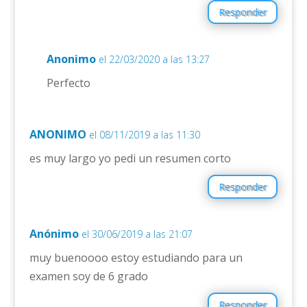
Responder
Anonimo
el 22/03/2020 a las 13:27
Perfecto
ANONIMO
el 08/11/2019 a las 11:30
es muy largo yo pedi un resumen corto
Responder
Anónimo
el 30/06/2019 a las 21:07
muy buenoooo estoy estudiando para un
examen soy de 6 grado
Responder