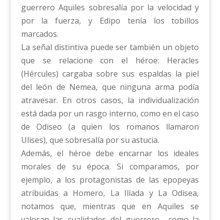
guerrero Aquiles sobresalía por la velocidad y
por la fuerza, y Edipo tenía los tobillos
marcados.
La señal distintiva puede ser también un objeto
que se relacione con el héroe: Heracles
(Hércules) cargaba sobre sus espaldas la piel
del león de Nemea, que ninguna arma podía
atravesar. En otros casos, la individualización
está dada por un rasgo interno, como en el caso
de Odiseo (a quien los romanos llamaron
Ulises), que sobresalía por su astucia.
Además, el héroe debe encarnar los ideales
morales de su época. Si comparamos, por
ejemplo, a los protagonistas de las epopeyas
atribuidas a Homero, La Ilíada y La Odisea,
notamos que, mientras que en Aquiles se
valoran las cualidades del guerrero –como la