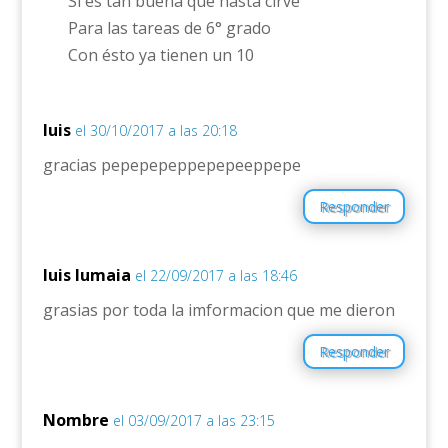
Si es tan buena que hasta cirve
Para las tareas de 6° grado
Con ésto ya tienen un 10
luis
el 30/10/2017 a las 20:18
gracias pepepepeppepepeeppepe
Responder
luis lumaia
el 22/09/2017 a las 18:46
grasias por toda la imformacion que me dieron
Responder
Nombre
el 03/09/2017 a las 23:15