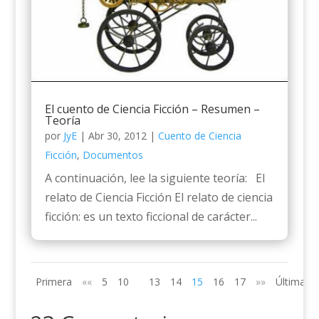
El cuento de Ciencia Ficción – Resumen –
Teoría
por
JyE
|
Abr 30, 2012
|
Cuento de Ciencia
Ficción
,
Documentos
A continuación, lee la siguiente teoría: El
relato de Ciencia Ficción El relato de ciencia
ficción: es un texto ficcional de carácter...
Primera
««
5
10
13
14
15
16
17
»»
Última