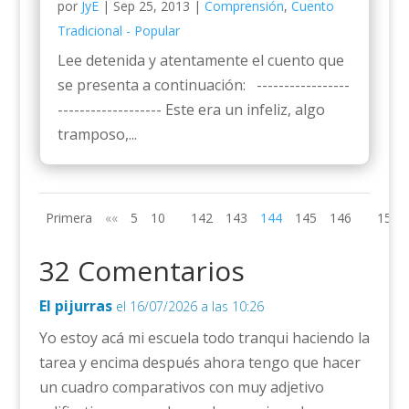
por
JyE
|
Sep 25, 2013
|
Comprensión
,
Cuento
Tradicional - Popular
Lee detenida y atentamente el cuento que
se presenta a continuación: -----------------
------------------- Este era un infeliz, algo
tramposo,...
Primera
««
5
10
142
143
144
145
146
150
32 Comentarios
El pijurras
el 16/07/2026 a las 10:26
Yo estoy acá mi escuela todo tranqui haciendo la
tarea y encima después ahora tengo que hacer
un cuadro comparativos con muy adjetivo