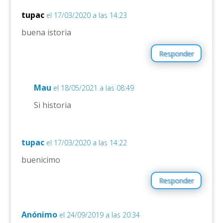
tupac
el 17/03/2020 a las 14:23
buena istoria
Responder
Mau
el 18/05/2021 a las 08:49
Si historia
tupac
el 17/03/2020 a las 14:22
buenicimo
Responder
Anónimo
el 24/09/2019 a las 20:34