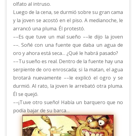
olfato al intruso.
Luego de la cena, se durmió sobre su gran cama
y la joven se acostó en el piso. A medianoche, le
arrancó una pluma. Él protestó.
––Es que tuve un mal sueño ––le dijo la joven
––. Soñé con una fuente que daba un agua de
oro y ahora está seca… ¿Qué le habrá pasado?
––Tu sueño es real. Dentro de la fuente hay una
serpiente de oro enroscada; si la matan, el agua
brotará nuevamente ––le explicó el ogro y se
durmió. Al rato, la joven le arrebató otra pluma.
Él se quejó.
––¡Tuve otro sueño! Había un barquero que no
podía bajar de su barca…