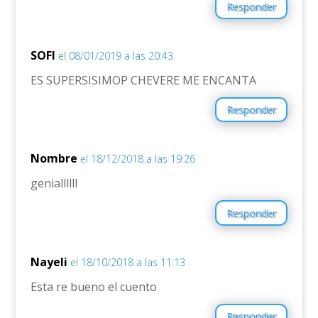
Responder
SOFI
el 08/01/2019 a las 20:43
ES SUPERSISIMOP CHEVERE ME ENCANTA
Responder
Nombre
el 18/12/2018 a las 19:26
geniallllll
Responder
Nayeli
el 18/10/2018 a las 11:13
Esta re bueno el cuento
Responder