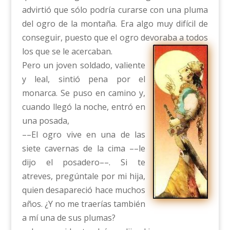
advirtió que sólo podría curarse con una pluma
del ogro de la montaña. Era algo muy difícil de
conseguir, puesto que el ogro devoraba a todos
los que se le acercaban.
Pero un joven soldado, valiente
y leal, sintió pena por el
monarca. Se puso en camino y,
cuando llegó la noche, entró en
una posada,
––El ogro vive en una de las
siete cavernas de la cima ––le
dijo el posadero––. Si te
atreves, pregúntale por mi hija,
quien desapareció hace muchos
años. ¿Y no me traerías también
a mí una de sus plumas?