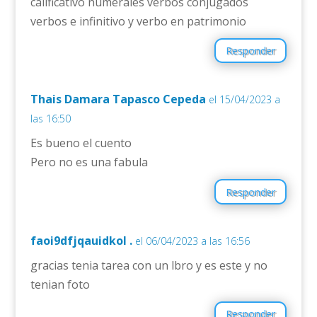
calificativo numerales verbos conjugados
verbos e infinitivo y verbo en patrimonio
Responder
Thais Damara Tapasco Cepeda
el 15/04/2023 a
las 16:50
Es bueno el cuento
Pero no es una fabula
Responder
faoi9dfjqauidkol .
el 06/04/2023 a las 16:56
gracias tenia tarea con un lbro y es este y no
tenian foto
Responder