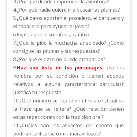
3.¿Por qué decide emprender la aventura?
4.¿Por qué nadie quiere ir a buscar las plumas?
5.¿Qué datos aportan el posadero, el barquero y
el caballero para ayudar al joven?
6.Explica qué le solicitan a cambio.
7.¿Qué le pide la muchacha al soldado? ¿Cómo
consigue las plumas y las respuestas?
8.¿Por qué el ogro no puede atraparlos?
9.
Haz una lista de los personajes.
¿Se los
nombra por su condición o tienen apodos
relativos a alguna característica particular?
Justificá tu respuesta.
10.¿Qué número se repite en el relato? ¿Cuál es
la frase que se reitera? ¿Qué relación tienen
estas repeticiones con la tradición oral?
11.¿Cuáles son los aspectos del cuento que
podrían calificarse como maravillosos?