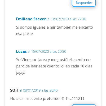
Responder
Emiliano Steven
el 18/02/2019 a las 22:30
Si somos iguales a mir también me encantó
esa parte
Lucas
el 15/07/2020 a las 20:30
Yo Vine por tarea y me gustó el cuento no
paro de leer este cuento lo leo cada 10 días
jajaja
SOFI
el 08/01/2019 a las 20:45
Hola es mi cuento preferido ´{}-}}-.,111211