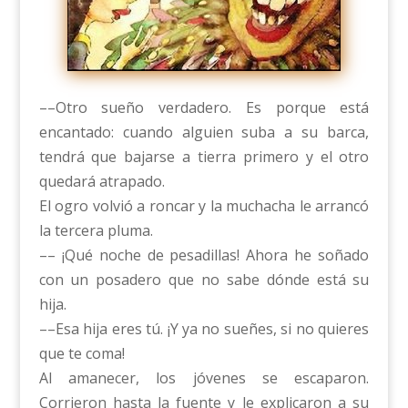
––Otro sueño verdadero. Es porque está
encantado: cuando alguien suba a su barca,
tendrá que bajarse a tierra primero y el otro
quedará atrapado.
El ogro volvió a roncar y la muchacha le arrancó
la tercera pluma.
–– ¡Qué noche de pesadillas! Ahora he soñado
con un posadero que no sabe dónde está su
hija.
––Esa hija eres tú. ¡Y ya no sueñes, si no quieres
que te coma!
Al amanecer, los jóvenes se escaparon.
Corrieron hasta la fuente y le explicaron a su