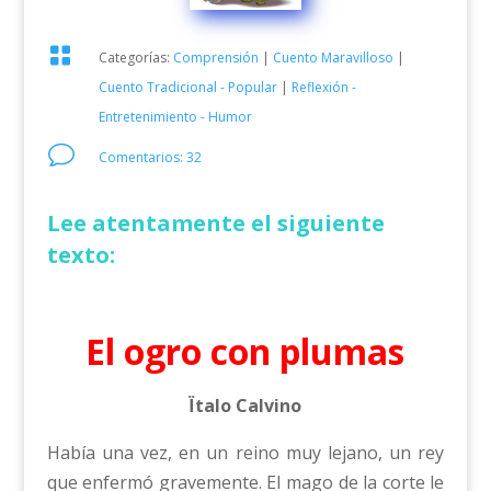

Categorías:
Comprensión
|
Cuento Maravilloso
|
Cuento Tradicional - Popular
|
Reflexión -
Entretenimiento - Humor
v
Comentarios: 32
Lee atentamente el siguiente
texto:
El ogro con plumas
Ïtalo Calvino
Había una vez, en un reino muy lejano, un rey
que enfermó gravemente. El mago de la corte le