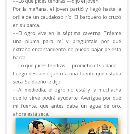
––Lo que pides tendrás ––dijo el joven.
Por la mañana, el joven partió y llegó hasta la
orilla de un caudaloso río. El barquero lo cruzó
en su barca.
––El ogro vive en la séptima caverna. Tráeme
una pluma para mí y pregúntale por qué
extraño encantamiento no puedo bajar de esta
barca…
––Lo que pides tendrás ––prometió el soldado.
Luego descansó junto a una fuente que estaba
seca. Su dueño le dijo:
––Al mediodía, el ogro no está y la muchacha
que lo sirve podrá ayudarte. Averigua por qué
mi fuente, que antes daba un agua de oro,
ahora está seca.