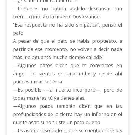
—¿Y si me hubiera muerto…?
—Entonces no habría podido descansar tan
bien —contestó la muerte bostezando.
“Esa respuesta no ha sido simpática”, pensó el
pato.
A pesar de que el pato se había propuesto, a
partir de ese momento, no volver a decir nada
más, no aguantó mucho tiempo callado:
—Algunos patos dicen que te conviertes en
ángel. Te sientas en una nube y desde ahí
puedes mirar la tierra.
—Es posible —la muerte incorporó—, pero de
todas maneras tú ya tienes alas.
—Algunos patos también dicen que en las
profundidades de la tierra hay un infierno en el
que te asan si no fuiste un pato bueno.
—Es asombroso todo lo que se cuenta entre los