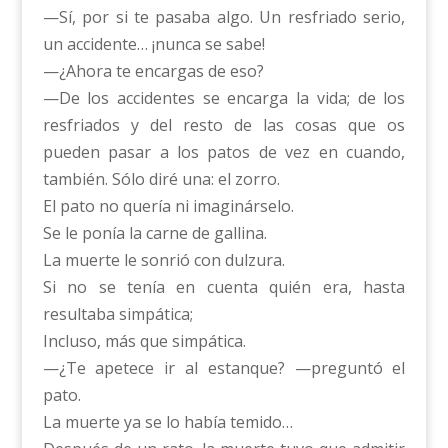
—Sí, por si te pasaba algo. Un resfriado serio,
un accidente… ¡nunca se sabe!
—¿Ahora te encargas de eso?
—De los accidentes se encarga la vida; de los
resfriados y del resto de las cosas que os
pueden pasar a los patos de vez en cuando,
también. Sólo diré una: el zorro.
El pato no quería ni imaginárselo.
Se le ponía la carne de gallina.
La muerte le sonrió con dulzura.
Si no se tenía en cuenta quién era, hasta
resultaba simpática;
Incluso, más que simpática.
—¿Te apetece ir al estanque? —preguntó el
pato.
La muerte ya se lo había temido…