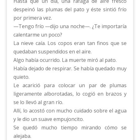
Hasta que un día, una ráfaga de aire fresco
despeinó las plumas del pato y éste sintió frío
por primera vez.
—Tengo frío —dijo una noche—. ¿Te importaría
calentarme un poco?
La nieve caía. Los copos eran tan finos que se
quedaban suspendidos en el aire.
Algo había ocurrido. La muerte miró al pato.
Había dejado de respirar. Se había quedado muy
quieto.
Le acarició para colocar un par de plumas
ligeramente alborotadas, lo cogió en brazos y
se lo llevó al gran río.
Allí, lo acostó con mucho cuidado sobre el agua
y le dio un suave empujoncito.
Se quedó mucho tiempo mirando cómo se
alejaba.