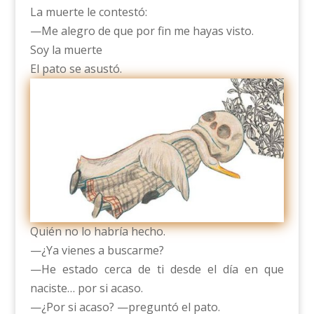
La muerte le contestó:
—Me alegro de que por fin me hayas visto.
Soy la muerte
El pato se asustó.
Quién no lo habría hecho.
—¿Ya vienes a buscarme?
—He estado cerca de ti desde el día en que
naciste… por si acaso.
—¿Por si acaso? —preguntó el pato.