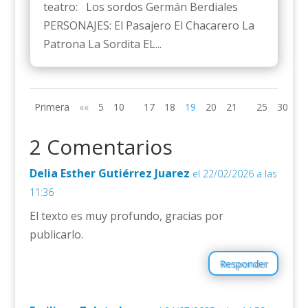
teatro: Los sordos Germán Berdiales
PERSONAJES: El Pasajero El Chacarero La
Patrona La Sordita EL...
Primera
««
5
10
17
18
19
20
21
25
30
»»
2 Comentarios
Delia Esther Gutiérrez Juarez
el 22/02/2026 a las
11:36
El texto es muy profundo, gracias por
publicarlo.
Responder