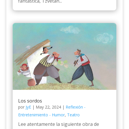
fantástica, Tzvetan...
Los sordos
por
JyE
|
May 22, 2024
|
Reflexión -
Entretenimiento - Humor
,
Teatro
Lee atentamente la siguiente obra de