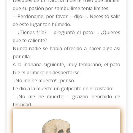
Después de un rato, la muerte tuvo que admitir
que su pasión por zambullirse tenía límites:
—Perdóname, por favor —dijo—. Necesito salir
de este lugar tan húmedo.
—¿Tienes frío? —preguntó el pato—. ¿Quieres
que te caliente?
Nunca nadie se había ofrecido a hacer algo así
por ella.
A la mañana siguiente, muy temprano, el pato
fue el primero en despertarse.
“¡No me he muerto!”, pensó.
Le dio a la muerte un golpecito en el costado:
—¡No me he muerto! —graznó henchido de
felicidad.