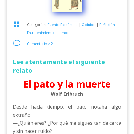

Categorías:
Cuento Fantástico
|
Opinión
|
Reflexión -
Entretenimiento - Humor
v
Comentarios: 2
Lee atentamente el siguiente
relato:
El pato y la muerte
Wolf Erlbruch
Desde hacía tiempo, el pato notaba algo
extraño.
—¿Quién eres? ¿Por qué me sigues tan de cerca
y sin hacer ruido?