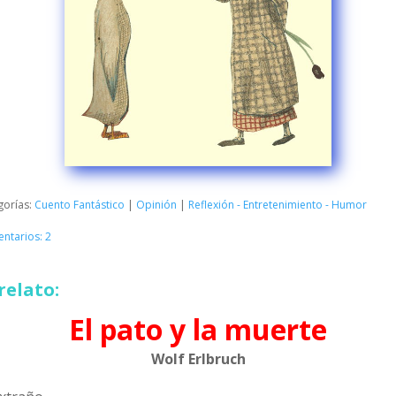
gorías:
Cuento Fantástico
|
Opinión
|
Reflexión - Entretenimiento - Humor
ntarios: 2
relato:
El pato y la muerte
Wolf Erlbruch