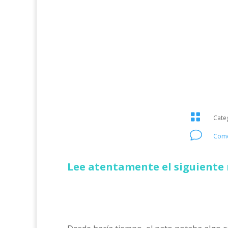

Cate
v
Come
Lee atentamente el siguiente 