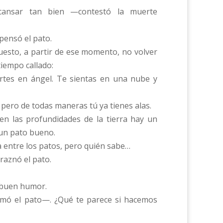
cansar tan bien —contestó la muerte
pensó el pato.
uesto, a partir de ese momento, no volver
iempo callado:
rtes en ángel. Te sientas en una nube y
ero de todas maneras tú ya tienes alas.
n las profundidades de la tierra hay un
e un pato bueno.
 entre los patos, pero quién sabe…
aznó el pato.
buen humor.
mó el pato—. ¿Qué te parece si hacemos