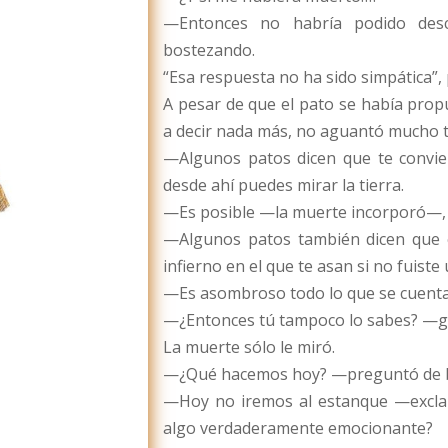
—Entonces no habría podido des
bostezando.
“Esa respuesta no ha sido simpática”, 
A pesar de que el pato se había prop
a decir nada más, no aguantó mucho t
—Algunos patos dicen que te convie
desde ahí puedes mirar la tierra.
—Es posible —la muerte incorporó—, p
—Algunos patos también dicen que e
infierno en el que te asan si no fuist
—Es asombroso todo lo que se cuenta
—¿Entonces tú tampoco lo sabes? —gr
La muerte sólo le miró.
—¿Qué hacemos hoy? —preguntó de 
—Hoy no iremos al estanque —excla
algo verdaderamente emocionante?