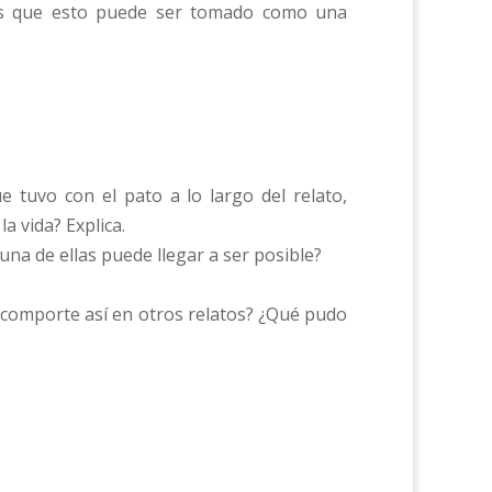
ees que esto puede ser tomado como una
 tuvo con el pato a lo largo del relato,
a vida? Explica.
una de ellas puede llegar a ser posible?
se comporte así en otros relatos? ¿Qué pudo