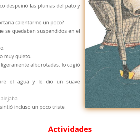
sco despeinó las plumas del pato y
rtaría calentarme un poco?
que se quedaban suspendidos en el
o.
o muy quieto.
 ligeramente alborotadas, lo cogió
obre el agua y le dio un suave
alejaba.
sintió incluso un poco triste.
Actividades