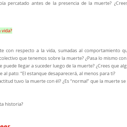
abía percatado antes de la presencia de la muerte? ¿Cr
a vida?
te con respecto a la vida, sumadas al comportamiento que
colectivo que tenemos sobre la muerte? ¿Pasa lo mismo con l
ue puede llegar a suceder luego de la muerte? ¿Crees que alg
ce al pato: “El estanque desaparecerá, al menos para ti?
é actitud tuvo la muerte con él? ¿Es “normal” que la muerte 
a historia?
leer…