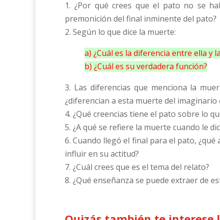
1. ¿Por qué crees que el pato no se h
premonición del final inminente del pato?
2. Según lo que dice la muerte:
a) ¿Cuál es la diferencia entre ella y l
b) ¿Cuál es su verdadera función?
3. Las diferencias que menciona la muer
¿diferencian a esta muerte del imaginario 
4. ¿Qué creencias tiene el pato sobre lo q
5. ¿A qué se refiere la muerte cuando le di
6. Cuando llegó el final para el pato, ¿qu
influir en su actitud?
7. ¿Cuál crees que es el tema del relato?
8. ¿Qué enseñanza se puede extraer de est
Quizás también te interese 