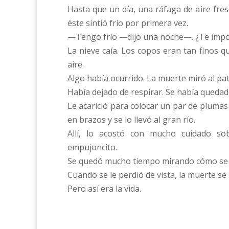
Hasta que un día, una ráfaga de aire fre
éste sintió frío por primera vez.
—Tengo frío —dijo una noche—. ¿Te impo
La nieve caía. Los copos eran tan finos 
aire.
Algo había ocurrido. La muerte miró al pat
Había dejado de respirar. Se había quedad
Le acarició para colocar un par de plumas
en brazos y se lo llevó al gran río.
Allí, lo acostó con mucho cuidado s
empujoncito.
Se quedó mucho tiempo mirando cómo se 
Cuando se le perdió de vista, la muerte se 
Pero así era la vida.