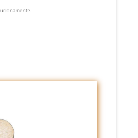
burlonamente.