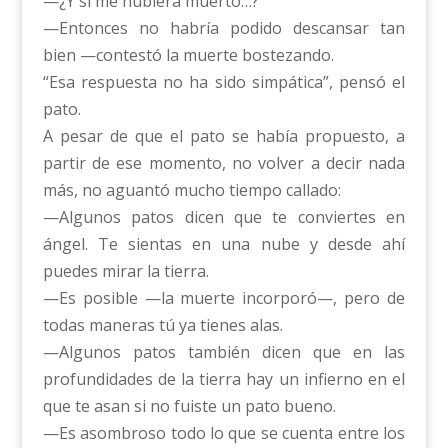
—¿Y si me hubiera muerto…?
—Entonces no habría podido descansar tan
bien —contestó la muerte bostezando.
“Esa respuesta no ha sido simpática”, pensó el
pato.
A pesar de que el pato se había propuesto, a
partir de ese momento, no volver a decir nada
más, no aguantó mucho tiempo callado:
—Algunos patos dicen que te conviertes en
ángel. Te sientas en una nube y desde ahí
puedes mirar la tierra.
—Es posible —la muerte incorporó—, pero de
todas maneras tú ya tienes alas.
—Algunos patos también dicen que en las
profundidades de la tierra hay un infierno en el
que te asan si no fuiste un pato bueno.
—Es asombroso todo lo que se cuenta entre los