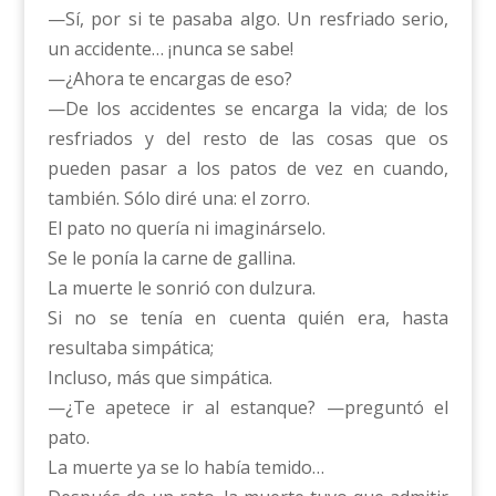
—Sí, por si te pasaba algo. Un resfriado serio,
un accidente… ¡nunca se sabe!
—¿Ahora te encargas de eso?
—De los accidentes se encarga la vida; de los
resfriados y del resto de las cosas que os
pueden pasar a los patos de vez en cuando,
también. Sólo diré una: el zorro.
El pato no quería ni imaginárselo.
Se le ponía la carne de gallina.
La muerte le sonrió con dulzura.
Si no se tenía en cuenta quién era, hasta
resultaba simpática;
Incluso, más que simpática.
—¿Te apetece ir al estanque? —preguntó el
pato.
La muerte ya se lo había temido…