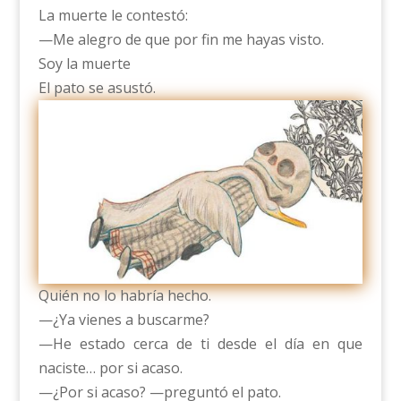
La muerte le contestó:
—Me alegro de que por fin me hayas visto.
Soy la muerte
El pato se asustó.
Quién no lo habría hecho.
—¿Ya vienes a buscarme?
—He estado cerca de ti desde el día en que
naciste… por si acaso.
—¿Por si acaso? —preguntó el pato.