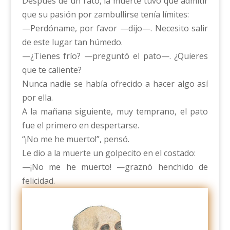
Después de un rato, la muerte tuvo que admitir
que su pasión por zambullirse tenía límites:
—Perdóname, por favor —dijo—. Necesito salir
de este lugar tan húmedo.
—¿Tienes frío? —preguntó el pato—. ¿Quieres
que te caliente?
Nunca nadie se había ofrecido a hacer algo así
por ella.
A la mañana siguiente, muy temprano, el pato
fue el primero en despertarse.
“¡No me he muerto!”, pensó.
Le dio a la muerte un golpecito en el costado:
—¡No me he muerto! —graznó henchido de
felicidad.