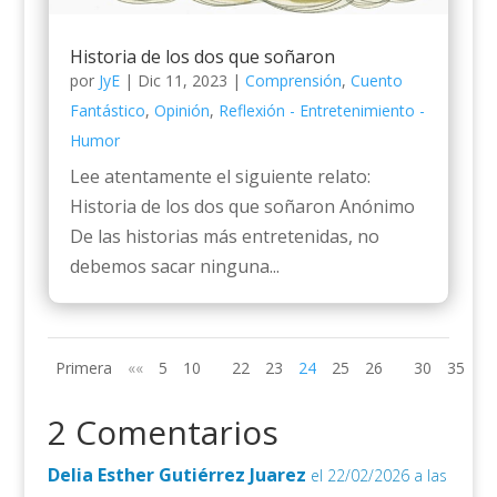
Historia de los dos que soñaron
por
JyE
|
Dic 11, 2023
|
Comprensión
,
Cuento
Fantástico
,
Opinión
,
Reflexión - Entretenimiento -
Humor
Lee atentamente el siguiente relato:
Historia de los dos que soñaron Anónimo
De las historias más entretenidas, no
debemos sacar ninguna...
Primera
««
5
10
22
23
24
25
26
30
35
»»
2 Comentarios
Delia Esther Gutiérrez Juarez
el 22/02/2026 a las