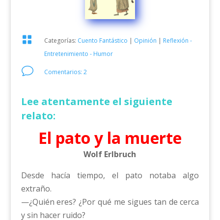

Categorías:
Cuento Fantástico
|
Opinión
|
Reflexión -
Entretenimiento - Humor
v
Comentarios: 2
Lee atentamente el siguiente
relato:
El pato y la muerte
Wolf Erlbruch
Desde hacía tiempo, el pato notaba algo
extraño.
—¿Quién eres? ¿Por qué me sigues tan de cerca
y sin hacer ruido?