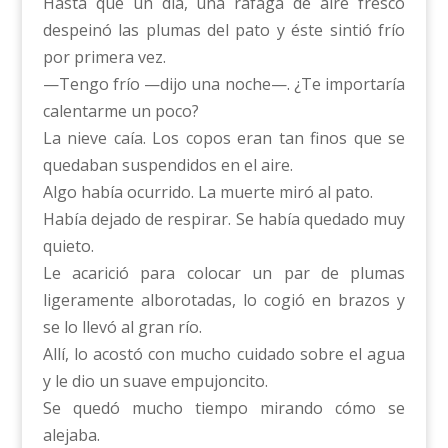
Hasta que un día, una ráfaga de aire fresco
despeinó las plumas del pato y éste sintió frío
por primera vez.
—Tengo frío —dijo una noche—. ¿Te importaría
calentarme un poco?
La nieve caía. Los copos eran tan finos que se
quedaban suspendidos en el aire.
Algo había ocurrido. La muerte miró al pato.
Había dejado de respirar. Se había quedado muy
quieto.
Le acarició para colocar un par de plumas
ligeramente alborotadas, lo cogió en brazos y
se lo llevó al gran río.
Allí, lo acostó con mucho cuidado sobre el agua
y le dio un suave empujoncito.
Se quedó mucho tiempo mirando cómo se
alejaba.