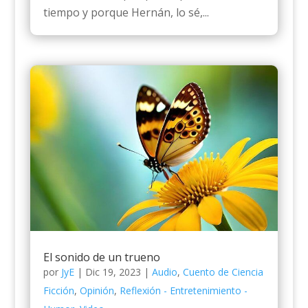
tiempo y porque Hernán, lo sé,...
El sonido de un trueno
por
JyE
|
Dic 19, 2023
|
Audio
,
Cuento de Ciencia
Ficción
,
Opinión
,
Reflexión - Entretenimiento -