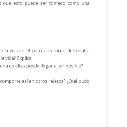
ees que esto puede ser tomado como una
 tuvo con el pato a lo largo del relato,
a vida? Explica.
una de ellas puede llegar a ser posible?
se comporte así en otros relatos? ¿Qué pudo