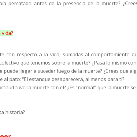
abía percatado antes de la presencia de la muerte? ¿Cr
a vida?
te con respecto a la vida, sumadas al comportamiento que
colectivo que tenemos sobre la muerte? ¿Pasa lo mismo con l
ue puede llegar a suceder luego de la muerte? ¿Crees que alg
ce al pato: “El estanque desaparecerá, al menos para ti?
é actitud tuvo la muerte con él? ¿Es “normal” que la muerte 
a historia?
leer…