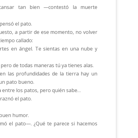
cansar tan bien —contestó la muerte
pensó el pato.
uesto, a partir de ese momento, no volver
iempo callado:
rtes en ángel. Te sientas en una nube y
ero de todas maneras tú ya tienes alas.
n las profundidades de la tierra hay un
e un pato bueno.
 entre los patos, pero quién sabe…
aznó el pato.
buen humor.
mó el pato—. ¿Qué te parece si hacemos