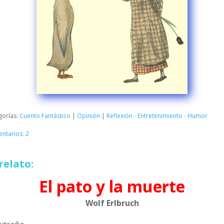
gorías:
Cuento Fantástico
|
Opinión
|
Reflexión - Entretenimiento - Humor
ntarios: 2
relato:
El pato y la muerte
Wolf Erlbruch