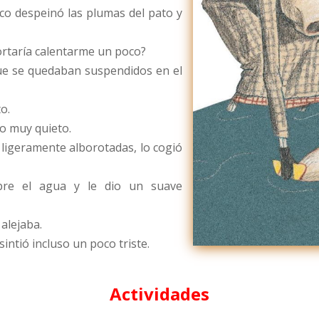
sco despeinó las plumas del pato y
rtaría calentarme un poco?
que se quedaban suspendidos en el
o.
o muy quieto.
 ligeramente alborotadas, lo cogió
obre el agua y le dio un suave
alejaba.
sintió incluso un poco triste.
Actividades