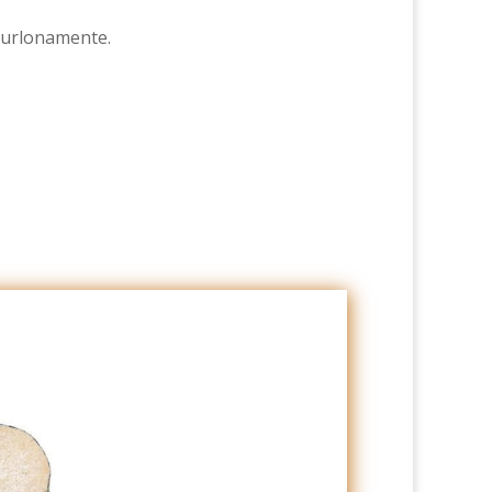
burlonamente.