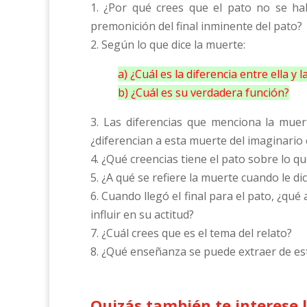
1. ¿Por qué crees que el pato no se h
premonición del final inminente del pato?
2. Según lo que dice la muerte:
a) ¿Cuál es la diferencia entre ella y l
b) ¿Cuál es su verdadera función?
3. Las diferencias que menciona la muer
¿diferencian a esta muerte del imaginario 
4. ¿Qué creencias tiene el pato sobre lo q
5. ¿A qué se refiere la muerte cuando le di
6. Cuando llegó el final para el pato, ¿qu
influir en su actitud?
7. ¿Cuál crees que es el tema del relato?
8. ¿Qué enseñanza se puede extraer de est
Quizás también te interese 