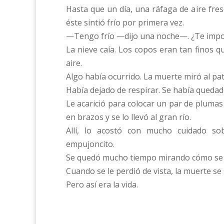
Hasta que un día, una ráfaga de aire fre
éste sintió frío por primera vez.
—Tengo frío —dijo una noche—. ¿Te impo
La nieve caía. Los copos eran tan finos 
aire.
Algo había ocurrido. La muerte miró al pat
Había dejado de respirar. Se había quedad
Le acarició para colocar un par de plumas
en brazos y se lo llevó al gran río.
Allí, lo acostó con mucho cuidado s
empujoncito.
Se quedó mucho tiempo mirando cómo se 
Cuando se le perdió de vista, la muerte se 
Pero así era la vida.