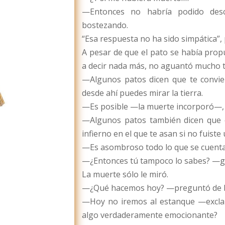
—Entonces no habría podido des
bostezando.
“Esa respuesta no ha sido simpática”, 
A pesar de que el pato se había prop
a decir nada más, no aguantó mucho t
—Algunos patos dicen que te convie
desde ahí puedes mirar la tierra.
—Es posible —la muerte incorporó—, p
—Algunos patos también dicen que e
infierno en el que te asan si no fuist
—Es asombroso todo lo que se cuenta
—¿Entonces tú tampoco lo sabes? —gr
La muerte sólo le miró.
—¿Qué hacemos hoy? —preguntó de 
—Hoy no iremos al estanque —excla
algo verdaderamente emocionante?