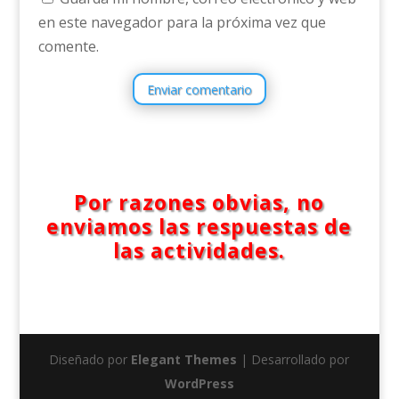
en este navegador para la próxima vez que
comente.
Enviar comentario
Por razones obvias, no
enviamos las respuestas de
las actividades.
Diseñado por
Elegant Themes
| Desarrollado por
WordPress