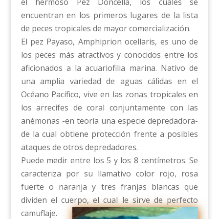
el hermoso Pez Doncella, los cuales se
encuentran en los primeros lugares de la lista
de peces tropicales de mayor comercialización.
El pez Payaso, Amphiprion ocellaris, es uno de
los peces más atractivos y conocidos entre los
aficionados a la acuariofilia marina. Nativo de
una amplia variedad de aguas cálidas en el
Océano Pacífico, vive en las zonas tropicales en
los arrecifes de coral conjuntamente con las
anémonas -en teoría una especie depredadora-
de la cual obtiene protección frente a posibles
ataques de otros depredadores.
Puede medir entre los 5 y los 8 centímetros. Se
caracteriza por su llamativo color rojo, rosa
fuerte o naranja y tres franjas blancas que
dividen el cuerpo, el cual le sirve de perfecto
camuflaje.