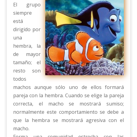
El grupo
siempre
está
dirigido por
una
hembra, la
de mayor
tamaño; el
resto son
todos
machos aunque sólo uno de ellos formará
pareja con la hembra. Cuando se elige la pareja
correcta, el macho se mostrará sumiso;
normalmente este comportamiento se debe a
que la hembra se mostrará agresiva con el
macho.
Forma una comunidad estrecha con las