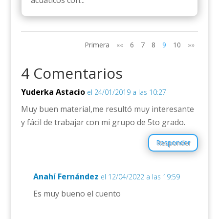
acuáticos con...
Primera
««
6
7
8
9
10
»»
4 Comentarios
Yuderka Astacio
el 24/01/2019 a las 10:27
Muy buen material,me resultó muy interesante
y fácil de trabajar con mi grupo de 5to grado.
Responder
Anahí Fernández
el 12/04/2022 a las 19:59
Es muy bueno el cuento