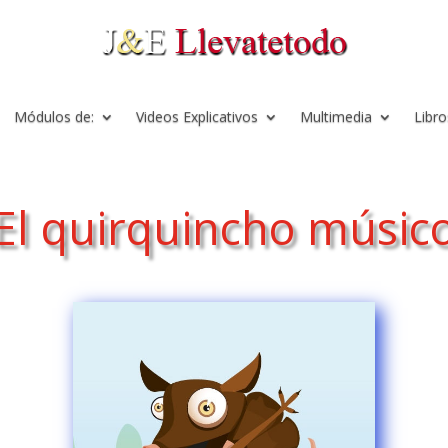
Módulos de:
Videos Explicativos
Multimedia
Libro
El quirquincho músic