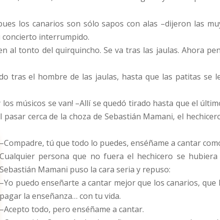
 pues los canarios son sólo sapos con alas –dijeron las m
concierto interrumpido.
ren al tonto del quirquincho. Se va tras las jaulas. Ahora 
do tras el hombre de las jaulas, hasta que las patitas se 
os músicos se van! –Allí se quedó tirado hasta que el últim
 pasar cerca de la choza de Sebastián Mamani, el hechicero, 
–Compadre, tú que todo lo puedes, enséñame a cantar como l
Cualquier persona que no fuera el hechicero se hubiera 
Sebastián Mamani puso la cara seria y repuso:
–Yo puedo enseñarte a cantar mejor que los canarios, que la
pagar la enseñanza… con tu vida.
–Acepto todo, pero enséñame a cantar.