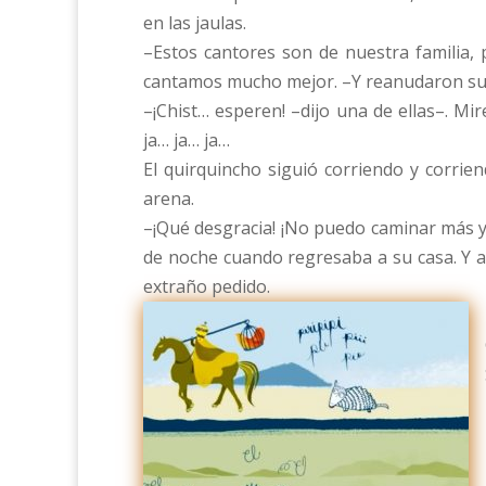
en las jaulas.
–Estos cantores son de nuestra familia,
cantamos mucho mejor. –Y reanudaron su 
–¡Chist… esperen! –dijo una de ellas–. Mi
ja… ja… ja…
El quirquincho siguió corriendo y corrien
arena.
–¡Qué desgracia! ¡No puedo caminar más y l
de noche cuando regresaba a su casa. Y al
extraño pedido.