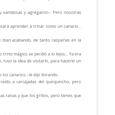
uy vanidosas y agregaron–: Pero nosotras
pensará aprender a trinar como un canario…
le iban acabando, de tanto rasparlas en la
o trino mágico se perdió a lo lejos… Ya era
tuvo la idea de visitarlo, para hacerle un
os canarios –le dijo llorando.
reído a carcajadas del quirquincho, pero
s ranas y que los grillos, pero tienes que