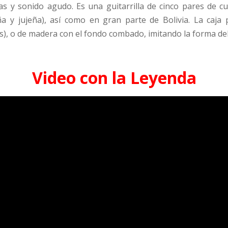
s y sonido agudo. Es una guitarrilla de cinco pares de cu
 y jujeña), así como en gran parte de Bolivia. La caja
os), o de madera con el fondo combado, imitando la forma del
Video con la Leyenda