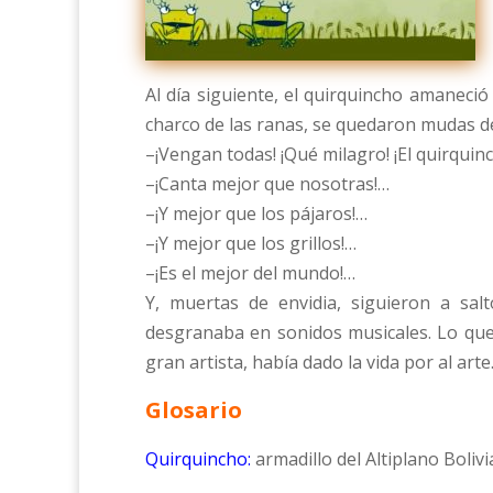
Al día siguiente, el quirquincho amaneci
charco de las ranas, se quedaron mudas 
–¡Vengan todas! ¡Qué milagro! ¡El quirquin
–¡Canta mejor que nosotras!…
–¡Y mejor que los pájaros!…
–¡Y mejor que los grillos!…
–¡Es el mejor del mundo!…
Y, muertas de envidia, siguieron a sal
desgranaba en sonidos musicales. Lo qu
gran artista, había dado la vida por al arte
Glosario
Quirquincho:
armadillo del Altiplano Bolivi