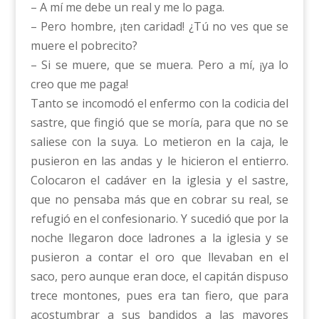
– A mí me debe un real y me lo paga.
– Pero hombre, ¡ten caridad! ¿Tú no ves que se
muere el pobrecito?
– Si se muere, que se muera. Pero a mí, ¡ya lo
creo que me paga!
Tanto se incomodó el enfermo con la codicia del
sastre, que fingió que se moría, para que no se
saliese con la suya. Lo metieron en la caja, le
pusieron en las andas y le hicieron el entierro.
Colocaron el cadáver en la iglesia y el sastre,
que no pensaba más que en cobrar su real, se
refugió en el confesionario. Y sucedió que por la
noche llegaron doce ladrones a la iglesia y se
pusieron a contar el oro que llevaban en el
saco, pero aunque eran doce, el capitán dispuso
trece montones, pues era tan fiero, que para
acostumbrar a sus bandidos a las mayores