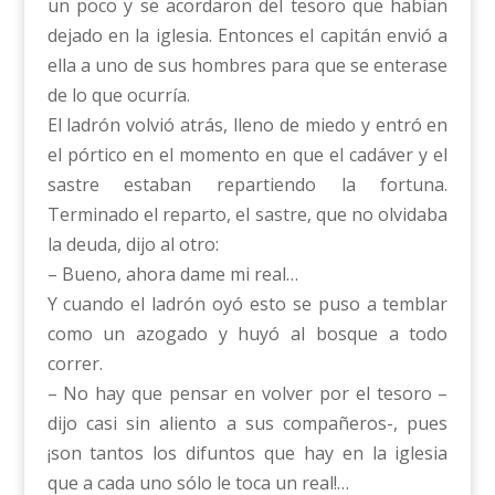
un poco y se acordaron del tesoro que habían
dejado en la iglesia. Entonces el capitán envió a
ella a uno de sus hombres para que se enterase
de lo que ocurría.
El ladrón volvió atrás, lleno de miedo y entró en
el pórtico en el momento en que el cadáver y el
sastre estaban repartiendo la fortuna.
Terminado el reparto, el sastre, que no olvidaba
la deuda, dijo al otro:
– Bueno, ahora dame mi real…
Y cuando el ladrón oyó esto se puso a temblar
como un azogado y huyó al bosque a todo
correr.
– No hay que pensar en volver por el tesoro –
dijo casi sin aliento a sus compañeros-, pues
¡son tantos los difuntos que hay en la iglesia
que a cada uno sólo le toca un real!…