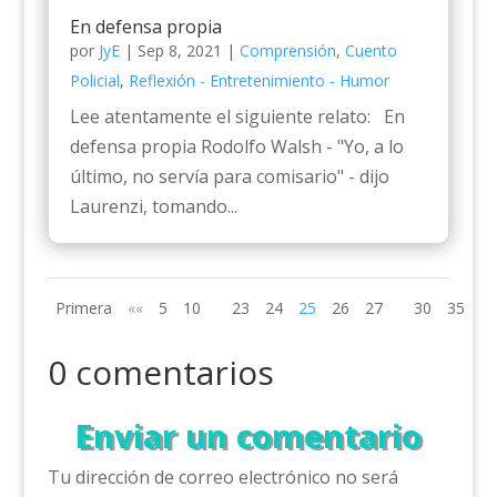
En defensa propia
por
JyE
|
Sep 8, 2021
|
Comprensión
,
Cuento
Policial
,
Reflexión - Entretenimiento - Humor
Lee atentamente el siguiente relato: En
defensa propia Rodolfo Walsh - "Yo, a lo
último, no servía para comisario" - dijo
Laurenzi, tomando...
Primera
««
5
10
23
24
25
26
27
30
35
»»
0 comentarios
Enviar un comentario
Tu dirección de correo electrónico no será