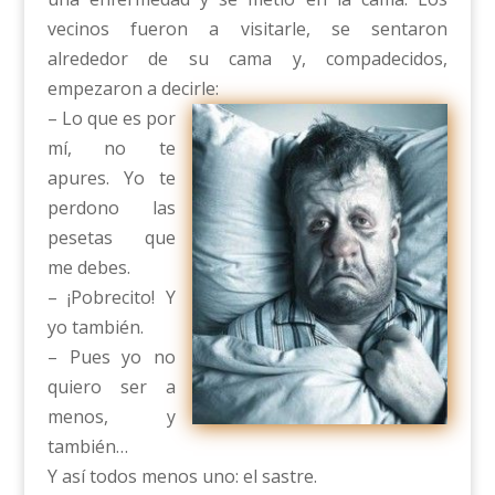
vecinos fueron a visitarle, se sentaron
alrededor de su cama y, compadecidos,
empezaron a decirle:
– Lo que es por
mí, no te
apures. Yo te
perdono las
pesetas que
me debes.
– ¡Pobrecito! Y
yo también.
– Pues yo no
quiero ser a
menos, y
también…
Y así todos menos uno: el sastre.