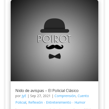
Nido de avispas – El Policial Clásico
por
JyE
|
Sep 27, 2021
|
Comprensión
,
Cuento
Policial
,
Reflexión - Entretenimiento - Humor