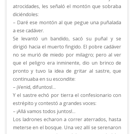
atrocidades, les señaló el montón que sobraba
diciéndoles:
– Daré ese montón al que pegue una puñalada
a ese cadáver.
Se levantó un bandido, sacó su puñal y se
dirigió hacia el muerto fingido. El pobre cadáver
no se murió de miedo por milagro; pero al ver
que el peligro era inminente, dio un brinco de
pronto y tuvo la idea de gritar al sastre, que
continuaba en su escondite:
– ¡Venid, difuntos!…
Y el sastre echó por tierra el confesionario con
estrépito y contestó a grandes voces:
– ¡Allá vamos todos juntos!…
Los ladrones echaron a correr aterrados, hasta
meterse en el bosque. Una vez allí se serenaron