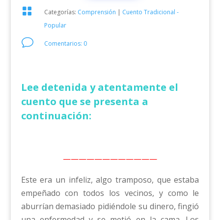

Categorías:
Comprensión
|
Cuento Tradicional -
Popular
v
Comentarios: 0
Lee detenida y atentamente el
cuento que se presenta a
continuación:
————————————
Este era un infeliz, algo tramposo, que estaba
empeñado con todos los vecinos, y como le
aburrían demasiado pidiéndole su dinero, fingió
una enfermedad y se metió en la cama. Los