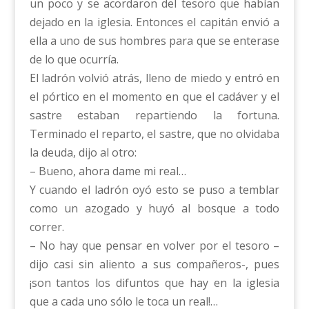
un poco y se acordaron del tesoro que habían
dejado en la iglesia. Entonces el capitán envió a
ella a uno de sus hombres para que se enterase
de lo que ocurría.
El ladrón volvió atrás, lleno de miedo y entró en
el pórtico en el momento en que el cadáver y el
sastre estaban repartiendo la fortuna.
Terminado el reparto, el sastre, que no olvidaba
la deuda, dijo al otro:
– Bueno, ahora dame mi real…
Y cuando el ladrón oyó esto se puso a temblar
como un azogado y huyó al bosque a todo
correr.
– No hay que pensar en volver por el tesoro –
dijo casi sin aliento a sus compañeros-, pues
¡son tantos los difuntos que hay en la iglesia
que a cada uno sólo le toca un real!…