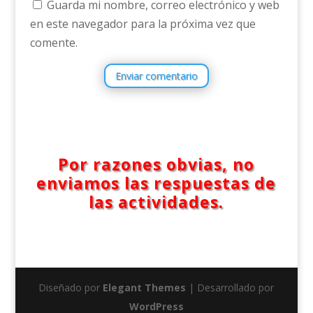
Guarda mi nombre, correo electrónico y web
en este navegador para la próxima vez que
comente.
Enviar comentario
Por razones obvias, no
enviamos las respuestas de
las actividades.
Diseñado por
Elegant Themes
| Desarrollado por
WordPress