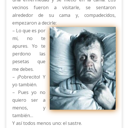
vecinos fueron a visitarle, se sentaron
alrededor de su cama y, compadecidos,
empezaron a decirle:
– Lo que es por
mí, no te
apures. Yo te
perdono las
pesetas que
me debes.
– ¡Pobrecito! Y
yo también.
– Pues yo no
quiero ser a
menos, y
también…
Y así todos menos uno: el sastre.