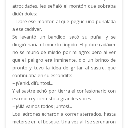
atrocidades, les señaló el montón que sobraba
diciéndoles:
– Daré ese montón al que pegue una puñalada
a ese cadáver.
Se levantó un bandido, sacó su puñal y se
dirigió hacia el muerto fingido. El pobre cadáver
no se murió de miedo por milagro; pero al ver
que el peligro era inminente, dio un brinco de
pronto y tuvo la idea de gritar al sastre, que
continuaba en su escondite:
– ¡Venid, difuntos!…
Y el sastre echó por tierra el confesionario con
estrépito y contestó a grandes voces:
– ¡Allá vamos todos juntos!…
Los ladrones echaron a correr aterrados, hasta
meterse en el bosque. Una vez allí se serenaron