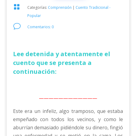

Categorías:
Comprensión
|
Cuento Tradicional -
Popular
v
Comentarios: 0
Lee detenida y atentamente el
cuento que se presenta a
continuación:
————————————
Este era un infeliz, algo tramposo, que estaba
empeñado con todos los vecinos, y como le
aburrían demasiado pidiéndole su dinero, fingió
una enfermedad y se metió en la cama. Los