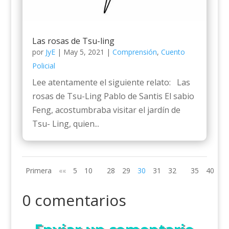
Las rosas de Tsu-ling
por
JyE
|
May 5, 2021
|
Comprensión
,
Cuento
Policial
Lee atentamente el siguiente relato: Las
rosas de Tsu-Ling Pablo de Santis El sabio
Feng, acostumbraba visitar el jardín de
Tsu- Ling, quien...
Primera
««
5
10
28
29
30
31
32
35
40
»»
0 comentarios