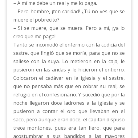
– A mí me debe un real y me lo paga.
– Pero hombre, ¡ten caridad! ¿Tú no ves que se
muere el pobrecito?
– Si se muere, que se muera. Pero a mí, ¡ya lo
creo que me paga!
Tanto se incomodó el enfermo con la codicia del
sastre, que fingió que se moría, para que no se
saliese con la suya. Lo metieron en la caja, le
pusieron en las andas y le hicieron el entierro.
Colocaron el cadáver en la iglesia y el sastre,
que no pensaba más que en cobrar su real, se
refugió en el confesionario. Y sucedió que por la
noche llegaron doce ladrones a la iglesia y se
pusieron a contar el oro que llevaban en el
saco, pero aunque eran doce, el capitán dispuso
trece montones, pues era tan fiero, que para
acostumbrar a sus bandidos a las mayores