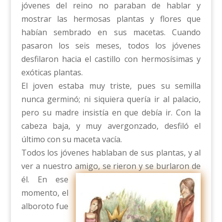
jóvenes del reino no paraban de hablar y
mostrar las hermosas plantas y flores que
habían sembrado en sus macetas. Cuando
pasaron los seis meses, todos los jóvenes
desfilaron hacia el castillo con hermosísimas y
exóticas plantas.
El joven estaba muy triste, pues su semilla
nunca germinó; ni siquiera quería ir al palacio,
pero su madre insistía en que debía ir. Con la
cabeza baja, y muy avergonzado, desfiló el
último con su maceta vacía.
Todos los jóvenes hablaban de sus plantas, y al
ver a nuestro amigo, se riero
n y se burlaron de
él. En ese
momento, el
alboroto fue