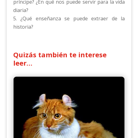
príncipe? ¿En qué nos puede servir para la vida
diaria?
5. ¿Qué enseñanza se puede extraer de la
historia?
Quizás también te interese
leer…