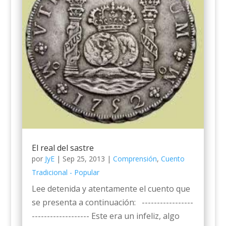
El real del sastre
por
JyE
|
Sep 25, 2013
|
Comprensión
,
Cuento
Tradicional - Popular
Lee detenida y atentamente el cuento que
se presenta a continuación: -----------------
------------------- Este era un infeliz, algo