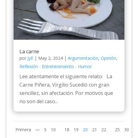
La carne
por
JyE
|
May 2, 2024
|
Argumentación
,
Opinión
,
Reflexión - Entretenimiento - Humor
Lee atentamente el siguiente relato: La
Carne Piñera, Virgilio Sucedió con gran
sencillez, sin afectación. Por motivos que
no son del caso...
Primera
««
5
10
18
19
20
21
22
25
30
»»