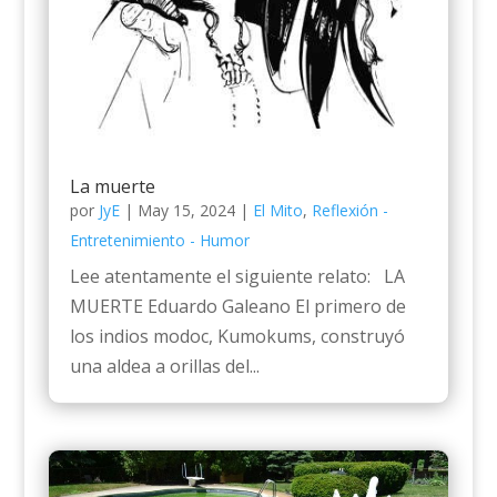
La muerte
por
JyE
|
May 15, 2024
|
El Mito
,
Reflexión -
Entretenimiento - Humor
Lee atentamente el siguiente relato: LA
MUERTE Eduardo Galeano El primero de
los indios modoc, Kumokums, construyó
una aldea a orillas del...