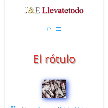
El rótulo
