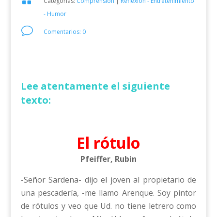
Categorías:
Comprensión
|
Reflexión - Entretenimiento
- Humor
v
Comentarios: 0
Lee atentamente el siguiente
texto:
El rótulo
Pfeiffer, Rubin
-Señor Sardena- dijo el joven al propietario de
una pescadería, -me llamo Arenque. Soy pintor
de rótulos y veo que Ud. no tiene letrero como