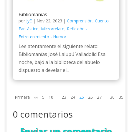
Bibliomanías
por
JyE
|
Nov 22, 2023
|
Comprensión
,
Cuento
Fantástico
,
Microrrelato
,
Reflexión -
Entretenimiento - Humor
Lee atentamente el siguiente relato:
Bibliomanías José Lalupú Valladolid Esa
noche, bajó a la biblioteca del abuelo
dispuesto a develar el...
Primera
««
5
10
23
24
25
26
27
30
35
»»
0 comentarios
Enviar un comentario