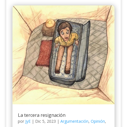
La tercera resignación
por
JyE
|
Dic 5, 2023
|
Argumentación
,
Opinión
,