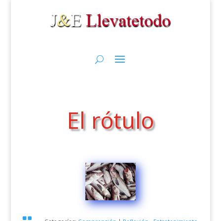
El rótulo
