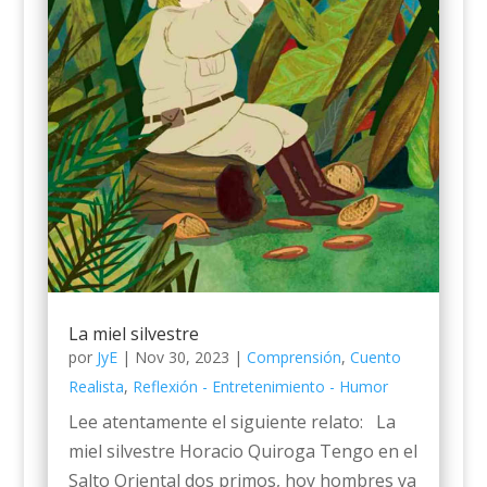
La miel silvestre
por
JyE
|
Nov 30, 2023
|
Comprensión
,
Cuento
Realista
,
Reflexión - Entretenimiento - Humor
Lee atentamente el siguiente relato: La
miel silvestre Horacio Quiroga Tengo en el
Salto Oriental dos primos, hoy hombres ya