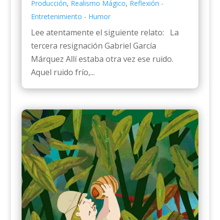
Producción
,
Realismo Mágico
,
Reflexión -
Entretenimiento - Humor
Lee atentamente el siguiente relato: La
tercera resignación Gabriel García
Márquez Allí estaba otra vez ese ruido.
Aquel ruido frío,...