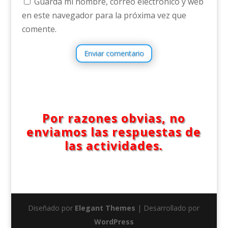
Guarda mi nombre, correo electrónico y web
en este navegador para la próxima vez que
comente.
Enviar comentario
Por razones obvias, no
enviamos las respuestas de
las actividades.
Diseñado por
Elegant Themes
| Desarrollado por
WordPress