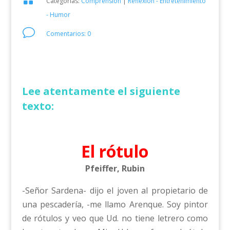
Categorías:
Comprensión
|
Reflexión - Entretenimiento
- Humor
v
Comentarios: 0
Lee atentamente el siguiente
texto:
El rótulo
Pfeiffer, Rubin
-Señor Sardena- dijo el joven al propietario de
una pescadería, -me llamo Arenque. Soy pintor
de rótulos y veo que Ud. no tiene letrero como