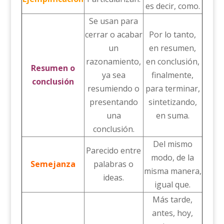
es decir, como.
Se usan para
cerrar o acabar
Por lo tanto,
un
en resumen,
razonamiento,
en conclusión,
Resumen o
ya sea
finalmente,
conclusión
resumiendo o
para terminar,
presentando
sintetizando,
una
en suma.
conclusión.
Del mismo
Parecido entre
modo, de la
Semejanza
palabras o
misma manera,
ideas.
igual que.
Más tarde,
antes, hoy,