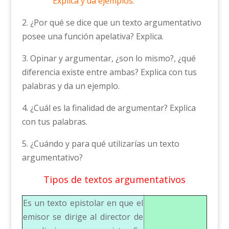
Explica y da ejemplos.
2. ¿Por qué se dice que un texto argumentativo
posee una función apelativa? Explica.
3. Opinar y argumentar, ¿son lo mismo?, ¿qué
diferencia existe entre ambas? Explica con tus
palabras y da un ejemplo.
4. ¿Cuál es la finalidad de argumentar? Explica
con tus palabras.
5. ¿Cuándo y para qué utilizarías un texto
argumentativo?
Tipos de textos argumentativos
Es un texto epistolar en que el
emisor se dirige al director de