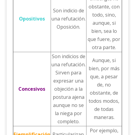
obstante, con
Son indicio de
todo, sino,
Opositivos
una refutación.
aunque, si
Oposición.
bien, sea lo
que fuere, por
otra parte.
Son indicios de
Aunque, si
una refutación.
bien, por más
Sirven para
que, a pesar
expresar una
de, no
Concesivos
objeción a la
obstante, de
postura ajena
todos modos,
aunque no se
de todas
la niega por
maneras.
completo.
Por ejemplo,
Ejemplificación
Particularizan.