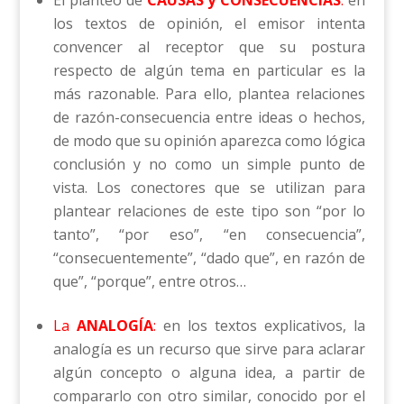
El planteo de
CAUSAS y CONSECUENCIAS
:
en
los textos de opinión, el emisor intenta
convencer al receptor que su postura
respecto de algún tema en particular es la
más razonable. Para ello, plantea relaciones
de razón-consecuencia entre ideas o hechos,
de modo que su opinión aparezca como lógica
conclusión y no como un simple punto de
vista. Los conectores que se utilizan para
plantear relaciones de este tipo son “por lo
tanto”, “por eso”, “en consecuencia”,
“consecuentemente”, “dado que”, en razón de
que”, “porque”, entre otros…
La
ANALOGÍA
:
en los textos explicativos, la
analogía es un recurso que sirve para aclarar
algún concepto o alguna idea, a partir de
compararlo con otro similar, conocido por el