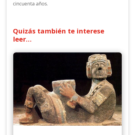
cincuenta años.
Quizás también te interese
leer…