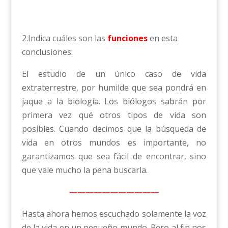
2.Indica cuáles son las
funciones
en esta
conclusiones:
El estudio de un único caso de vida
extraterrestre, por humilde que sea pondrá en
jaque a la biología. Los biólogos sabrán por
primera vez qué otros tipos de vida son
posibles. Cuando decimos que la búsqueda de
vida en otros mundos es importante, no
garantizamos que sea fácil de encontrar, sino
que vale mucho la pena buscarla.
———————————
Hasta ahora hemos escuchado solamente la voz
de la vida en un pequeño mundo. Pero al fin nos