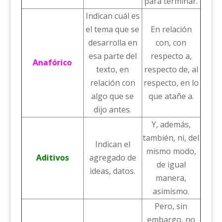
para terminar.
Indican cuál es
el tema que se
En relación
desarrolla en
con, con
esa parte del
respecto a,
Anafórico
texto, en
respecto de, al
relación con
respecto, en lo
algo que se
que atañe a.
dijo antes.
Y, además,
también, ni, del
Indican el
mismo modo,
Aditivos
agregado de
de igual
ideas, datos.
manera,
asimismo.
Pero, sin
embargo, no