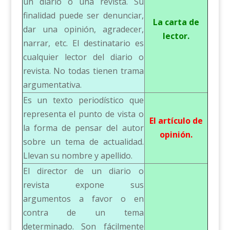
un diario o una revista. Su
finalidad puede ser denunciar,
La carta de
dar una opinión, agradecer,
lector.
narrar, etc. El destinatario es
cualquier lector del diario o
revista. No todas tienen trama
argumentativa.
Es un texto periodístico que
representa el punto de vista o
El artículo de
la forma de pensar del autor
opinión.
sobre un tema de actualidad.
Llevan su nombre y apellido.
El director de un diario o
revista expone sus
argumentos a favor o en
contra de un tema
determinado. Son fácilmente