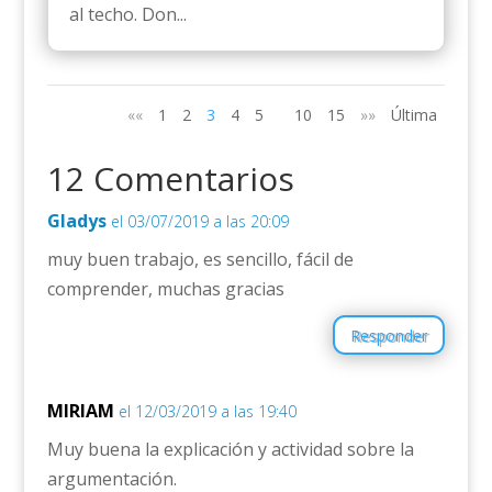
al techo. Don...
««
1
2
3
4
5
10
15
»»
Última
12 Comentarios
Gladys
el 03/07/2019 a las 20:09
muy buen trabajo, es sencillo, fácil de
comprender, muchas gracias
Responder
MIRIAM
el 12/03/2019 a las 19:40
Muy buena la explicación y actividad sobre la
argumentación.