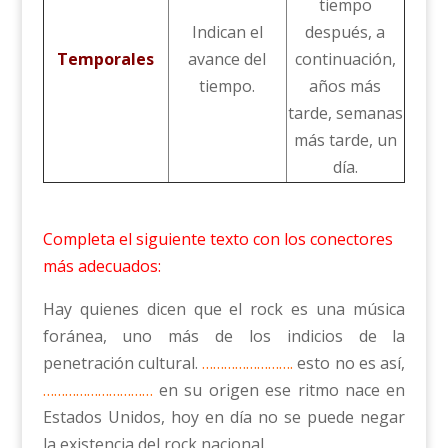
tiempo
Indican el
después, a
Temporales
avance del
continuación,
tiempo.
años más
tarde, semanas
más tarde, un
día.
Completa el siguiente texto con los conectores
más adecuados:
Hay quienes dicen que el rock es una música
foránea, uno más de los indicios de la
penetración cultural.
…………………….
esto no es así,
…………………………
en su origen ese ritmo nace en
Estados Unidos, hoy en día no se puede negar
la existencia del rock nacional.