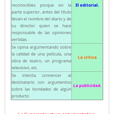
reconocibles porque en la
El editorial.
parte superior, antes del título
llevan el nombre del diario y de
su director quien se hace
responsable de las opiniones
vertidas.
Se opina argumentando sobre
la calidad de una película, una
La crítica
obra de teatro, un programa
televisivo, etc.
Se intenta convencer al
destinatario con argumentos
La publicidad.
sobre las bondades de algún
producto