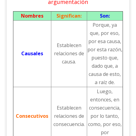
argumentación
Nombres
Significan:
Son:
Porque, ya
que, por eso,
por esa causa,
Establecen
por esta razón,
Causales
relaciones de
puesto que,
causa.
dado que, a
causa de esto,
a raíz de.
Luego,
entonces, en
Establecen
consecuencia,
Consecutivos
relaciones de
por lo tanto,
consecuencia.
como, por eso,
por