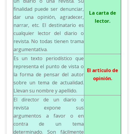
un diario o una revista. Su
finalidad puede ser denunciar,
La carta de
dar una opinión, agradecer,
lector.
narrar, etc. El destinatario es
cualquier lector del diario o
revista. No todas tienen trama
argumentativa.
Es un texto periodístico que
representa el punto de vista o
El artículo de
la forma de pensar del autor
opinión.
sobre un tema de actualidad.
Llevan su nombre y apellido.
El director de un diario o
revista expone sus
argumentos a favor o en
contra de un tema
determinado. Son fácilmente