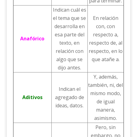
para terminar.
Indican cuál es
el tema que se
En relación
desarrolla en
con, con
esa parte del
respecto a,
Anafórico
texto, en
respecto de, al
relación con
respecto, en lo
algo que se
que atañe a.
dijo antes.
Y, además,
también, ni, del
Indican el
mismo modo,
Aditivos
agregado de
de igual
ideas, datos.
manera,
asimismo.
Pero, sin
embargo, no