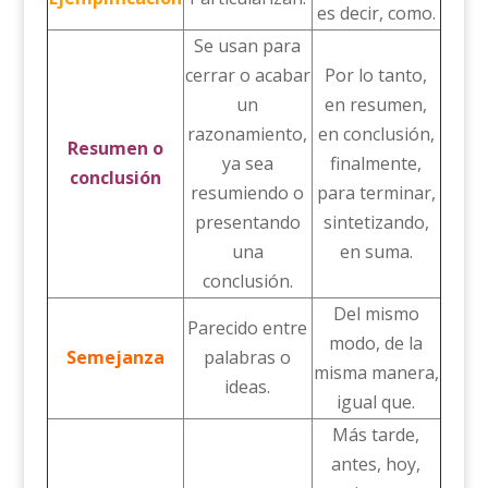
es decir, como.
Se usan para
cerrar o acabar
Por lo tanto,
un
en resumen,
razonamiento,
en conclusión,
Resumen o
ya sea
finalmente,
conclusión
resumiendo o
para terminar,
presentando
sintetizando,
una
en suma.
conclusión.
Del mismo
Parecido entre
modo, de la
Semejanza
palabras o
misma manera,
ideas.
igual que.
Más tarde,
antes, hoy,