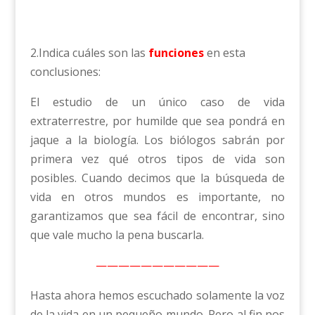
2.Indica cuáles son las
funciones
en esta
conclusiones:
El estudio de un único caso de vida
extraterrestre, por humilde que sea pondrá en
jaque a la biología. Los biólogos sabrán por
primera vez qué otros tipos de vida son
posibles. Cuando decimos que la búsqueda de
vida en otros mundos es importante, no
garantizamos que sea fácil de encontrar, sino
que vale mucho la pena buscarla.
———————————
Hasta ahora hemos escuchado solamente la voz
de la vida en un pequeño mundo. Pero al fin nos