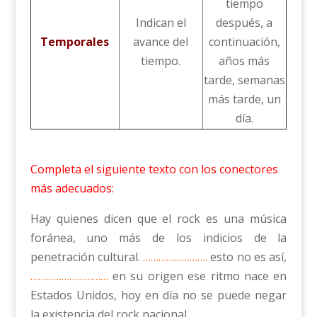
tiempo
Indican el
después, a
Temporales
avance del
continuación,
tiempo.
años más
tarde, semanas
más tarde, un
día.
Completa el siguiente texto con los conectores
más adecuados:
Hay quienes dicen que el rock es una música
foránea, uno más de los indicios de la
penetración cultural.
…………………….
esto no es así,
…………………………
en su origen ese ritmo nace en
Estados Unidos, hoy en día no se puede negar
la existencia del rock nacional.