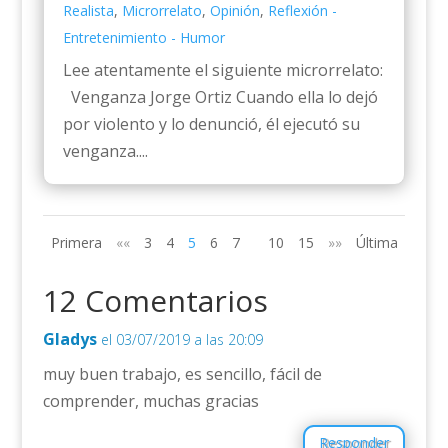
Realista
,
Microrrelato
,
Opinión
,
Reflexión -
Entretenimiento - Humor
Lee atentamente el siguiente microrrelato:
Venganza Jorge Ortiz Cuando ella lo dejó
por violento y lo denunció, él ejecutó su
venganza....
Primera
««
3
4
5
6
7
10
15
»»
Última
12 Comentarios
Gladys
el 03/07/2019 a las 20:09
muy buen trabajo, es sencillo, fácil de
comprender, muchas gracias
Responder