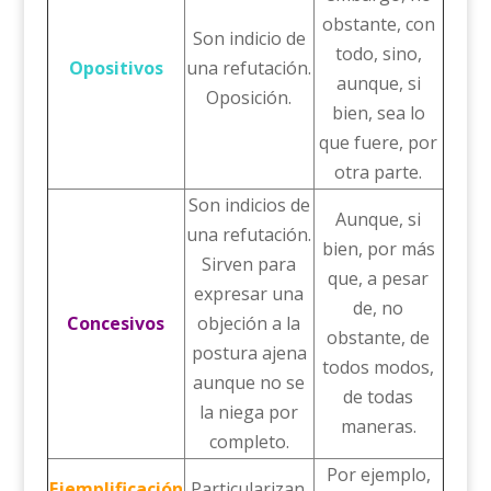
obstante, con
Son indicio de
todo, sino,
Opositivos
una refutación.
aunque, si
Oposición.
bien, sea lo
que fuere, por
otra parte.
Son indicios de
Aunque, si
una refutación.
bien, por más
Sirven para
que, a pesar
expresar una
de, no
Concesivos
objeción a la
obstante, de
postura ajena
todos modos,
aunque no se
de todas
la niega por
maneras.
completo.
Por ejemplo,
Ejemplificación
Particularizan.