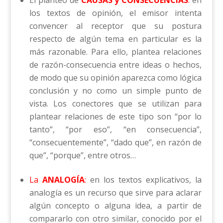
El planteo de
CAUSAS y CONSECUENCIAS
:
en
los textos de opinión, el emisor intenta
convencer al receptor que su postura
respecto de algún tema en particular es la
más razonable. Para ello, plantea relaciones
de razón-consecuencia entre ideas o hechos,
de modo que su opinión aparezca como lógica
conclusión y no como un simple punto de
vista. Los conectores que se utilizan para
plantear relaciones de este tipo son “por lo
tanto”, “por eso”, “en consecuencia”,
“consecuentemente”, “dado que”, en razón de
que”, “porque”, entre otros…
La
ANALOGÍA
:
en los textos explicativos, la
analogía es un recurso que sirve para aclarar
algún concepto o alguna idea, a partir de
compararlo con otro similar, conocido por el