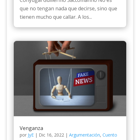
Conyugal Guillermo Saccomanno No es
que no tengan nada que decirse, sino que
tienen mucho que callar. A los...
Venganza
por
JyE
|
Dic 16, 2022
|
Argumentación
,
Cuento