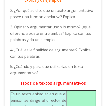
Explica y da ejemplos.
2. ¿Por qué se dice que un texto argumentativo
posee una función apelativa? Explica.
3. Opinar y argumentar, ¿son lo mismo?, ¿qué
diferencia existe entre ambas? Explica con tus
palabras y da un ejemplo.
4. ¿Cuál es la finalidad de argumentar? Explica
con tus palabras.
5. ¿Cuándo y para qué utilizarías un texto
argumentativo?
Tipos de textos argumentativos
Es un texto epistolar en que el
emisor se dirige al director de