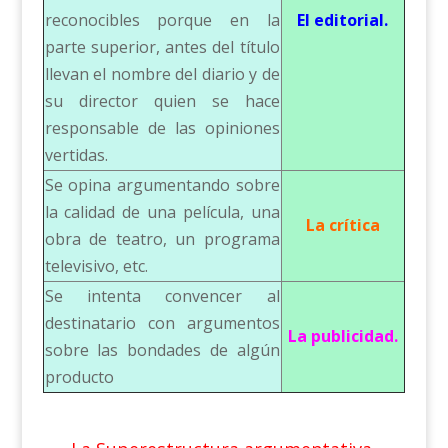
reconocibles porque en la
El editorial.
parte superior, antes del título
llevan el nombre del diario y de
su director quien se hace
responsable de las opiniones
vertidas.
Se opina argumentando sobre
la calidad de una película, una
La crítica
obra de teatro, un programa
televisivo, etc.
Se intenta convencer al
destinatario con argumentos
La publicidad.
sobre las bondades de algún
producto