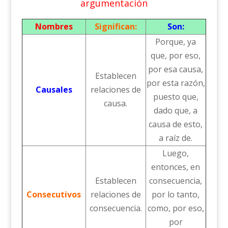
argumentación
Nombres
Significan:
Son:
Porque, ya
que, por eso,
por esa causa,
Establecen
por esta razón,
Causales
relaciones de
puesto que,
causa.
dado que, a
causa de esto,
a raíz de.
Luego,
entonces, en
Establecen
consecuencia,
Consecutivos
relaciones de
por lo tanto,
consecuencia.
como, por eso,
por