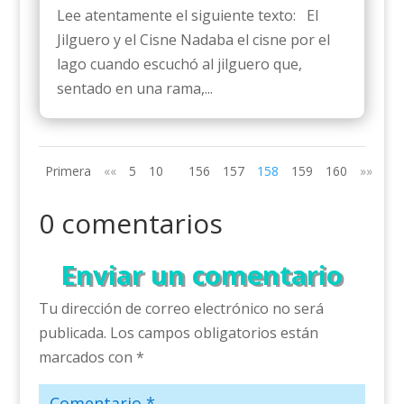
Lee atentamente el siguiente texto: El
Jilguero y el Cisne Nadaba el cisne por el
lago cuando escuchó al jilguero que,
sentado en una rama,...
Primera
««
5
10
156
157
158
159
160
»»
Últ
0 comentarios
Enviar un comentario
Tu dirección de correo electrónico no será
publicada.
Los campos obligatorios están
marcados con
*