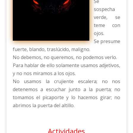
Se
sospecha
verde, se
teme con
ojos.
Se presume
fuerte, blando, traslúcido, maligno.
No debemos, no queremos, no podemos verlo.
Para hablar de ello solamente usamos adjetivos,
y no nos miramos a los ojos.
No usamos la crujiente escalera; no nos
detenemos a escuchar junto a la puerta; no
tomamos el picaporte y lo hacemos girar; no
abrimos la puerta del altillo.
Actividades