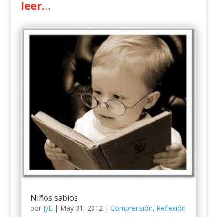
leer…
Niños sabios
por
JyE
|
May 31, 2012
|
Comprensión
,
Reflexión