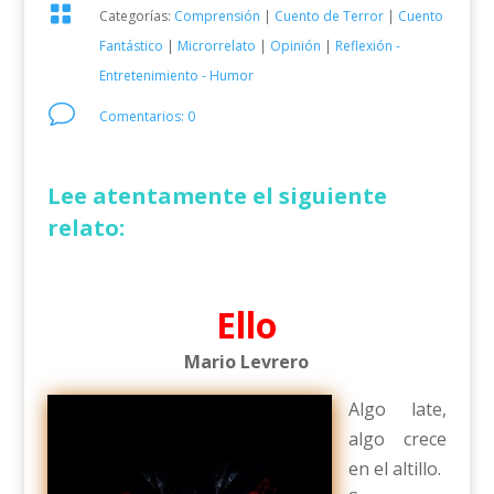

Categorías:
Comprensión
|
Cuento de Terror
|
Cuento
Fantástico
|
Microrrelato
|
Opinión
|
Reflexión -
Entretenimiento - Humor
v
Comentarios: 0
Lee atentamente el siguiente
relato:
Ello
Mario Levrero
Algo late,
algo crece
en el altillo.