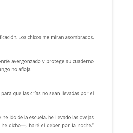
sificación. Los chicos me miran asombrados.
 sonríe avergonzado y protege su cuaderno
ango no afloja.
para que las crías no sean llevadas por el
 ido de la escuela, he llevado las ovejas
 he dicho―, haré el deber por la noche.”