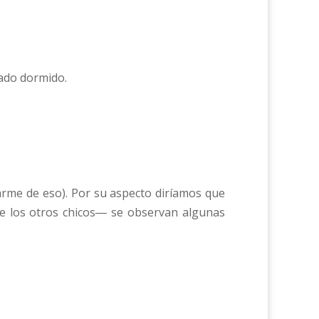
ado dormido.
parme de eso). Por su aspecto diríamos que
 de los otros chicos― se observan algunas