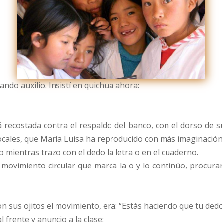
ando auxilio. Insistí en quichua ahora:
á recostada contra el respaldo del banco, con el dorso de 
ocales, que María Luisa ha reproducido con más imaginación
mientras trazo con el dedo la letra o en el cuaderno.
el movimiento circular que marca la o y lo continúo, procur
 sus ojitos el movimiento, era: “Estás haciendo que tu dedo
 frente y anuncio a la clase: