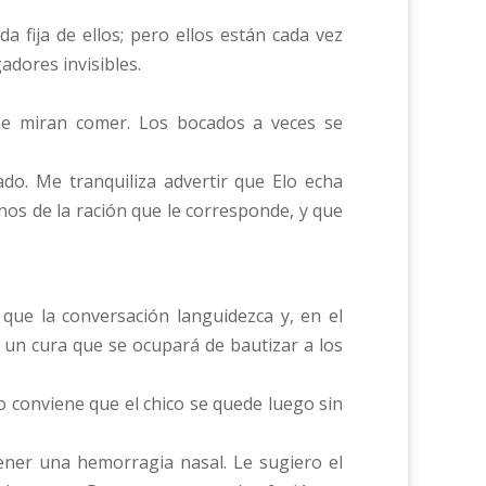
 fija de ellos; pero ellos están cada vez
adores invisibles.
 me miran comer. Los bocados a veces se
ado. Me tranquiliza advertir que Elo echa
os de la ración que le corresponde, y que
e la conversación languidezca y, en el
 un cura que se ocupará de bautizar a los
o conviene que el chico se quede luego sin
tener una hemorragia nasal. Le sugiero el