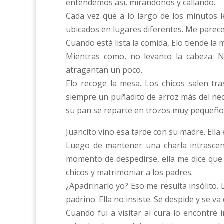
entendemos así, mirándonos y callando.
Cada vez que a lo largo de los minutos l
ubicados en lugares diferentes. Me parece
Cuando está lista la comida, Elo tiende la 
Mientras como, no levanto la cabeza. N
atragantan un poco.
Elo recoge la mesa. Los chicos salen tra
siempre un puñadito de arroz más del nec
su pan se reparte en trozos muy pequeño
Juancito vino esa tarde con su madre. Ella 
Luego de mantener una charla intrasce
momento de despedirse, ella me dice que 
chicos y matrimoniar a los padres.
¿Apadrinarlo yo? Eso me resulta insólito.
padrino. Ella no insiste. Se despide y se va
Cuando fui a visitar al cura lo encontré