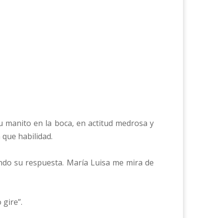
su manito en la boca, en actitud medrosa y
 que habilidad.
ando su respuesta. María Luisa me mira de
 gire”.