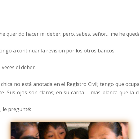
 querido hacer mi deber; pero, sabes, señor… me he qued
ngo a continuar la revisión por los otros bancos.
veces el deber.
 chica no está anotada en el Registro Civil; tengo que ocu
ete. Sus ojos son claros; en su carita ―más blanca que la
, le pregunté: