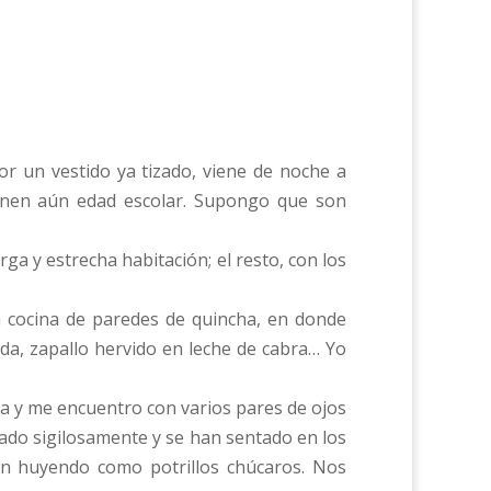
por un vestido ya tizado, viene de noche a
ienen aún edad escolar. Supongo que son
rga y estrecha habitación; el resto, con los
ña cocina de paredes de quincha, en donde
da, zapallo hervido en leche de cabra… Yo
ta y me encuentro con varios pares de ojos
ado sigilosamente y se han sentado en los
ían huyendo como potrillos chúcaros. Nos