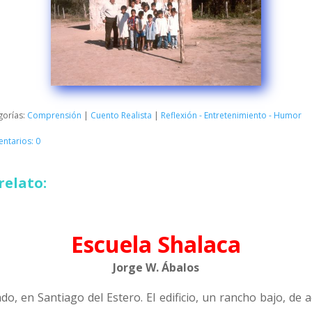
gorías:
Comprensión
|
Cuento Realista
|
Reflexión - Entretenimiento - Humor
ntarios: 0
relato:
Escuela Shalaca
Jorge W. Ábalos
do, en Santiago del Estero. El edificio, un rancho bajo, de