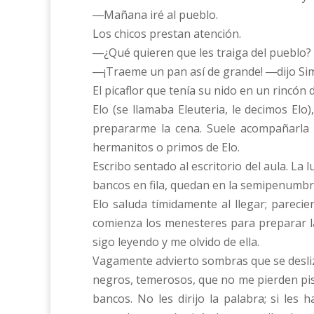
―Mañana iré al pueblo.
Los chicos prestan atención.
―¿Qué quieren que les traiga del pueblo?
―¡Traeme un pan así de grande! ―dijo Sim
El picaflor que tenía su nido en un rincón
Elo (se llamaba Eleuteria, le decimos Elo
prepararme la cena. Suele acompañarla 
hermanitos o primos de Elo.
Escribo sentado al escritorio del aula. La 
bancos en fila, quedan en la semipenumbr
Elo saluda tímidamente al llegar; pareci
comienza los menesteres para preparar la
sigo leyendo y me olvido de ella.
Vagamente advierto sombras que se desliza
negros, temerosos, que no me pierden pis
bancos. No les dirijo la palabra; si le