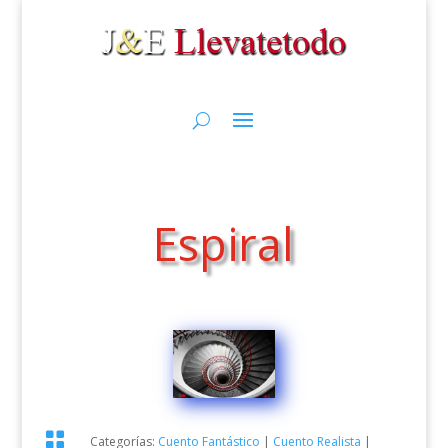
Espiral

Categorías:
Cuento Fantástico
|
Cuento Realista
|