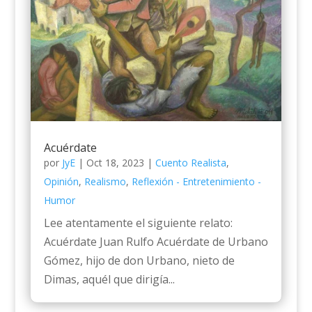
Acuérdate
por
JyE
|
Oct 18, 2023
|
Cuento Realista
,
Opinión
,
Realismo
,
Reflexión - Entretenimiento -
Humor
Lee atentamente el siguiente relato:
Acuérdate Juan Rulfo Acuérdate de Urbano
Gómez, hijo de don Urbano, nieto de
Dimas, aquél que dirigía...