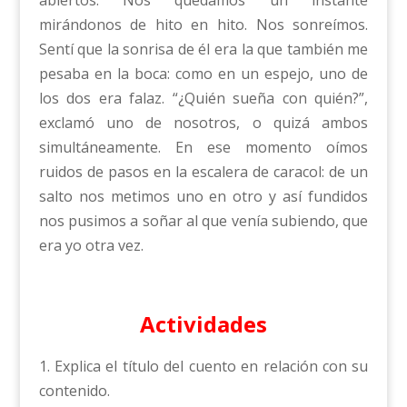
abiertos. Nos quedamos un instante
mirándonos de hito en hito. Nos sonreímos.
Sentí que la sonrisa de él era la que también me
pesaba en la boca: como en un espejo, uno de
los dos era falaz. “¿Quién sueña con quién?”,
exclamó uno de nosotros, o quizá ambos
simultáneamente. En ese momento oímos
ruidos de pasos en la escalera de caracol: de un
salto nos metimos uno en otro y así fundidos
nos pusimos a soñar al que venía subiendo, que
era yo otra vez.
Actividades
1. Explica el título del cuento en relación con su
contenido.