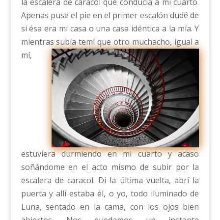
la escalera de caracol que conducía a mi cuarto.
Apenas puse el pie en el primer escalón dudé de
si ésa era mi casa o una casa idéntica a la mía. Y
mientras subía tem
í que otro muchacho, igual a
mí,
estuviera durmiendo en mi cuarto y acaso
soñándome en el acto mismo de subir por la
escalera de caracol. Di la última vuelta, abrí la
puerta y allí estaba él, o yo, todo iluminado de
Luna, sentado en la cama, con los ojos bien