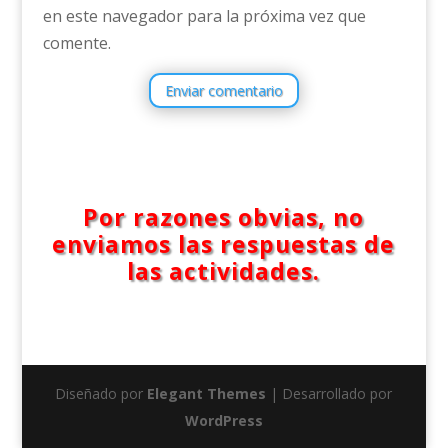
en este navegador para la próxima vez que
comente.
Enviar comentario
Por razones obvias, no
enviamos las respuestas de
las actividades.
Diseñado por
Elegant Themes
| Desarrollado por
WordPress