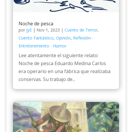
Noche de pesca
por
JyE
|
Nov 1, 2023
|
Cuento de Terror
,
Cuento Fantástico
,
Opinión
,
Reflexión -
Entretenimiento - Humor
Lee atentamente el siguiente relato:
Noche de pesca Eduardo Medina Carlos
era operario en una fábrica que realizaba
conservas. Su trabajo de...