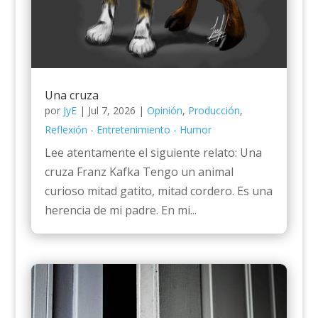
Una cruza
por
JyE
|
Jul 7, 2026
|
Opinión
,
Producción
,
Reflexión - Entretenimiento - Humor
Lee atentamente el siguiente relato: Una
cruza Franz Kafka Tengo un animal
curioso mitad gatito, mitad cordero. Es una
herencia de mi padre. En mi...