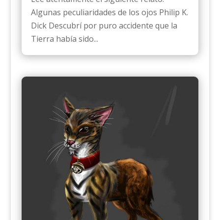
Algunas peculiaridades de los ojos Philip K.
Dick Descubrí por puro accidente que la
Tierra había sido...