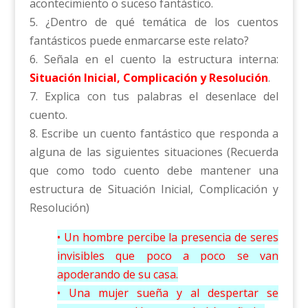
acontecimiento o suceso fantástico.
5. ¿Dentro de qué temática de los cuentos
fantásticos puede enmarcarse este relato?
6. Señala en el cuento la estructura interna:
Situación Inicial, Complicación y Resolución
.
7. Explica con tus palabras el desenlace del
cuento.
8. Escribe un cuento fantástico que responda a
alguna de las siguientes situaciones (Recuerda
que como todo cuento debe mantener una
estructura de Situación Inicial, Complicación y
Resolución)
• Un hombre percibe la presencia de seres
invisibles que poco a poco se van
apoderando de su casa.
• Una mujer sueña y al despertar se