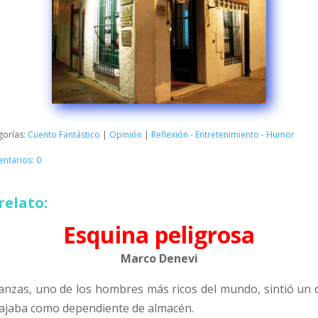
gorías:
Cuento Fantástico
|
Opinión
|
Reflexión - Entretenimiento - Humor
ntarios: 0
relato:
Esquina peligrosa
Marco Denevi
nanzas, uno de los hombres más ricos del mundo, sintió un d
bajaba como dependiente de almacén.