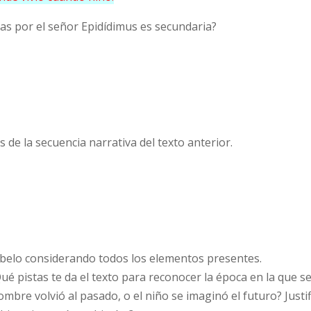
adas por el señor Epidídimus es secundaria?
es de la secuencia narrativa del texto anterior.
íbelo considerando todos los elementos presentes.
ué pistas te da el texto para reconocer la época en la que se
 hombre volvió al pasado, o el niño se imaginó el futuro? Justi