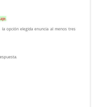
aje.
 la opción elegida enuncia al menos tres
respuesta.