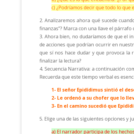
c) ¿Podríamos decir que todo lo que 
2. Analizaremos ahora qué sucede cuando
finanzas”? Marca con una llave el párrafo 
3. Ahora bien, no dudaríamos de que el ini
de acciones que podrían ocurrir en nuest
que sí nos hace dudar y que provoca la r
finalizar la lectura?
4. Secuencia Narrativa: a continuación com
Recuerda que este tiempo verbal es esencia
1- El señor Epidídimus sintió el de
2- Le ordenó a su chofer que lo ll
3- En el camino sucedió que Epidí
5. Elige una de las siguientes opciones y ju
a) El narrador participa de los hechos