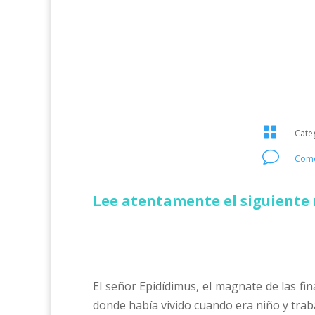

Cate
v
Come
Lee atentamente el siguiente 
El señor Epidídimus, el magnate de las fi
donde había vivido cuando era niño y tra