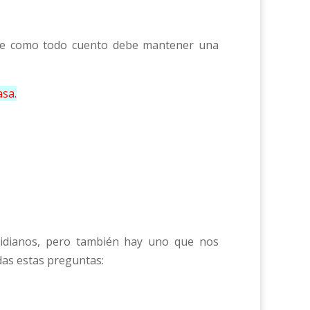
 que como todo cuento debe mantener una
asa.
idianos, pero también hay uno que nos
das estas preguntas: