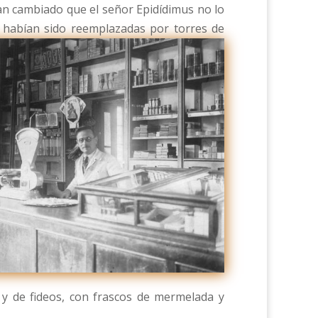
an cambiado que el señor Epidídimus no lo
ño habían sido reemplazadas por torres de
 y de fideos, con frascos de mermelada y