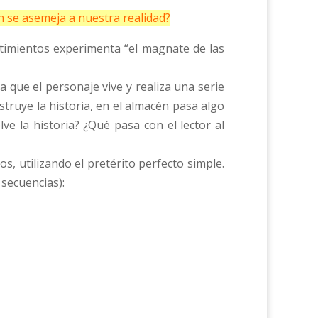
n se asemeja a nuestra realidad?
timientos experimenta “el magnate de las
a que el personaje vive y realiza una serie
ruye la historia, en el almacén pasa algo
e la historia? ¿Qué pasa con el lector al
s, utilizando el pretérito perfecto simple.
 secuencias):