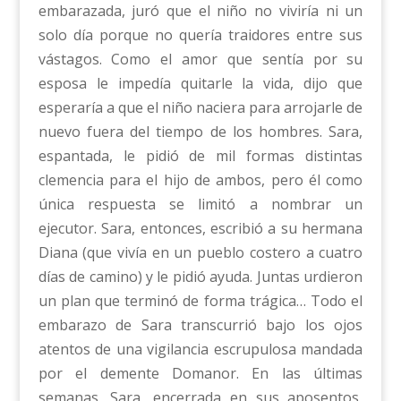
embarazada, juró que el niño no viviría ni un
solo día porque no quería traidores entre sus
vástagos. Como el amor que sentía por su
esposa le impedía quitarle la vida, dijo que
esperaría a que el niño naciera para arrojarle de
nuevo fuera del tiempo de los hombres. Sara,
espantada, le pidió de mil formas distintas
clemencia para el hijo de ambos, pero él como
única respuesta se limitó a nombrar un
ejecutor. Sara, entonces, escribió a su hermana
Diana (que vivía en un pueblo costero a cuatro
días de camino) y le pidió ayuda. Juntas urdieron
un plan que terminó de forma trágica… Todo el
embarazo de Sara transcurrió bajo los ojos
atentos de una vigilancia escrupulosa mandada
por el demente Domanor. En las últimas
semanas, Sara, encerrada en sus aposentos,