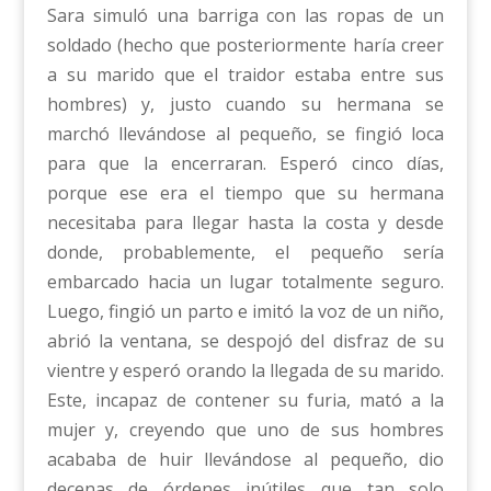
Sara simuló una barriga con las ropas de un
soldado (hecho que posteriormente haría creer
a su marido que el traidor estaba entre sus
hombres) y, justo cuando su hermana se
marchó llevándose al pequeño, se fingió loca
para que la encerraran. Esperó cinco días,
porque ese era el tiempo que su hermana
necesitaba para llegar hasta la costa y desde
donde, probablemente, el pequeño sería
embarcado hacia un lugar totalmente seguro.
Luego, fingió un parto e imitó la voz de un niño,
abrió la ventana, se despojó del disfraz de su
vientre y esperó orando la llegada de su marido.
Este, incapaz de contener su furia, mató a la
mujer y, creyendo que uno de sus hombres
acababa de huir llevándose al pequeño, dio
decenas de órdenes inútiles que tan solo