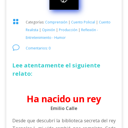

Categorías:
Comprensión
|
Cuento Policial
|
Cuento
Realista
|
Opinión
|
Producción
|
Reflexión -
Entretenimiento - Humor
v
Comentarios: 0
Lee atentamente el siguiente
relato:
Ha nacido un rey
Emilio Calle
Desde que descubrí la biblioteca secreta del rey