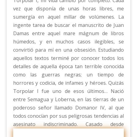
Torpolar I, mi vida cambió por completo. Cada
vez que disponía de unas horas libres, me
sumergía en aquel millar de volúmenes. La
ingente tarea de buscar el manuscrito de Juan
Damas entre aquel mare mágnum de libros
húmedos, y en muchos casos ilegibles, se
convirtió para mí en una obsesión. Estudiando
aquellos textos terminé por conocer todos los
detalles de aquella época tan terrible conocida
como las guerras negras; un tiempo de
horrores y codicia, de infames y héroes. Quizás
Torpolar I fue uno de esos últimos… Nació
entre Semagua y Loberna, en las tierras de un
poderoso señor llamado Domanor IV, al que
todos conocían por sus peligrosas tendencias al
asesinato indiscriminado.
Casado desde