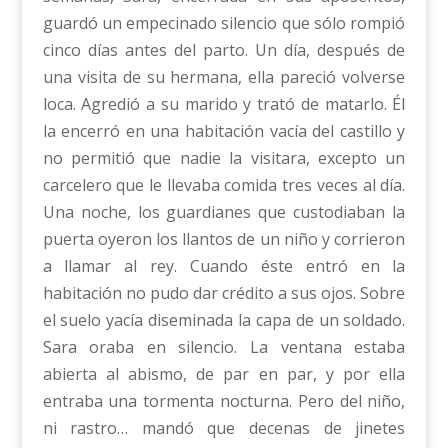
guardó un empecinado silencio que sólo rompió
cinco días antes del parto. Un día, después de
una visita de su hermana, ella pareció volverse
loca. Agredió a su marido y trató de matarlo. Él
la encerró en una habitación vacía del castillo y
no permitió que nadie la visitara, excepto un
carcelero que le llevaba comida tres veces al día.
Una noche, los guardianes que custodiaban la
puerta oyeron los llantos de un niño y corrieron
a llamar al rey. Cuando éste entró en la
habitación no pudo dar crédito a sus ojos. Sobre
el suelo yacía diseminada la capa de un soldado.
Sara oraba en silencio. La ventana estaba
abierta al abismo, de par en par, y por ella
entraba una tormenta nocturna. Pero del niño,
ni rastro… mandó que decenas de jinetes