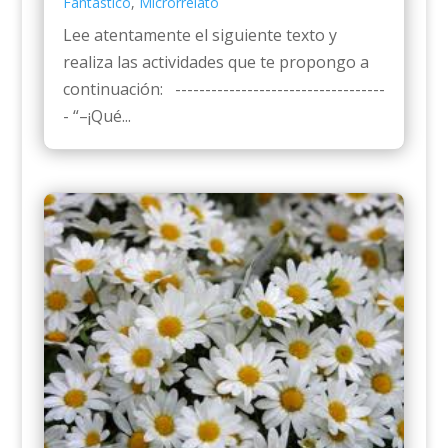
Fantástico
,
Microrrelato
Lee atentamente el siguiente texto y
realiza las actividades que te propongo a
continuación: -----------------------------------
- “–¡Qué...