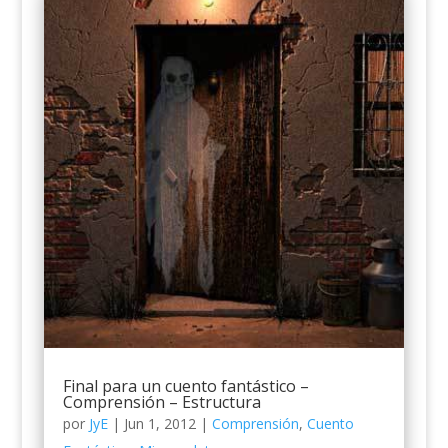
Final para un cuento fantástico –
Comprensión – Estructura
por
JyE
|
Jun 1, 2012
|
Comprensión
,
Cuento