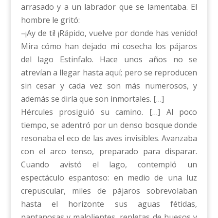
arrasado y a un labrador que se lamentaba. El
hombre le gritó:
–¡Ay de ti! ¡Rápido, vuelve por donde has venido!
Mira cómo han dejado mi cosecha los pájaros
del lago Estinfalo. Hace unos años no se
atrevían a llegar hasta aquí; pero se reproducen
sin cesar y cada vez son más numerosos, y
además se diría que son inmortales. […]
Hércules prosiguió su camino. […] Al poco
tiempo, se adentró por un denso bosque donde
resonaba el eco de las aves invisibles. Avanzaba
con el arco tenso, preparado para disparar.
Cuando avistó el lago, contempló un
espectáculo espantoso: en medio de una luz
crepuscular, miles de pájaros sobrevolaban
hasta el horizonte sus aguas fétidas,
pantanosas y malolientes, repletas de huesos y