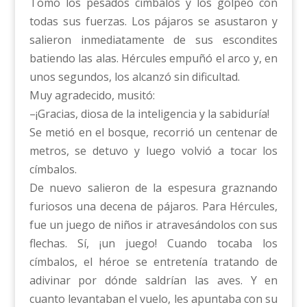
Tomó los pesados címbalos y los golpeó con
todas sus fuerzas. Los pájaros se asustaron y
salieron inmediatamente de sus escondites
batiendo las alas. Hércules empuñó el arco y, en
unos segundos, los alcanzó sin dificultad.
Muy agradecido, musitó:
–¡Gracias, diosa de la inteligencia y la sabiduría!
Se metió en el bosque, recorrió un centenar de
metros, se detuvo y luego volvió a tocar los
címbalos.
De nuevo salieron de la espesura graznando
furiosos una decena de pájaros. Para Hércules,
fue un juego de niños ir atravesándolos con sus
flechas. Sí, ¡un juego! Cuando tocaba los
címbalos, el héroe se entretenía tratando de
adivinar por dónde saldrían las aves. Y en
cuanto levantaban el vuelo, les apuntaba con su