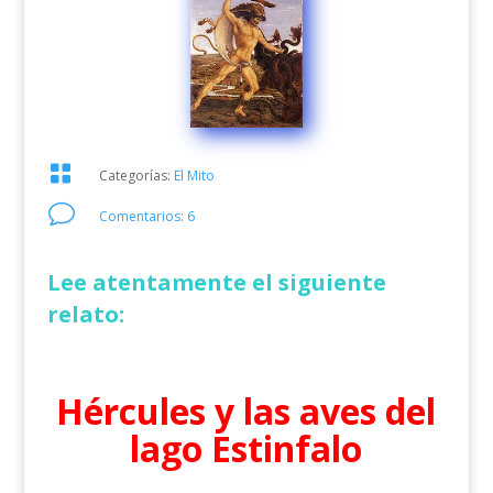

Categorías:
El Mito
v
Comentarios: 6
Lee atentamente el siguiente
relato:
Hércules y las aves del
lago Estinfalo