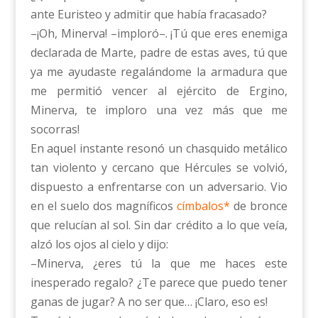
ante Euristeo y admitir que había fracasado?
–¡Oh, Minerva! –imploró–. ¡Tú que eres enemiga
declarada de Marte, padre de estas aves, tú que
ya me ayudaste regalándome la armadura que
me permitió vencer al ejército de Ergino,
Minerva, te imploro una vez más que me
socorras!
En aquel instante resonó un chasquido metálico
tan violento y cercano que Hércules se volvió,
dispuesto a enfrentarse con un adversario. Vio
en el suelo dos magníficos
címbalos*
de bronce
que relucían al sol. Sin dar crédito a lo que veía,
alzó los ojos al cielo y dijo:
–Minerva, ¿eres tú la que me haces este
inesperado regalo? ¿Te parece que puedo tener
ganas de jugar? A no ser que… ¡Claro, eso es!