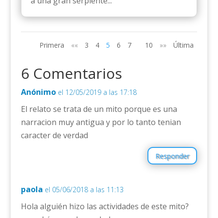
a una gran serpiente...
Primera
««
3
4
5
6
7
10
»»
Última
6 Comentarios
Anónimo
el 12/05/2019 a las 17:18
El relato se trata de un mito porque es una
narracion muy antigua y por lo tanto tenian
caracter de verdad
Responder
paola
el 05/06/2018 a las 11:13
Hola alguién hizo las actividades de este mito?