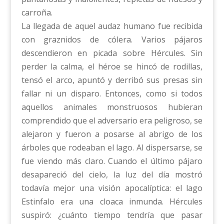
carroña.
La llegada de aquel audaz humano fue recibida
con graznidos de cólera. Varios pájaros
descendieron en picada sobre Hércules. Sin
perder la calma, el héroe se hincó de rodillas,
tensó el arco, apuntó y derribó sus presas sin
fallar ni un disparo. Entonces, como si todos
aquellos animales monstruosos hubieran
comprendido que el adversario era peligroso, se
alejaron y fueron a posarse al abrigo de los
árboles que rodeaban el lago. Al dispersarse, se
fue viendo más claro. Cuando el último pájaro
desapareció del cielo, la luz del día mostró
todavía mejor una visión apocalíptica: el lago
Estinfalo era una cloaca inmunda. Hércules
suspiró: ¿cuánto tiempo tendría que pasar