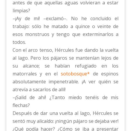
antes de que aquellas aguas volvieran a estar
limpias?
–¡Ay de mí! –exclamó–. No he concluido el
trabajo: sólo he matado a quince o veinte de
esos monstruos y tengo que exterminarlos a
todos.
Con el arco tenso, Hércules fue dando la vuelta
al lago. Pero los pájaros se mantenían lejos de
su alcance; se habían refugiado en los
matorrales y en el
sotobosque*
de espinos
absolutamente impenetrable. ¡A ver quién se
atrevía a sacarlos de allí!
–¡Salid de ahí! ¿Tanto miedo tenéis de mis
flechas?
Después de dar una vuelta al lago, Hércules se
sentó muy alicaído: ¡ningún pájaro se dejaba ver!
¿Qué podía hacer? ¿Cómo se iba a presentar