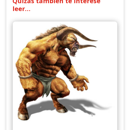
Quizás también te interese
leer…