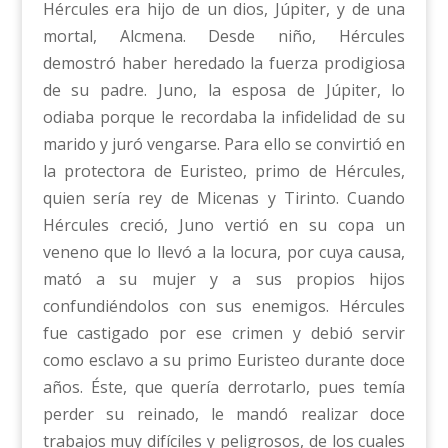
Hércules era hijo de un dios, Júpiter, y de una
mortal, Alcmena. Desde niño, Hércules
demostró haber heredado la fuerza prodigiosa
de su padre. Juno, la esposa de Júpiter, lo
odiaba porque le recordaba la infidelidad de su
marido y juró vengarse. Para ello se convirtió en
la protectora de Euristeo, primo de Hércules,
quien sería rey de Micenas y Tirinto. Cuando
Hércules creció, Juno vertió en su copa un
veneno que lo llevó a la locura, por cuya causa,
mató a su mujer y a sus propios hijos
confundiéndolos con sus enemigos. Hércules
fue castigado por ese crimen y debió servir
como esclavo a su primo Euristeo durante doce
años. Éste, que quería derrotarlo, pues temía
perder su reinado, le mandó realizar doce
trabajos muy difíciles y peligrosos, de los cuales