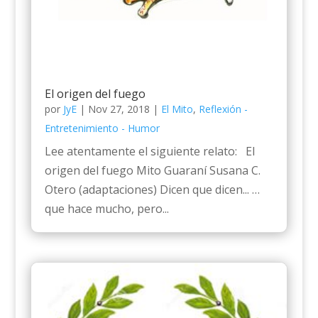
El origen del fuego
por
JyE
|
Nov 27, 2018
|
El Mito
,
Reflexión -
Entretenimiento - Humor
Lee atentamente el siguiente relato: El
origen del fuego Mito Guaraní Susana C.
Otero (adaptaciones) Dicen que dicen... …
que hace mucho, pero...