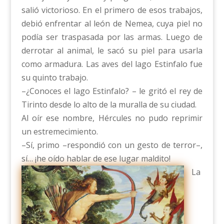
salió victorioso. En el primero de esos trabajos,
debió enfrentar al león de Nemea, cuya piel no
podía ser traspasada por las armas. Luego de
derrotar al animal, le sacó su piel para usarla
como armadura. Las aves del lago Estinfalo fue
su quinto trabajo.
–¿Conoces el lago Estinfalo? – le gritó el rey de
Tirinto desde lo alto de la muralla de su ciudad.
Al oír ese nombre, Hércules no pudo reprimir
un estremecimiento.
–Sí, primo –respondió con un gesto de terror–,
sí… ¡he oído hablar de ese lugar maldito!
La