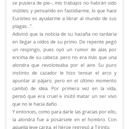
se pusiera de pie–, mis trabajos no habrán sido
inútiles; y pensando en fastidiarme, lo que hace
Euristeo es ayudarme a librar al mundo de sus
plagas…”.
Adivinó que la noticia de su hazaña no tardaría
en llegar a oídos de su primo. De repente pegó
un respingo, pues oyó un rumor de alas por
encima de su cabeza: pero no era más que una
alondra que revoloteaba por el aire. Su puro
instinto de cazador le hizo tensar el arco y
apuntar al pájaro; pero en el último momento
cambió de idea. Por primera vez en la vida,
pensó que era cruel e inútil matar un ser vivo
que no le hacía daño.
Y entonces, como para darle las gracias por ello,
la alondra fue a posársele en el hombro. Con
aquella leve carga, el héroe regresó a Tirinto.