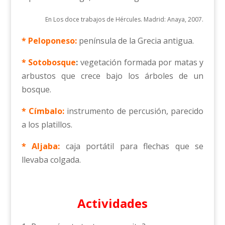
En Los doce trabajos de Hércules. Madrid: Anaya, 2007.
* Peloponeso:
península de la Grecia antigua.
* Sotobosque
:
vegetación formada por matas y
arbustos que crece bajo los árboles de un
bosque.
* Címbalo:
instrumento de percusión, parecido
a los platillos.
* Aljaba:
caja portátil para flechas que se
llevaba colgada.
Actividades