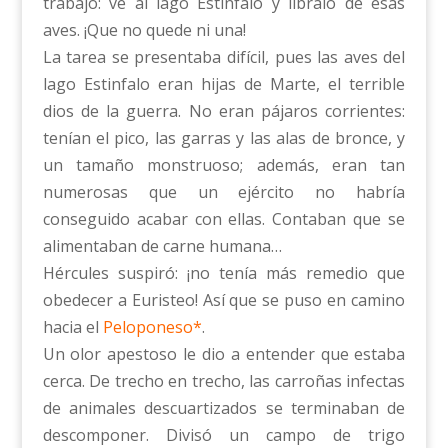
trabajo: ve al lago Estinfalo y líbralo de esas
aves. ¡Que no quede ni una!
La tarea se presentaba difícil, pues las aves del
lago Estinfalo eran hijas de Marte, el terrible
dios de la guerra. No eran pájaros corrientes:
tenían el pico, las garras y las alas de bronce, y
un tamaño monstruoso; además, eran tan
numerosas que un ejército no habría
conseguido acabar con ellas. Contaban que se
alimentaban de carne humana…
Hércules suspiró: ¡no tenía más remedio que
obedecer a Euristeo! Así que se puso en camino
hacia el
Peloponeso*
.
Un olor apestoso le dio a entender que estaba
cerca. De trecho en trecho, las carroñas infectas
de animales descuartizados se terminaban de
descomponer. Divisó un campo de trigo