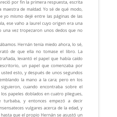
reció por fin la primera respuesta, escrita
bra maestra de maldad. Yo sé de qué modo,
e yo mismo dejé entre las páginas de las
la, ese vaho a laurel cuyo origen era una
 sólo una vez tropezaron unos dedos que no
ábamos. Hernán tenía miedo ahora, lo sé,
rató de que ella no tomase el libro. La
trañada, levantó el papel que había caído
 escritorio, un papel que comenzaba por
a usted esto, y después de unos segundos
temblando la mano a la cara; pero en los
 siguieron, cuando encontraba sobre el
o los papeles doblados en cuatro pliegues,
 turbaba, y entonces empezó a decir
insensateces vulgares acerca de la edad, y
 hasta que el propio Hernán se asustó un