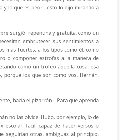
 y lo que es peor –esto lo dijo mirando a
bre surgió, repentina y gratuita, como un
necesitan embrutecer sus sentimientos a
los más fuertes, a los tipos como él, como
ibro o componer estrofas a la manera de
retando como un trofeo aquella cosa, esa
n–, porque los que son como vos, Hernán,
ente, hacia el pizarrón–. Para que aprenda
n no las olvide. Hubo, por ejemplo, lo de
 escolar, fácil, capaz de hacer versos o
e seguirían otras, ambiguas al principio,