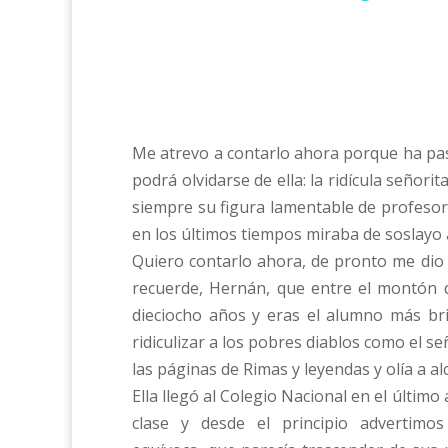
Me atrevo a contarlo ahora porque ha pas
podrá olvidarse de ella: la ridícula señori
siempre su figura lamentable de profesora
en los últimos tiempos miraba de soslayo
Quiero contarlo ahora, de pronto me dio m
recuerde, Hernán, que entre el montón 
dieciocho años y eras el alumno más bri
ridiculizar a los pobres diablos como el 
las páginas de Rimas y leyendas y olía a al
Ella llegó al Colegio Nacional en el último
clase y desde el principio advertimos