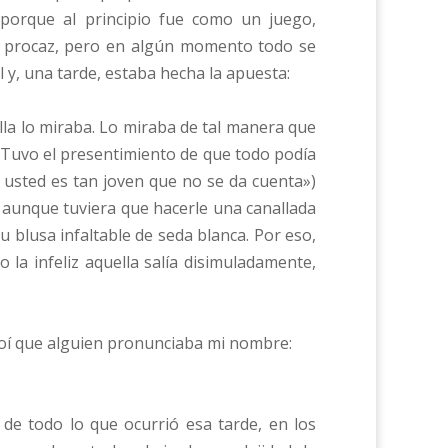
 porque al principio fue como un juego,
, procaz, pero en algún momento todo se
l y, una tarde, estaba hecha la apuesta:
Ella lo miraba. Lo miraba de tal manera que
 Tuvo el presentimiento de que todo podía
, usted es tan joven que no se da cuenta»)
 aunque tuviera que hacerle una canallada
u blusa infaltable de seda blanca. Por eso,
o la infeliz aquella salía disimuladamente,
 oí que alguien pronunciaba mi nombre:
de todo lo que ocurrió esa tarde, en los