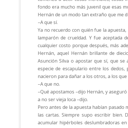
fondo era mucho más juvenil que esas muc
Hernán de un modo tan extraño que me dio 
–A que sí.
Ya no recuerdo con quién fue la apuesta,
lamparón de crueldad. Y fue aceptada d
cualquier costo porque después, más adela
Hernán, aquel Hernán brillante de diec
Asunción Silva o apostar que sí, que se
especie de escapulario entre los dedos,
nacieron para dañar a los otros, a los que
–A que no.
–Qué apostamos –dijo Hernán, y aseguró qu
a no ser vieja loca –dijo.
Pero antes de la apuesta habían pasado m
las cartas. Siempre supo escribir bien.
acumular hipérboles deslumbradoras en un