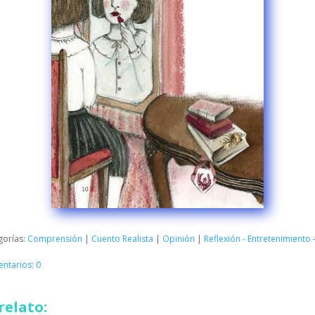
gorías:
Comprensión
|
Cuento Realista
|
Opinión
|
Reflexión - Entretenimiento
ntarios: 0
relato: