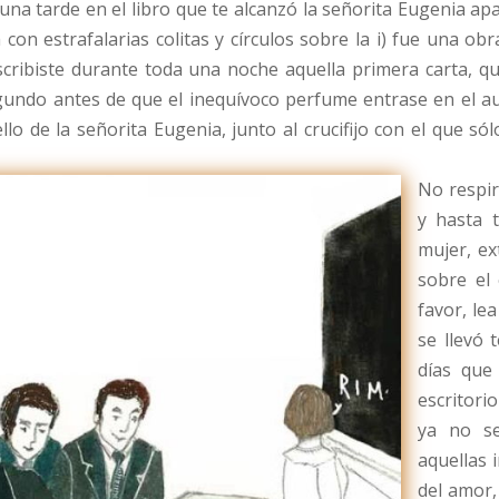
na tarde en el libro que te alcanzó la señorita Eugenia apa
con estrafalarias colitas y círculos sobre la i) fue una o
cribiste durante toda una noche aquella primera carta, qu
undo antes de que el inequívoco perfume entrase en el au
uello de la señorita Eugenia, junto al crucifijo con el que
No respir
y hasta t
mujer, ex
sobre el
favor, le
se llevó 
días que
escritori
ya no se
aquellas 
del amor,