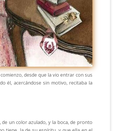
 comienzo, desde que la vio entrar con sus
o él, acercándose sin motivo, recitaba la
de un color azulado, y la boca, de pronto
tiene, la de su espíritu, y que ella en el