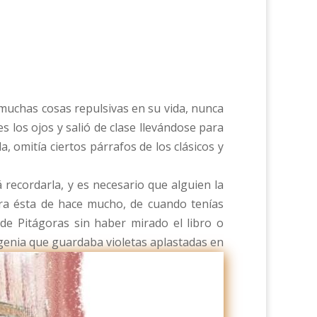
muchas cosas repulsivas en su vida, nunca
es los ojos y salió de clase llevándose para
 omitía ciertos párrafos de los clásicos y
 recordarla, y es necesario que alguien la
ra ésta de hace mucho, de cuando tenías
de Pitágoras sin haber mirado el libro o
ugenia que guardaba violetas aplastadas en