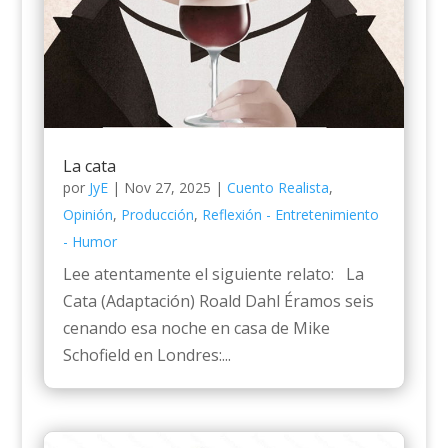
La cata
por
JyE
|
Nov 27, 2025
|
Cuento Realista
,
Opinión
,
Producción
,
Reflexión - Entretenimiento
- Humor
Lee atentamente el siguiente relato: La
Cata (Adaptación) Roald Dahl Éramos seis
cenando esa noche en casa de Mike
Schofield en Londres:...