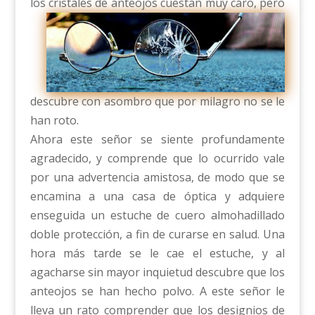
los cristales de anteojos cuestan muy car
o, pero
descubre con asombro que por milagro no se le
han roto.
Ahora este señor se siente profundamente
agradecido, y comprende que lo ocurrido vale
por una advertencia amistosa, de modo que se
encamina a una casa de óptica y adquiere
enseguida un estuche de cuero almohadillado
doble protección, a fin de curarse en salud. Una
hora más tarde se le cae el estuche, y al
agacharse sin mayor inquietud descubre que los
anteojos se han hecho polvo. A este señor le
lleva un rato comprender que los designios de