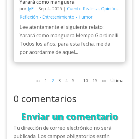
Yarará como manguera
por
JyE
|
Sep 4, 2025
|
Cuento Realista
,
Opinión
,
Reflexión - Entretenimiento - Humor
Lee atentamente el siguiente relato:
Yarará como manguera Mempo Giardinelli
Todos los años, para esta fecha, me da
por acordarme de aquel...
««
1
2
3
4
5
10
15
»»
Última
0 comentarios
Enviar un comentario
Tu dirección de correo electrónico no será
publicada.
Los campos obligatorios están