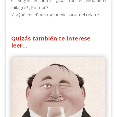
6. Según el autor, ¿cuál fue el verdadero
milagro? ¿Por qué?
7. ¿Qué enseñanza se puede sacar del relato?
Quizás también te interese
leer…