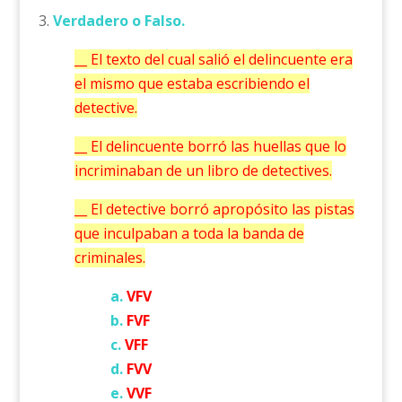
3.
Verdadero o Falso.
__ El texto del cual salió el delincuente era
el mismo que estaba escribiendo el
detective.
__ El delincuente borró las huellas que lo
incriminaban de un libro de detectives.
__ El detective borró apropósito las pistas
que inculpaban a toda la banda de
criminales.
a.
VFV
b.
FVF
c.
VFF
d.
FVV
e.
VVF