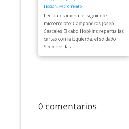
Ficción
,
Microrrelato
Lee atentamente el siguiente
microrrelato: Compañeros Josep
Cascales El cabo Hopkins repartía las
cartas con la izquierda, el soldado
Simmons las...
0 comentarios