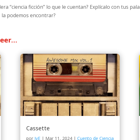
era “ciencia ficción” lo que le cuentan? Explícalo con tus pal
de la podemos encontrar?
leer…
Cassette
por
JyE
|
Mar 11, 2024
|
Cuento de Ciencia