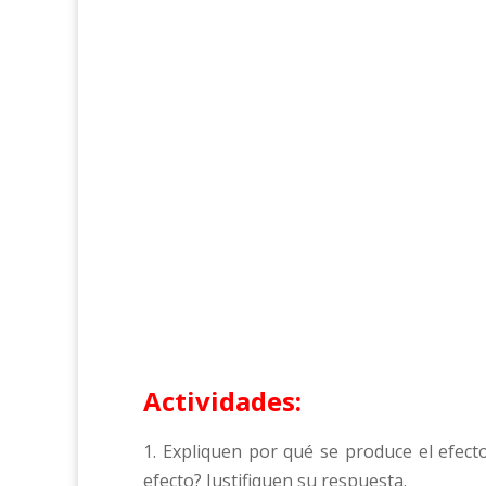
Actividades:
1. Expliquen por qué se produce el efec
efecto? Justifiquen su respuesta.