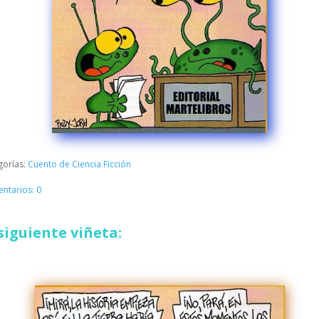
gorías:
Cuento de Ciencia Ficción
ntarios: 0
siguiente viñeta: