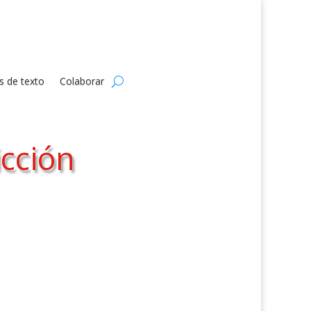
s de texto
Colaborar
icción