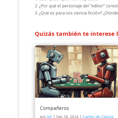
2. ¿Por qué el personaje del “editor” consid
3. ¿Qué es para vos ciencia ficción? ¿Dón
Quizás también te interese 
Compañeros
por
JyE
|
Sep 18, 2024
|
Cuento de Ciencia