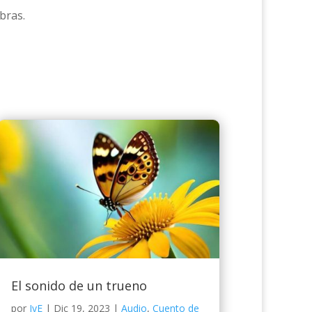
abras.
El sonido de un trueno
por
JyE
|
Dic 19, 2023
|
Audio
,
Cuento de