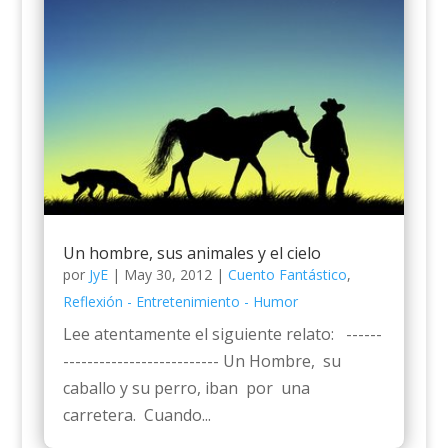
Un hombre, sus animales y el cielo
por
JyE
|
May 30, 2012
|
Cuento Fantástico
,
Reflexión - Entretenimiento - Humor
Lee atentamente el siguiente relato: ------
-------------------------- Un Hombre, su
caballo y su perro, iban por una
carretera. Cuando...