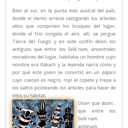
Bien al sur, en la punta más austral del país,
donde el viento arrecia castigando los árboles
altos que componen los bosques del lugar,
donde el frío congela el aire, allí, se yergue
Tierra del Fuego y en este confín dicen los
antiguos que entre los Selk`nam, ancestrales
moradores del lugar, habitaba un hombre cuyo
nombre era Kákach y la leyenda narra cómo y
por qué este joven se convirtió en un pájaro
cuyo cuerpo es negro, rojo el copete y trepa a
los saltos picoteando los árboles para hacer de
ellos su hábitat.
Dicen que dicen…
que entre los
Selk`nam
antiguos