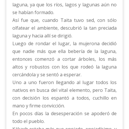
laguna, ya que los ríos, lagos y lagunas aún no
se habían formado.
Así fue que, cuando Taita tuvo sed, con sólo
olfatear el ambiente, descubrió la tan preciada
laguna y hacia allí se dirigió.
Luego de rondar el lugar, la mujerona decidió
que nadie más que ella bebería de la laguna,
entonces comenzó a cortar árboles, los más
altos y robustos con los que rodeó la laguna
cercándola y se sentó a esperar.
Uno a uno fueron llegando al lugar todos los
nativos en busca del vital elemento, pero Taita,
con decisión los espantó a todos, cuchillo en
mano y firme convicción.
En pocos días la desesperación se apoderó de
todo el pueblo.
Kákach estaba más que enojado, enojadísimo, y