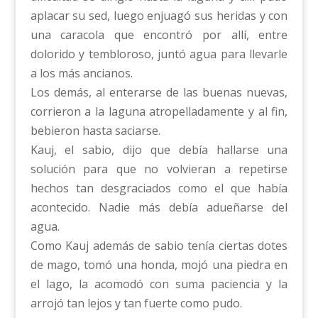
aplacar su sed, luego enjuagó sus heridas y con
una caracola que encontró por allí, entre
dolorido y tembloroso, juntó agua para llevarle
a los más ancianos.
Los demás, al enterarse de las buenas nuevas,
corrieron a la laguna atropelladamente y al fin,
bebieron hasta saciarse.
Kauj, el sabio, dijo que debía hallarse una
solución para que no volvieran a repetirse
hechos tan desgraciados como el que había
acontecido. Nadie más debía adueñarse del
agua.
Como Kauj además de sabio tenía ciertas dotes
de mago, tomó una honda, mojó una piedra en
el lago, la acomodó con suma paciencia y la
arrojó tan lejos y tan fuerte como pudo.