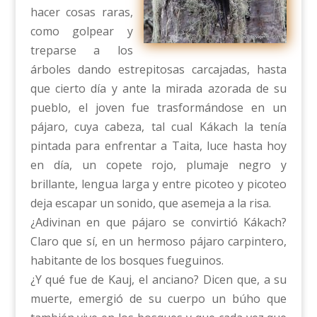
hacer cosas raras,
como golpear y
treparse a los
árboles dando estrepitosas carcajadas, hasta
que cierto día y ante la mirada azorada de su
pueblo, el joven fue trasformándose en un
pájaro, cuya cabeza, tal cual Kákach la tenía
pintada para enfrentar a Taita, luce hasta hoy
en día, un copete rojo, plumaje negro y
brillante, lengua larga y entre picoteo y picoteo
deja escapar un sonido, que asemeja a la risa.
¿Adivinan en que pájaro se convirtió Kákach?
Claro que sí, en un hermoso pájaro carpintero,
habitante de los bosques fueguinos.
¿Y qué fue de Kauj, el anciano? Dicen que, a su
muerte, emergió de su cuerpo un búho que