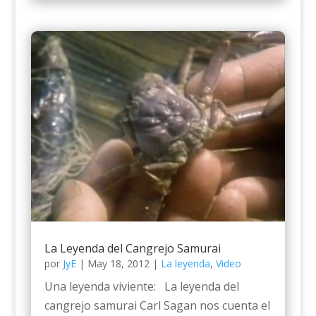
La Leyenda del Cangrejo Samurai
por
JyE
|
May 18, 2012
|
La leyenda
,
Video
Una leyenda viviente: La leyenda del
cangrejo samurai Carl Sagan nos cuenta el