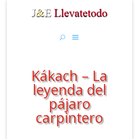
Kákach – La
leyenda del
pájaro
carpintero