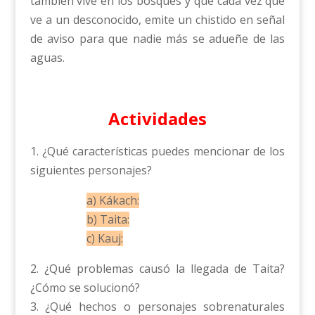
también vive en los bosques y que cada vez que
ve a un desconocido, emite un chistido en señal
de aviso para que nadie más se adueñe de las
aguas.
Actividades
1. ¿Qué características puedes mencionar de los
siguientes personajes?
a) Kákach:
b) Taita:
c) Kauj:
2. ¿Qué problemas causó la llegada de Taita?
¿Cómo se solucionó?
3. ¿Qué hechos o personajes sobrenaturales