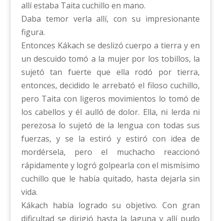
allí estaba Taita cuchillo en mano.
Daba temor verla allí, con su impresionante
figura.
Entonces Kákach se deslizó cuerpo a tierra y en
un descuido tomó a la mujer por los tobillos, la
sujetó tan fuerte que ella rodó por tierra,
entonces, decidido le arrebató el filoso cuchillo,
pero Taita con ligeros movimientos lo tomó de
los cabellos y él aulló de dolor. Ella, ni lerda ni
perezosa lo sujetó de la lengua con todas sus
fuerzas, y se la estiró y estiró con idea de
mordérsela, pero el muchacho reaccionó
rápidamente y logró golpearla con el mismísimo
cuchillo que le había quitado, hasta dejarla sin
vida.
Kákach había logrado su objetivo. Con gran
dificultad se dirigió hasta la laguna y allí pudo