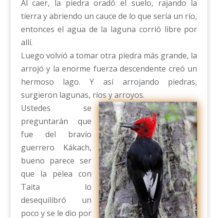
Al caer, la piedra oradó el suelo, rajando la
tierra y abriendo un cauce de lo que sería un río,
entonces el agua de la laguna corrió libre por
allí.
Luego volvió a tomar otra piedra más grande, la
arrojó y la enorme fuerza descendente creó un
hermoso lago. Y así arrojando piedras,
surgieron lagunas, ríos y arroyos.
Ustedes se
preguntarán que
fue del bravío
guerrero Kákach,
bueno parece ser
que la pelea con
Taita lo
desequilibró un
poco y se le dio por