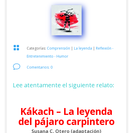

Categorías:
Comprensión
|
La leyenda
|
Reflexión -
Entretenimiento - Humor
v
Comentarios: 0
Lee atentamente el siguiente relato:
Kákach – La leyenda
del pájaro carpintero
Susana C. Otero (adaptación)