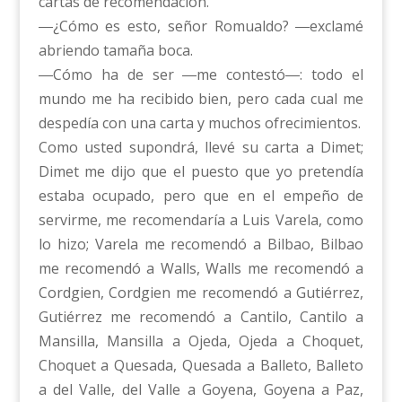
cartas de recomendación.
―¿Cómo es esto, señor Romualdo? ―exclamé
abriendo tamaña boca.
―Cómo ha de ser ―me contestó―: todo el
mundo me ha recibido bien, pero cada cual me
despedía con una carta y muchos ofrecimientos.
Como usted supondrá, llevé su carta a Dimet;
Dimet me dijo que el puesto que yo pretendía
estaba ocupado, pero que en el empeño de
servirme, me recomendaría a Luis Varela, como
lo hizo; Varela me recomendó a Bilbao, Bilbao
me recomendó a Walls, Walls me recomendó a
Cordgien, Cordgien me recomendó a Gutiérrez,
Gutiérrez me recomendó a Cantilo, Cantilo a
Mansilla, Mansilla a Ojeda, Ojeda a Choquet,
Choquet a Quesada, Quesada a Balleto, Balleto
a del Valle, del Valle a Goyena, Goyena a Paz,