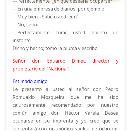
―Perfectamente; ¿en qué desearía ocuparse?
―En una empresa de diarios, por ejemplo.
―Muy bien. ¿Sabe usted leer?
―No, señor.
―Perfectamente; tome usted asiento un
instante.
Dicho y hecho; tomo la pluma y escribo:
Señor don Eduardo Dimet, director y
propietario del “Nacional”.
Estimado amigo:
Le presento a usted al señor don Pedro
Romualdo Mosqueira que me ha sido
calurosamente recomendado por nuestro
común amigo don Héctor Varela. Desea
ocuparse en su imprenta y yo creo que se
contentará con un módico sueldo de ocho mil