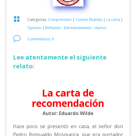

Categorías:
Comprensión
|
Cuento Realista
|
La carta
|
Opinión
|
Reflexión - Entretenimiento - Humor
v
Comentarios: 0
Lee atentamente el siguiente
relato:
La carta de
recomendación
Autor: Eduardo Wilde
Hace poco se presentó en casa, el señor don
Pedro Romualdo Mosqueira, que era portador