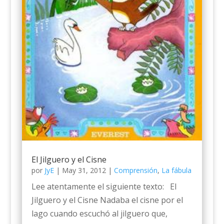
El Jilguero y el Cisne
por
JyE
|
May 31, 2012
|
Comprensión
,
La fábula
Lee atentamente el siguiente texto: El
Jilguero y el Cisne Nadaba el cisne por el
lago cuando escuchó al jilguero que,