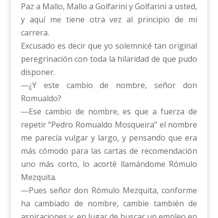
Paz a Mallo, Mallo a Golfarini y Golfarini a usted,
y aquí me tiene otra vez al principio de mi
carrera.
Excusado es decir que yo solemnicé tan original
peregrinación con toda la hilaridad de que pudo
disponer.
―¿Y este cambio de nombre, señor don
Romualdo?
―Ese cambio de nombre, es que a fuerza de
repetir “Pedro Romualdo Mosqueira” el nombre
me parecía vulgar y largo, y pensando que era
más cómodo para las cartas de recomendación
uno más corto, lo acorté llamándome Rómulo
Mezquita.
―Pues señor don Rómulo Mezquita, conforme
ha cambiado de nombre, cambie también de
aspiraciones y, en lugar de buscar un empleo en