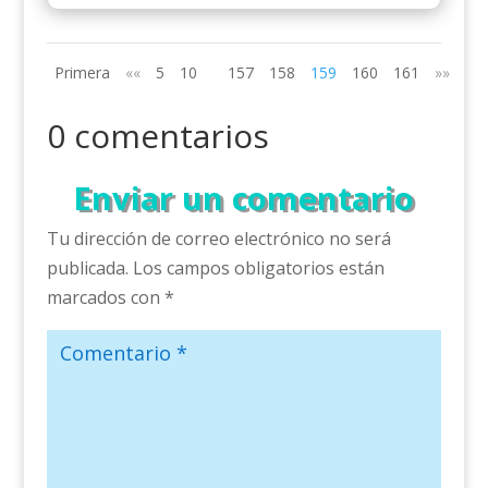
Primera
««
5
10
157
158
159
160
161
»»
Últ
0 comentarios
Enviar un comentario
Tu dirección de correo electrónico no será
publicada.
Los campos obligatorios están
marcados con
*