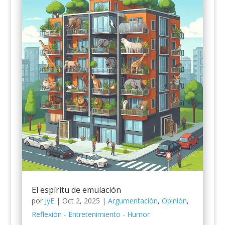
El espíritu de emulación
por
JyE
|
Oct 2, 2025
|
Argumentación
,
Opinión
,
Reflexión - Entretenimiento - Humor