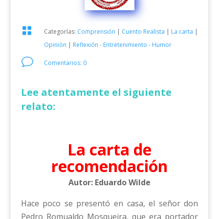

Categorías:
Comprensión
|
Cuento Realista
|
La carta
|
Opinión
|
Reflexión - Entretenimiento - Humor
v
Comentarios: 0
Lee atentamente el siguiente
relato:
La carta de
recomendación
Autor: Eduardo Wilde
Hace poco se presentó en casa, el señor don
Pedro Romualdo Mosqueira, que era portador