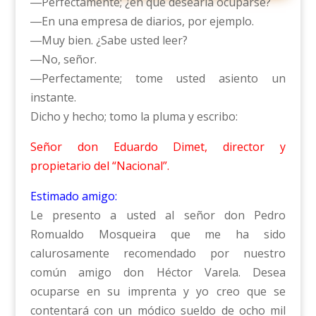
―Perfectamente; ¿en qué desearía ocuparse?
―En una empresa de diarios, por ejemplo.
―Muy bien. ¿Sabe usted leer?
―No, señor.
―Perfectamente; tome usted asiento un
instante.
Dicho y hecho; tomo la pluma y escribo:
Señor don Eduardo Dimet, director y
propietario del “Nacional”.
Estimado amigo:
Le presento a usted al señor don Pedro
Romualdo Mosqueira que me ha sido
calurosamente recomendado por nuestro
común amigo don Héctor Varela. Desea
ocuparse en su imprenta y yo creo que se
contentará con un módico sueldo de ocho mil