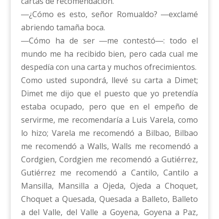
cartas de recomendación.
―¿Cómo es esto, señor Romualdo? ―exclamé
abriendo tamaña boca.
―Cómo ha de ser ―me contestó―: todo el
mundo me ha recibido bien, pero cada cual me
despedía con una carta y muchos ofrecimientos.
Como usted supondrá, llevé su carta a Dimet;
Dimet me dijo que el puesto que yo pretendía
estaba ocupado, pero que en el empeño de
servirme, me recomendaría a Luis Varela, como
lo hizo; Varela me recomendó a Bilbao, Bilbao
me recomendó a Walls, Walls me recomendó a
Cordgien, Cordgien me recomendó a Gutiérrez,
Gutiérrez me recomendó a Cantilo, Cantilo a
Mansilla, Mansilla a Ojeda, Ojeda a Choquet,
Choquet a Quesada, Quesada a Balleto, Balleto
a del Valle, del Valle a Goyena, Goyena a Paz,