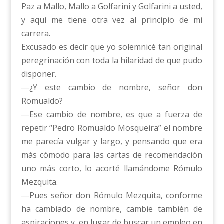
Paz a Mallo, Mallo a Golfarini y Golfarini a usted,
y aquí me tiene otra vez al principio de mi
carrera.
Excusado es decir que yo solemnicé tan original
peregrinación con toda la hilaridad de que pudo
disponer.
―¿Y este cambio de nombre, señor don
Romualdo?
―Ese cambio de nombre, es que a fuerza de
repetir “Pedro Romualdo Mosqueira” el nombre
me parecía vulgar y largo, y pensando que era
más cómodo para las cartas de recomendación
uno más corto, lo acorté llamándome Rómulo
Mezquita.
―Pues señor don Rómulo Mezquita, conforme
ha cambiado de nombre, cambie también de
aspiraciones y, en lugar de buscar un empleo en