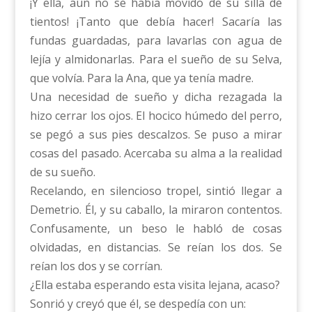
¡Y ella, aún no se había movido de su silla de
tientos! ¡Tanto que debía hacer! Sacaría las
fundas guardadas, para lavarlas con agua de
lejía y almidonarlas. Para el sueño de su Selva,
que volvía. Para la Ana, que ya tenía madre.
Una necesidad de sueño y dicha rezagada la
hizo cerrar los ojos. El hocico húmedo del perro,
se pegó a sus pies descalzos. Se puso a mirar
cosas del pasado. Acercaba su alma a la realidad
de su sueño.
Recelando, en silencioso tropel, sintió llegar a
Demetrio. Él, y su caballo, la miraron contentos.
Confusamente, un beso le habló de cosas
olvidadas, en distancias. Se reían los dos. Se
reían los dos y se corrían.
¿Ella estaba esperando esta visita lejana, acaso?
Sonrió y creyó que él, se despedía con un: