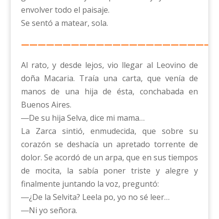
envolver todo el paisaje.
Se sentó a matear, sola.
————————————————————————
Al rato, y desde lejos, vio llegar al Leovino de
doña Macaria. Traía una carta, que venía de
manos de una hija de ésta, conchabada en
Buenos Aires.
―De su hija Selva, dice mi mama…
La Zarca sintió, enmudecida, que sobre su
corazón se deshacía un apretado torrente de
dolor. Se acordó de un arpa, que en sus tiempos
de mocita, la sabía poner triste y alegre y
finalmente juntando la voz, preguntó:
―¿De la Selvita? Leela po, yo no sé leer…
―Ni yo señora.