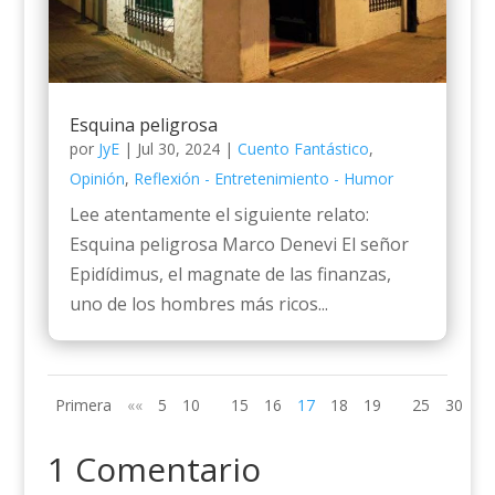
Esquina peligrosa
por
JyE
|
Jul 30, 2024
|
Cuento Fantástico
,
Opinión
,
Reflexión - Entretenimiento - Humor
Lee atentamente el siguiente relato:
Esquina peligrosa Marco Denevi El señor
Epidídimus, el magnate de las finanzas,
uno de los hombres más ricos...
Primera
««
5
10
15
16
17
18
19
25
30
»»
1 Comentario