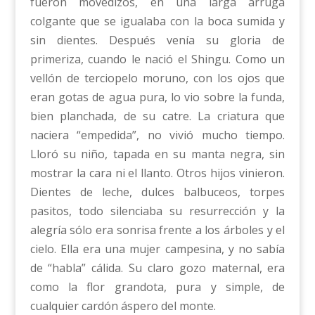
fueron movedizos, en una larga arruga
colgante que se igualaba con la boca sumida y
sin dientes. Después venía su gloria de
primeriza, cuando le nació el Shingu. Como un
vellón de terciopelo moruno, con los ojos que
eran gotas de agua pura, lo vio sobre la funda,
bien planchada, de su catre. La criatura que
naciera “empedida”, no vivió mucho tiempo.
Lloró su niño, tapada en su manta negra, sin
mostrar la cara ni el llanto. Otros hijos vinieron.
Dientes de leche, dulces balbuceos, torpes
pasitos, todo silenciaba su resurrección y la
alegría sólo era sonrisa frente a los árboles y el
cielo. Ella era una mujer campesina, y no sabía
de “habla” cálida. Su claro gozo maternal, era
como la flor grandota, pura y simple, de
cualquier cardón áspero del monte.