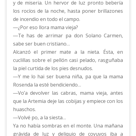
y de miseria. Un hervor de luz pronto bebería
los rocíos de la noche, hasta poner brillazones
de incendio en todo el campo.
―¿Por eso llora mama vieja?
―Te has de arrimar pa don Solano Carmen,
sabe ser buen cristiano…
Alcanzó el primer mate a la nieta. Ésta, en
cuclillas sobre el pellón casi pelado, rasguñaba
la piel curtida de los pies desnudos.
―Y me lo hai ser buena niña, pa que la mama
Rosenda la esté bendiciendo…
―Vo’a devolver las cabras, mama vieja, antes
que la Artemia deje las cobijas y empiece con los
huaschos.
―Volvé po, a la siesta…
Ya no había sombras en el monte. Una mañana
grávida de luz y deliquio de coyuyos iba a