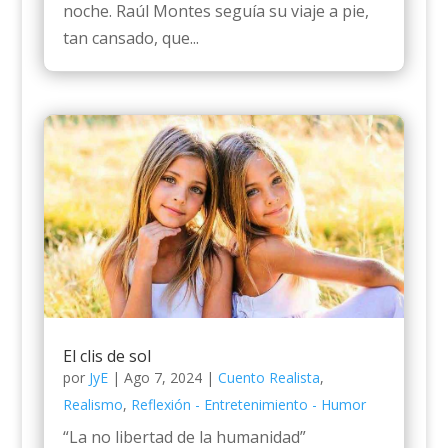
noche. Raúl Montes seguía su viaje a pie,
tan cansado, que...
El clis de sol
por
JyE
|
Ago 7, 2024
|
Cuento Realista
,
Realismo
,
Reflexión - Entretenimiento - Humor
“La no libertad de la humanidad”