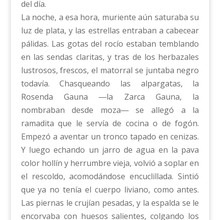
del día.
La noche, a esa hora, muriente aún saturaba su
luz de plata, y las estrellas entraban a cabecear
pálidas. Las gotas del rocío estaban temblando
en las sendas claritas, y tras de los herbazales
lustrosos, frescos, el matorral se juntaba negro
todavía. Chasqueando las alpargatas, la
Rosenda Gauna ―la Zarca Gauna, la
nombraban desde moza― se allegó a la
ramadita que le servía de cocina o de fogón.
Empezó a aventar un tronco tapado en cenizas.
Y luego echando un jarro de agua en la pava
color hollín y herrumbre vieja, volvió a soplar en
el rescoldo, acomodándose encuclillada. Sintió
que ya no tenía el cuerpo liviano, como antes.
Las piernas le crujían pesadas, y la espalda se le
encorvaba con huesos salientes, colgando los