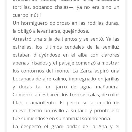
tortillas, sobando chalas―, ya no era sino un
cuerpo inútil.
Un hormiguero doloroso en las rodillas duras,
la obligó a levantarse, quejándose.
Arrastró una silla de tientos y se sentó. Ya las
estrellas, los últimos cendales de la semiluz
estaban diluyéndose en el alba con clarores
apenas irisados y el paisaje comenzó a mostrar
los contornos del monte. La Zarca aspiró una
bocanada de aire calmo, impregnado en jarillas
y docas tal un jarro de agua mañanera.
Comenzó a deshacer dos trenzas ralas, de color
blanco amarillento. El perro se acomodó de
nuevo hecho un ovillo a su lado y pronto ella
fue sumiéndose en su habitual somnolencia.
La despertó el grácil andar de la Ana y el