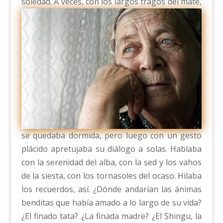
soledad.
A veces, con los largos tragos del mate,
se quedaba dormida, pero luego con un gesto
plácido apretujaba su diálogo a solas. Hablaba
con la serenidad del alba, con la sed y los vahos
de la siesta, con los tornasoles del ocaso. Hilaba
los recuerdos, así. ¿Dónde andarían las ánimas
benditas que había amado a lo largo de su vida?
¿El finado tata? ¿La finada madre? ¿El Shingu, la