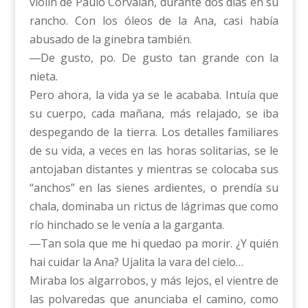
violín de Paulo Corvalán, durante dos días en su
rancho. Con los óleos de la Ana, casi había
abusado de la ginebra también.
―De gusto, po. De gusto tan grande con la
nieta.
Pero ahora, la vida ya se le acababa. Intuía que
su cuerpo, cada mañana, más relajado, se iba
despegando de la tierra. Los detalles familiares
de su vida, a veces en las horas solitarias, se le
antojaban distantes y mientras se colocaba sus
“anchos” en las sienes ardientes, o prendía su
chala, dominaba un rictus de lágrimas que como
río hinchado se le venía a la garganta.
―Tan sola que me hi quedao pa morir. ¿Y quién
hai cuidar la Ana? Ujalita la vara del cielo…
Miraba los algarrobos, y más lejos, el vientre de
las polvaredas que anunciaba el camino, como