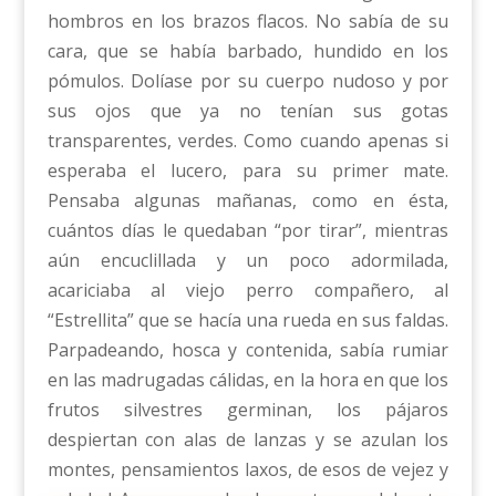
hombros en los brazos flacos. No sabía de su
cara, que se había barbado, hundido en los
pómulos. Dolíase por su cuerpo nudoso y por
sus ojos que ya no tenían sus gotas
transparentes, verdes. Como cuando apenas si
esperaba el lucero, para su primer mate.
Pensaba algunas mañanas, como en ésta,
cuántos días le quedaban “por tirar”, mientras
aún encuclillada y un poco adormilada,
acariciaba al viejo perro compañero, al
“Estrellita” que se hacía una rueda en sus faldas.
Parpadeando, hosca y contenida, sabía rumiar
en las madrugadas cálidas, en la hora en que los
frutos silvestres germinan, los pájaros
despiertan con alas de lanzas y se azulan los
montes, pensamientos laxos, de esos de vejez y