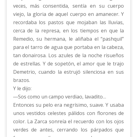
veces, más consentida, sentía en su cuerpo
viejo, la gloria de aquel cuerpo en amanecer. Y
recordaba los pastos que mojaban las lluvias,
cerca de la represa, en los tiempos en que la
Remedio, su hermana, le aliñaba el “pashquil”
para el tarro de agua que portaba en la cabeza,
tan donairosa. Los azules de la noche risueños
de estrellas. Y de sopetón, el amor que le trajo
Demetrio, cuando la estrujó silenciosa en sus
brazos.
Y le dijo:
―Sos como un campo verdiao, lavadito…
Entonces su pelo era negrísimo, suave. Y usaba
unos vestidos celestes pálidos con florones de
color. La Zarca sonreía el recuerdo con los ojos
verdes de antes, cerrando los párpados que