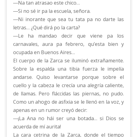
―Na tan atrasao este chico…
―Si no sé ir pa la escuela, señora.
―Ni inorante que sea tu tata pa no darte las
letras… ¿Qué dirá po la carta?
―Le ha mandao decir que viene pa los
carnavales, aura pa febrero, qu’esta bien y
ocupada en Buenos Aires…
El cuerpo de la Zarca se iluminó extrañamente.
Sobre la espalda una tibia fuerza le impelía
andarse. Quiso levantarse porque sobre el
cuello y la cabeza le crecía una alegría caliente,
de llamas. Pero fláccidas las piernas, no pudo.
Como un ahogo de asfixia se le llenó en la voz, y
apenas en un rumor creyó decir:
―¡La Ana no hái ser una botada… si Dios se
acuerda de mí aurita!
La cara cetrina de la Zarca, donde el tiempo