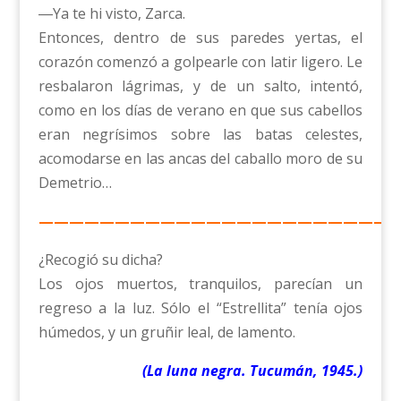
―Ya te hi visto, Zarca.
Entonces, dentro de sus paredes yertas, el
corazón comenzó a golpearle con latir ligero. Le
resbalaron lágrimas, y de un salto, intentó,
como en los días de verano en que sus cabellos
eran negrísimos sobre las batas celestes,
acomodarse en las ancas del caballo moro de su
Demetrio…
————————————————————————
¿Recogió su dicha?
Los ojos muertos, tranquilos, parecían un
regreso a la luz. Sólo el “Estrellita” tenía ojos
húmedos, y un gruñir leal, de lamento.
(La luna negra. Tucumán, 1945.)