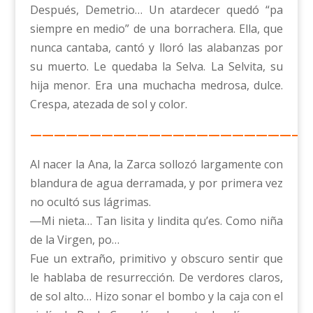
Después, Demetrio… Un atardecer quedó “pa
siempre en medio” de una borrachera. Ella, que
nunca cantaba, cantó y lloró las alabanzas por
su muerto. Le quedaba la Selva. La Selvita, su
hija menor. Era una muchacha medrosa, dulce.
Crespa, atezada de sol y color.
————————————————————————
Al nacer la Ana, la Zarca sollozó largamente con
blandura de agua derramada, y por primera vez
no ocultó sus lágrimas.
―Mi nieta… Tan lisita y lindita qu’es. Como niña
de la Virgen, po…
Fue un extraño, primitivo y obscuro sentir que
le hablaba de resurrección. De verdores claros,
de sol alto… Hizo sonar el bombo y la caja con el