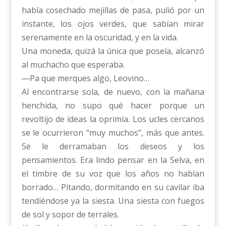
había cosechado mejillas de pasa, pulió por un
instante, los ojos verdes, que sabían mirar
serenamente en la oscuridad, y en la vida.
Una moneda, quizá la única que poseía, alcanzó
al muchacho que esperaba.
―Pa que merques algo, Leovino…
Al encontrarse sola, de nuevo, con la mañana
henchida, no supo qué hacer porque un
revoltijo de ideas la oprimía. Los ucles cercanos
se le ocurrieron “muy muchos”, más que antes.
Se le derramaban los deseos y los
pensamientos. Era lindo pensar en la Selva, en
el timbre de su voz que los años no habían
borrado… Pitando, dormitando en su cavilar iba
tendiéndose ya la siesta. Una siesta con fuegos
de sol y sopor de terrales.