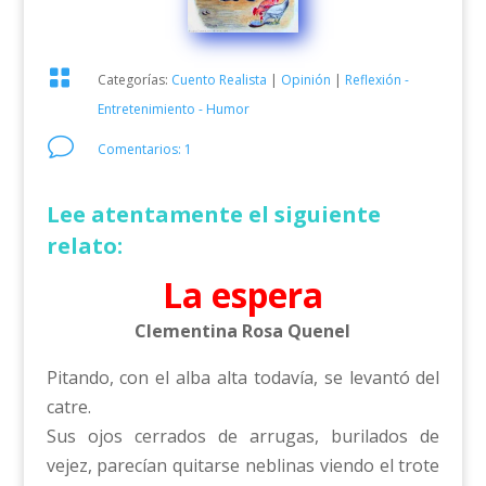

Categorías:
Cuento Realista
|
Opinión
|
Reflexión -
Entretenimiento - Humor
v
Comentarios: 1
Lee atentamente el siguiente
relato:
La espera
Clementina Rosa Quenel
Pitando, con el alba alta todavía, se levantó del
catre.
Sus ojos cerrados de arrugas, burilados de
vejez, parecían quitarse neblinas viendo el trote