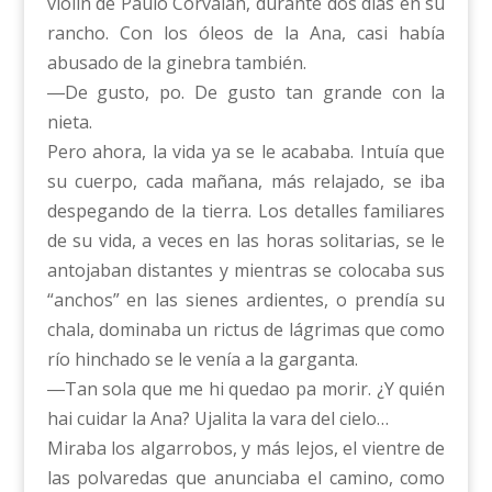
violín de Paulo Corvalán, durante dos días en su
rancho. Con los óleos de la Ana, casi había
abusado de la ginebra también.
―De gusto, po. De gusto tan grande con la
nieta.
Pero ahora, la vida ya se le acababa. Intuía que
su cuerpo, cada mañana, más relajado, se iba
despegando de la tierra. Los detalles familiares
de su vida, a veces en las horas solitarias, se le
antojaban distantes y mientras se colocaba sus
“anchos” en las sienes ardientes, o prendía su
chala, dominaba un rictus de lágrimas que como
río hinchado se le venía a la garganta.
―Tan sola que me hi quedao pa morir. ¿Y quién
hai cuidar la Ana? Ujalita la vara del cielo…
Miraba los algarrobos, y más lejos, el vientre de
las polvaredas que anunciaba el camino, como