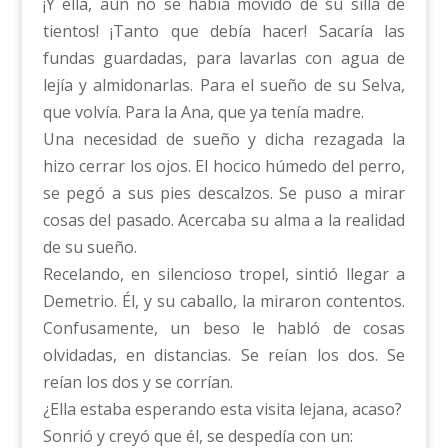
¡Y ella, aún no se había movido de su silla de
tientos! ¡Tanto que debía hacer! Sacaría las
fundas guardadas, para lavarlas con agua de
lejía y almidonarlas. Para el sueño de su Selva,
que volvía. Para la Ana, que ya tenía madre.
Una necesidad de sueño y dicha rezagada la
hizo cerrar los ojos. El hocico húmedo del perro,
se pegó a sus pies descalzos. Se puso a mirar
cosas del pasado. Acercaba su alma a la realidad
de su sueño.
Recelando, en silencioso tropel, sintió llegar a
Demetrio. Él, y su caballo, la miraron contentos.
Confusamente, un beso le habló de cosas
olvidadas, en distancias. Se reían los dos. Se
reían los dos y se corrían.
¿Ella estaba esperando esta visita lejana, acaso?
Sonrió y creyó que él, se despedía con un: