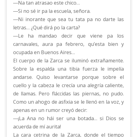
―Na tan atrasao este chico…
―Si no sé ir pa la escuela, señora.
―Ni inorante que sea tu tata pa no darte las
letras… ¿Qué dirá po la carta?
―Le ha mandao decir que viene pa los
carnavales, aura pa febrero, qu’esta bien y
ocupada en Buenos Aires…
El cuerpo de la Zarca se iluminó extrañamente.
Sobre la espalda una tibia fuerza le impelía
andarse. Quiso levantarse porque sobre el
cuello y la cabeza le crecía una alegría caliente,
de llamas. Pero fláccidas las piernas, no pudo.
Como un ahogo de asfixia se le llenó en la voz, y
apenas en un rumor creyó decir:
―¡La Ana no hái ser una botada… si Dios se
acuerda de mí aurita!
La cara cetrina de la Zarca, donde el tiempo