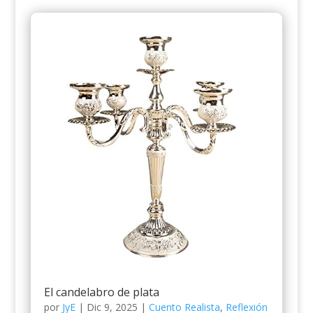
El candelabro de plata
por
JyE
|
Dic 9, 2025
|
Cuento Realista
,
Reflexión