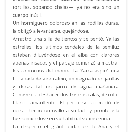
tortillas, sobando chalas―, ya no era sino un
cuerpo inútil.
Un hormiguero doloroso en las rodillas duras,
la obligó a levantarse, quejándose.
Arrastró una silla de tientos y se sentó. Ya las
estrellas, los últimos cendales de la semiluz
estaban diluyéndose en el alba con clarores
apenas irisados y el paisaje comenzó a mostrar
los contornos del monte. La Zarca aspiró una
bocanada de aire calmo, impregnado en jarillas
y docas tal un jarro de agua mañanera.
Comenzó a deshacer dos trenzas ralas, de color
blanco amarillento. El perro se acomodó de
nuevo hecho un ovillo a su lado y pronto ella
fue sumiéndose en su habitual somnolencia.
La despertó el grácil andar de la Ana y el