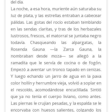
del día.
La noche, a esa hora, muriente aún saturaba su
luz de plata, y las estrellas entraban a cabecear
pálidas. Las gotas del rocío estaban temblando
en las sendas claritas, y tras de los herbazales
lustrosos, frescos, el matorral se juntaba negro
todavía. Chasqueando las alpargatas, la
Rosenda Gauna ―la Zarca Gauna, la
nombraban desde moza― se allegó a la
ramadita que le servía de cocina o de fogón.
Empezó a aventar un tronco tapado en cenizas.
Y luego echando un jarro de agua en la pava
color hollín y herrumbre vieja, volvió a soplar en
el rescoldo, acomodándose encuclillada. Sintió
que ya no tenía el cuerpo liviano, como antes.
Las piernas le crujían pesadas, y la espalda se le
encorvaba con huesos salientes, colgando los