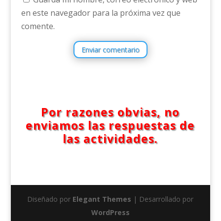
en este navegador para la próxima vez que
comente.
Enviar comentario
Por razones obvias, no
enviamos las respuestas de
las actividades.
Diseñado por
Elegant Themes
| Desarrollado por
WordPress