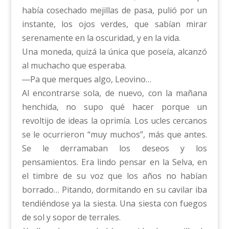
había cosechado mejillas de pasa, pulió por un
instante, los ojos verdes, que sabían mirar
serenamente en la oscuridad, y en la vida.
Una moneda, quizá la única que poseía, alcanzó
al muchacho que esperaba.
―Pa que merques algo, Leovino…
Al encontrarse sola, de nuevo, con la mañana
henchida, no supo qué hacer porque un
revoltijo de ideas la oprimía. Los ucles cercanos
se le ocurrieron “muy muchos”, más que antes.
Se le derramaban los deseos y los
pensamientos. Era lindo pensar en la Selva, en
el timbre de su voz que los años no habían
borrado… Pitando, dormitando en su cavilar iba
tendiéndose ya la siesta. Una siesta con fuegos
de sol y sopor de terrales.