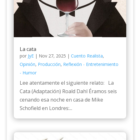
La cata
por
JyE
|
Nov 27, 2025
|
Cuento Realista
,
Opinión
,
Producción
,
Reflexión - Entretenimiento
- Humor
Lee atentamente el siguiente relato: La
Cata (Adaptación) Roald Dahl Éramos seis
cenando esa noche en casa de Mike
Schofield en Londres:...