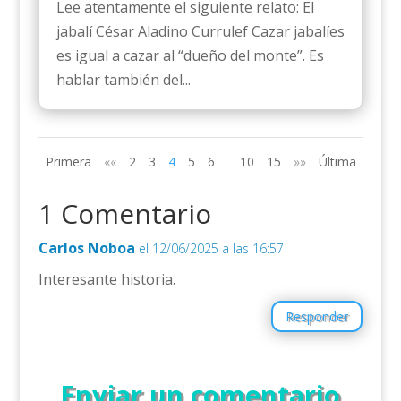
Lee atentamente el siguiente relato: El
jabalí César Aladino Currulef Cazar jabalíes
es igual a cazar al “dueño del monte”. Es
hablar también del...
Primera
««
2
3
4
5
6
10
15
»»
Última
1 Comentario
Carlos Noboa
el 12/06/2025 a las 16:57
Interesante historia.
Responder
Enviar un comentario