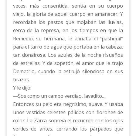
veces, más consentida, sentía en su cuerpo
viejo, la gloria de aquel cuerpo en amanecer. Y
recordaba los pastos que mojaban las lluvias,
cerca de la represa, en los tiempos en que la
Remedio, su hermana, le aliñaba el “pashquil”
para el tarro de agua que portaba en la cabeza,
tan donairosa. Los azules de la noche risueños
de estrellas. Y de sopetón, el amor que le trajo
Demetrio, cuando la estrujó silenciosa en sus
brazos.
Y le dijo:
―Sos como un campo verdiao, lavadito…
Entonces su pelo era negrísimo, suave. Y usaba
unos vestidos celestes pálidos con florones de
color. La Zarca sonreía el recuerdo con los ojos
verdes de antes, cerrando los párpados que