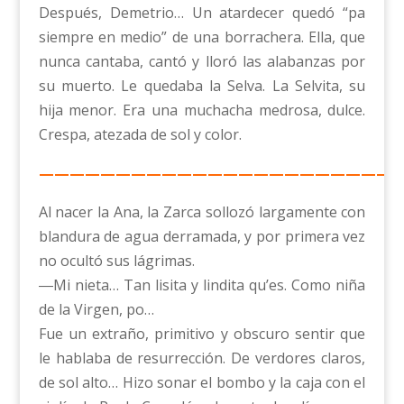
Después, Demetrio… Un atardecer quedó “pa
siempre en medio” de una borrachera. Ella, que
nunca cantaba, cantó y lloró las alabanzas por
su muerto. Le quedaba la Selva. La Selvita, su
hija menor. Era una muchacha medrosa, dulce.
Crespa, atezada de sol y color.
————————————————————————
Al nacer la Ana, la Zarca sollozó largamente con
blandura de agua derramada, y por primera vez
no ocultó sus lágrimas.
―Mi nieta… Tan lisita y lindita qu’es. Como niña
de la Virgen, po…
Fue un extraño, primitivo y obscuro sentir que
le hablaba de resurrección. De verdores claros,
de sol alto… Hizo sonar el bombo y la caja con el