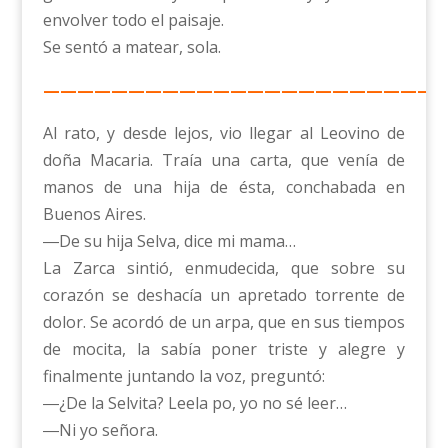
envolver todo el paisaje.
Se sentó a matear, sola.
————————————————————————
Al rato, y desde lejos, vio llegar al Leovino de
doña Macaria. Traía una carta, que venía de
manos de una hija de ésta, conchabada en
Buenos Aires.
―De su hija Selva, dice mi mama…
La Zarca sintió, enmudecida, que sobre su
corazón se deshacía un apretado torrente de
dolor. Se acordó de un arpa, que en sus tiempos
de mocita, la sabía poner triste y alegre y
finalmente juntando la voz, preguntó:
―¿De la Selvita? Leela po, yo no sé leer…
―Ni yo señora.