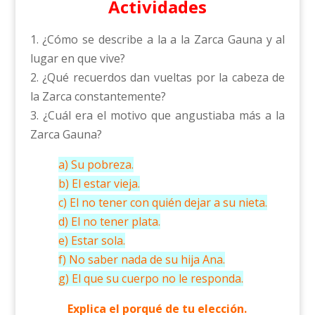
Actividades
1. ¿Cómo se describe a la a la Zarca Gauna y al
lugar en que vive?
2. ¿Qué recuerdos dan vueltas por la cabeza de
la Zarca constantemente?
3. ¿Cuál era el motivo que angustiaba más a la
Zarca Gauna?
a) Su pobreza.
b) El estar vieja.
c) El no tener con quién dejar a su nieta.
d) El no tener plata.
e) Estar sola.
f) No saber nada de su hija Ana.
g) El que su cuerpo no le responda.
Explica el porqué de tu elección.