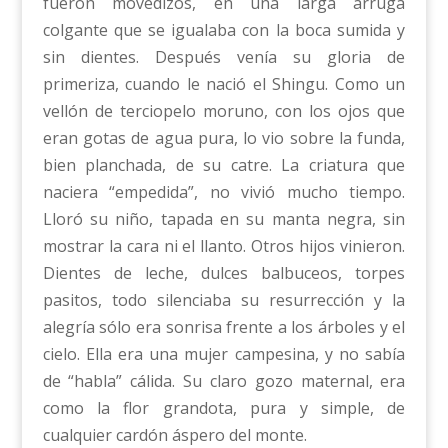
fueron movedizos, en una larga arruga
colgante que se igualaba con la boca sumida y
sin dientes. Después venía su gloria de
primeriza, cuando le nació el Shingu. Como un
vellón de terciopelo moruno, con los ojos que
eran gotas de agua pura, lo vio sobre la funda,
bien planchada, de su catre. La criatura que
naciera “empedida”, no vivió mucho tiempo.
Lloró su niño, tapada en su manta negra, sin
mostrar la cara ni el llanto. Otros hijos vinieron.
Dientes de leche, dulces balbuceos, torpes
pasitos, todo silenciaba su resurrección y la
alegría sólo era sonrisa frente a los árboles y el
cielo. Ella era una mujer campesina, y no sabía
de “habla” cálida. Su claro gozo maternal, era
como la flor grandota, pura y simple, de
cualquier cardón áspero del monte.