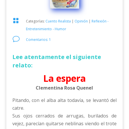

Categorías:
Cuento Realista
|
Opinión
|
Reflexión -
Entretenimiento - Humor
v
Comentarios: 1
Lee atentamente el siguiente
relato:
La espera
Clementina Rosa Quenel
Pitando, con el alba alta todavía, se levantó del
catre.
Sus ojos cerrados de arrugas, burilados de
vejez, parecían quitarse neblinas viendo el trote