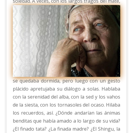
soledad.
A veces, con los largos tragos del mate,
se quedaba dormida, pero luego con un gesto
plácido apretujaba su diálogo a solas. Hablaba
con la serenidad del alba, con la sed y los vahos
de la siesta, con los tornasoles del ocaso. Hilaba
los recuerdos, así. ¿Dónde andarían las ánimas
benditas que había amado a lo largo de su vida?
¿El finado tata? ¿La finada madre? ¿El Shingu, la