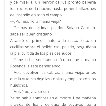
y de miseria. Un hervor de luz pronto bebería
los rocíos de la noche, hasta poner brillazones
de incendio en todo el campo.
―¿Por eso llora mama vieja?
―Te has de arrimar pa don Solano Carmen,
sabe ser buen cristiano…
Alcanzó el primer mate a la nieta. Ésta, en
cuclillas sobre el pellón casi pelado, rasguñaba
la piel curtida de los pies desnudos.
―Y me lo hai ser buena niña, pa que la mama
Rosenda la esté bendiciendo…
―Vo’a devolver las cabras, mama vieja, antes
que la Artemia deje las cobijas y empiece con los
huaschos.
―Volvé po, a la siesta…
Ya no había sombras en el monte. Una mañana
grávida de luz y deliquio de coyuyos iba a