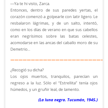
―Ya te hi visto, Zarca.
Entonces, dentro de sus paredes yertas, el
corazón comenzó a golpearle con latir ligero. Le
resbalaron lágrimas, y de un salto, intentó,
como en los días de verano en que sus cabellos
eran negrísimos sobre las batas celestes,
acomodarse en las ancas del caballo moro de su
Demetrio…
————————————————————————
¿Recogió su dicha?
Los ojos muertos, tranquilos, parecían un
regreso a la luz. Sólo el “Estrellita” tenía ojos
húmedos, y un gruñir leal, de lamento.
(La luna negra. Tucumán, 1945.)