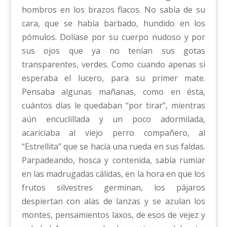
hombros en los brazos flacos. No sabía de su
cara, que se había barbado, hundido en los
pómulos. Dolíase por su cuerpo nudoso y por
sus ojos que ya no tenían sus gotas
transparentes, verdes. Como cuando apenas si
esperaba el lucero, para su primer mate.
Pensaba algunas mañanas, como en ésta,
cuántos días le quedaban “por tirar”, mientras
aún encuclillada y un poco adormilada,
acariciaba al viejo perro compañero, al
“Estrellita” que se hacía una rueda en sus faldas.
Parpadeando, hosca y contenida, sabía rumiar
en las madrugadas cálidas, en la hora en que los
frutos silvestres germinan, los pájaros
despiertan con alas de lanzas y se azulan los
montes, pensamientos laxos, de esos de vejez y