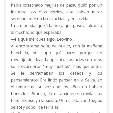
había cosechado mejillas de pasa, pulió por un
instante, los ojos verdes, que sabían mirar
serenamente en la oscuridad, y en la vida.
Una moneda, quizá la única que poseía, alcanzó
al muchacho que esperaba.
―Pa que merques algo, Leovino…
Al encontrarse sola, de nuevo, con la mañana
henchida, no supo qué hacer porque un
revoltijo de ideas la oprimía. Los ucles cercanos
se le ocurrieron “muy muchos”, más que antes.
Se le derramaban los deseos y los
pensamientos. Era lindo pensar en la Selva, en
el timbre de su voz que los años no habían
borrado… Pitando, dormitando en su cavilar iba
tendiéndose ya la siesta. Una siesta con fuegos
de sol y sopor de terrales.