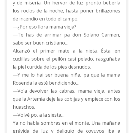
y de miseria. Un hervor de luz pronto bebería
los rocíos de la noche, hasta poner brillazones
de incendio en todo el campo.
―¿Por eso llora mama vieja?
―Te has de arrimar pa don Solano Carmen,
sabe ser buen cristiano…
Alcanzó el primer mate a la nieta. Ésta, en
cuclillas sobre el pellón casi pelado, rasguñaba
la piel curtida de los pies desnudos.
―Y me lo hai ser buena niña, pa que la mama
Rosenda la esté bendiciendo…
―Vo’a devolver las cabras, mama vieja, antes
que la Artemia deje las cobijas y empiece con los
huaschos.
―Volvé po, a la siesta…
Ya no había sombras en el monte. Una mañana
grávida de luz y deliquio de coyuyos iba a