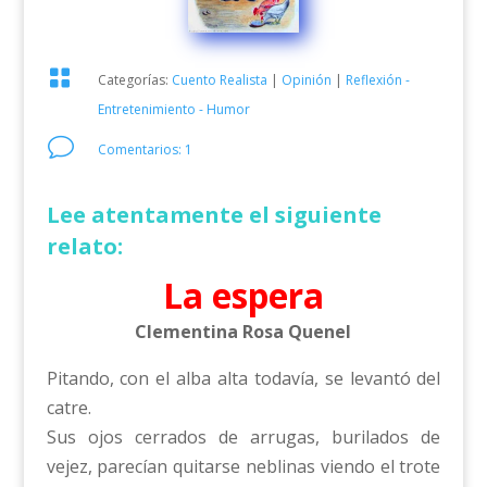

Categorías:
Cuento Realista
|
Opinión
|
Reflexión -
Entretenimiento - Humor
v
Comentarios: 1
Lee atentamente el siguiente
relato:
La espera
Clementina Rosa Quenel
Pitando, con el alba alta todavía, se levantó del
catre.
Sus ojos cerrados de arrugas, burilados de
vejez, parecían quitarse neblinas viendo el trote