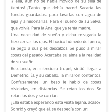
¡Y ella, aún no se había movido de su silla de
tientos! ¡Tanto que debía hacer! Sacaría las
fundas guardadas, para lavarlas con agua de
lejía y almidonarlas. Para el sueño de su Selva,
que volvía. Para la Ana, que ya tenía madre.
Una necesidad de sueño y dicha rezagada la
hizo cerrar los ojos. El hocico húmedo del perro,
se pegó a sus pies descalzos. Se puso a mirar
cosas del pasado. Acercaba su alma a la realidad
de su sueño.
Recelando, en silencioso tropel, sintió llegar a
Demetrio. Él, y su caballo, la miraron contentos.
Confusamente, un beso le habló de cosas
olvidadas, en distancias. Se reían los dos. Se
reían los dos y se corrían.
¿Ella estaba esperando esta visita lejana, acaso?
Sonrió y creyó que él, se despedía con un: