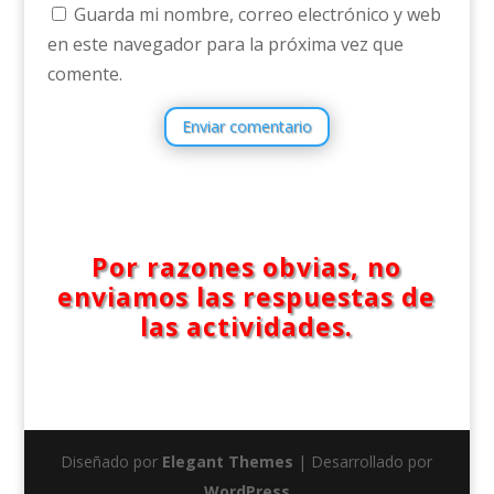
Guarda mi nombre, correo electrónico y web
en este navegador para la próxima vez que
comente.
Enviar comentario
Por razones obvias, no
enviamos las respuestas de
las actividades.
Diseñado por
Elegant Themes
| Desarrollado por
WordPress