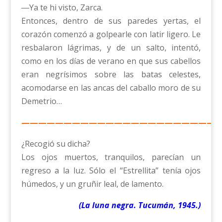
―Ya te hi visto, Zarca.
Entonces, dentro de sus paredes yertas, el
corazón comenzó a golpearle con latir ligero. Le
resbalaron lágrimas, y de un salto, intentó,
como en los días de verano en que sus cabellos
eran negrísimos sobre las batas celestes,
acomodarse en las ancas del caballo moro de su
Demetrio…
————————————————————————
¿Recogió su dicha?
Los ojos muertos, tranquilos, parecían un
regreso a la luz. Sólo el “Estrellita” tenía ojos
húmedos, y un gruñir leal, de lamento.
(La luna negra. Tucumán, 1945.)