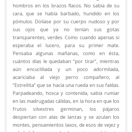
hombros en los brazos flacos. No sabía de su
cara, que se había barbado, hundido en los
pómulos. Dolíase por su cuerpo nudoso y por
sus ojos que ya no tenían sus gotas
transparentes, verdes. Como cuando apenas si
esperaba el lucero, para su primer mate.
Pensaba algunas mañanas, como en ésta,
cuántos días le quedaban “por tirar”, mientras
aún encuclillada y un poco adormilada,
acariciaba al viejo perro compañero, al
“Estrellita” que se hacía una rueda en sus faldas.
Parpadeando, hosca y contenida, sabía rumiar
en las madrugadas cálidas, en la hora en que los
frutos silvestres germinan, los pájaros
despiertan con alas de lanzas y se azulan los
montes, pensamientos laxos, de esos de vejez y