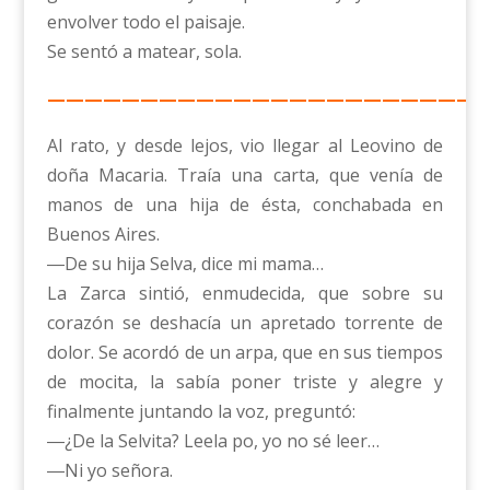
envolver todo el paisaje.
Se sentó a matear, sola.
————————————————————————
Al rato, y desde lejos, vio llegar al Leovino de
doña Macaria. Traía una carta, que venía de
manos de una hija de ésta, conchabada en
Buenos Aires.
―De su hija Selva, dice mi mama…
La Zarca sintió, enmudecida, que sobre su
corazón se deshacía un apretado torrente de
dolor. Se acordó de un arpa, que en sus tiempos
de mocita, la sabía poner triste y alegre y
finalmente juntando la voz, preguntó:
―¿De la Selvita? Leela po, yo no sé leer…
―Ni yo señora.