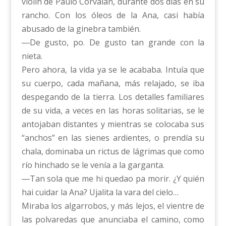
violín de Paulo Corvalán, durante dos días en su
rancho. Con los óleos de la Ana, casi había
abusado de la ginebra también.
―De gusto, po. De gusto tan grande con la
nieta.
Pero ahora, la vida ya se le acababa. Intuía que
su cuerpo, cada mañana, más relajado, se iba
despegando de la tierra. Los detalles familiares
de su vida, a veces en las horas solitarias, se le
antojaban distantes y mientras se colocaba sus
“anchos” en las sienes ardientes, o prendía su
chala, dominaba un rictus de lágrimas que como
río hinchado se le venía a la garganta.
―Tan sola que me hi quedao pa morir. ¿Y quién
hai cuidar la Ana? Ujalita la vara del cielo…
Miraba los algarrobos, y más lejos, el vientre de
las polvaredas que anunciaba el camino, como