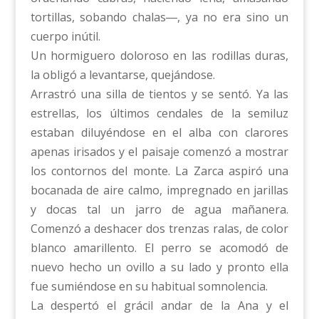
tortillas, sobando chalas―, ya no era sino un
cuerpo inútil.
Un hormiguero doloroso en las rodillas duras,
la obligó a levantarse, quejándose.
Arrastró una silla de tientos y se sentó. Ya las
estrellas, los últimos cendales de la semiluz
estaban diluyéndose en el alba con clarores
apenas irisados y el paisaje comenzó a mostrar
los contornos del monte. La Zarca aspiró una
bocanada de aire calmo, impregnado en jarillas
y docas tal un jarro de agua mañanera.
Comenzó a deshacer dos trenzas ralas, de color
blanco amarillento. El perro se acomodó de
nuevo hecho un ovillo a su lado y pronto ella
fue sumiéndose en su habitual somnolencia.
La despertó el grácil andar de la Ana y el