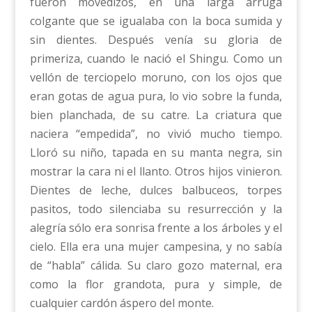
fueron movedizos, en una larga arruga
colgante que se igualaba con la boca sumida y
sin dientes. Después venía su gloria de
primeriza, cuando le nació el Shingu. Como un
vellón de terciopelo moruno, con los ojos que
eran gotas de agua pura, lo vio sobre la funda,
bien planchada, de su catre. La criatura que
naciera “empedida”, no vivió mucho tiempo.
Lloró su niño, tapada en su manta negra, sin
mostrar la cara ni el llanto. Otros hijos vinieron.
Dientes de leche, dulces balbuceos, torpes
pasitos, todo silenciaba su resurrección y la
alegría sólo era sonrisa frente a los árboles y el
cielo. Ella era una mujer campesina, y no sabía
de “habla” cálida. Su claro gozo maternal, era
como la flor grandota, pura y simple, de
cualquier cardón áspero del monte.