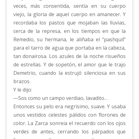
veces, más consentida, sentía en su cuerpo
viejo, la gloria de aquel cuerpo en amanecer. Y
recordaba los pastos que mojaban las lluvias,
cerca de la represa, en los tiempos en que la
Remedio, su hermana, le aliñaba el “pashquil”
para el tarro de agua que portaba en la cabeza,
tan donairosa. Los azules de la noche risueños
de estrellas. Y de sopetón, el amor que le trajo
Demetrio, cuando la estrujó silenciosa en sus
brazos.
Y le dijo:
―Sos como un campo verdiao, lavadito…
Entonces su pelo era negrísimo, suave. Y usaba
unos vestidos celestes pálidos con florones de
color. La Zarca sonreía el recuerdo con los ojos
verdes de antes, cerrando los párpados que