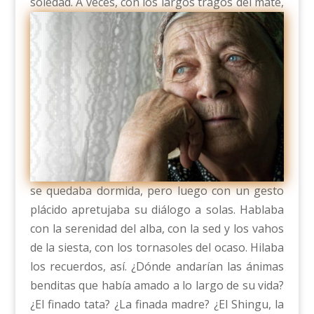
soledad.
A veces, con los largos tragos del mate,
se quedaba dormida, pero luego con un gesto
plácido apretujaba su diálogo a solas. Hablaba
con la serenidad del alba, con la sed y los vahos
de la siesta, con los tornasoles del ocaso. Hilaba
los recuerdos, así. ¿Dónde andarían las ánimas
benditas que había amado a lo largo de su vida?
¿El finado tata? ¿La finada madre? ¿El Shingu, la