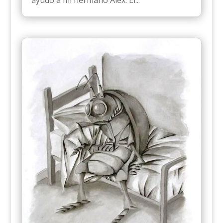
ayudó a mi hermano Alex. Él...