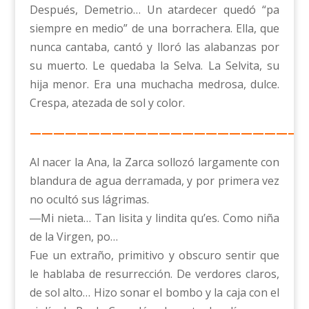
Después, Demetrio… Un atardecer quedó “pa
siempre en medio” de una borrachera. Ella, que
nunca cantaba, cantó y lloró las alabanzas por
su muerto. Le quedaba la Selva. La Selvita, su
hija menor. Era una muchacha medrosa, dulce.
Crespa, atezada de sol y color.
————————————————————————
Al nacer la Ana, la Zarca sollozó largamente con
blandura de agua derramada, y por primera vez
no ocultó sus lágrimas.
―Mi nieta… Tan lisita y lindita qu’es. Como niña
de la Virgen, po…
Fue un extraño, primitivo y obscuro sentir que
le hablaba de resurrección. De verdores claros,
de sol alto… Hizo sonar el bombo y la caja con el