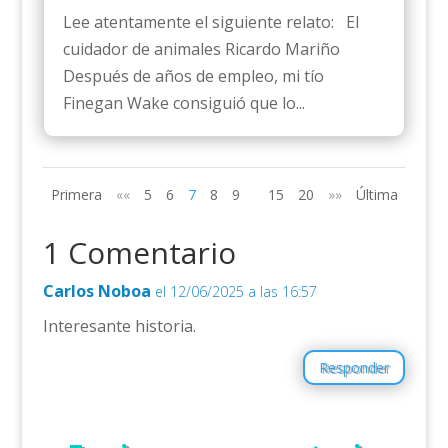
Lee atentamente el siguiente relato: El
cuidador de animales Ricardo Mariño
Después de años de empleo, mi tío
Finegan Wake consiguió que lo...
Primera
««
5
6
7
8
9
15
20
»»
Última
1 Comentario
Carlos Noboa
el 12/06/2025 a las 16:57
Interesante historia.
Responder