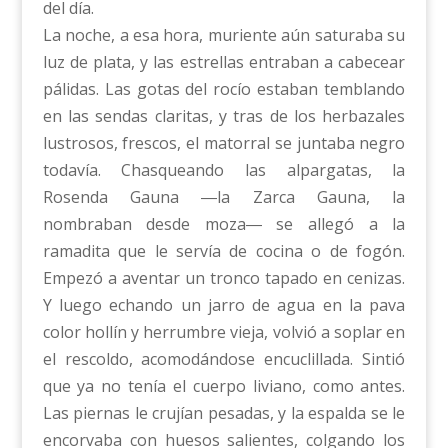
del día.
La noche, a esa hora, muriente aún saturaba su
luz de plata, y las estrellas entraban a cabecear
pálidas. Las gotas del rocío estaban temblando
en las sendas claritas, y tras de los herbazales
lustrosos, frescos, el matorral se juntaba negro
todavía. Chasqueando las alpargatas, la
Rosenda Gauna ―la Zarca Gauna, la
nombraban desde moza― se allegó a la
ramadita que le servía de cocina o de fogón.
Empezó a aventar un tronco tapado en cenizas.
Y luego echando un jarro de agua en la pava
color hollín y herrumbre vieja, volvió a soplar en
el rescoldo, acomodándose encuclillada. Sintió
que ya no tenía el cuerpo liviano, como antes.
Las piernas le crujían pesadas, y la espalda se le
encorvaba con huesos salientes, colgando los