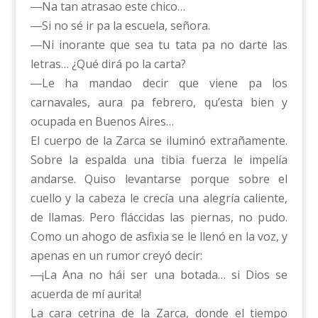
―Na tan atrasao este chico…
―Si no sé ir pa la escuela, señora.
―Ni inorante que sea tu tata pa no darte las
letras… ¿Qué dirá po la carta?
―Le ha mandao decir que viene pa los
carnavales, aura pa febrero, qu’esta bien y
ocupada en Buenos Aires…
El cuerpo de la Zarca se iluminó extrañamente.
Sobre la espalda una tibia fuerza le impelía
andarse. Quiso levantarse porque sobre el
cuello y la cabeza le crecía una alegría caliente,
de llamas. Pero fláccidas las piernas, no pudo.
Como un ahogo de asfixia se le llenó en la voz, y
apenas en un rumor creyó decir:
―¡La Ana no hái ser una botada… si Dios se
acuerda de mí aurita!
La cara cetrina de la Zarca, donde el tiempo